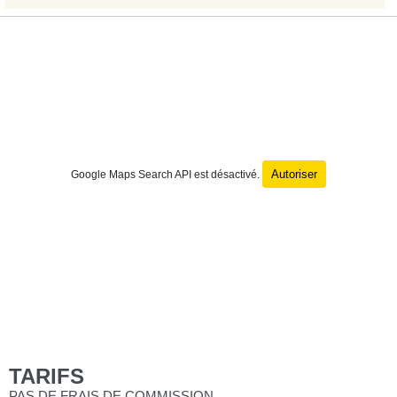
Autoriser
Google Maps Search API est désactivé.
TARIFS
PAS DE FRAIS DE COMMISSION