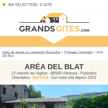
Panneau de gestion des cookies
MA SÉLECTION : 0 GITE
Gites de groupe en Languedoc-Roussillon
>
Pyrénées Orientales
> Aréa
Del Blat
ARÉA DEL BLAT
22 chemin de l'église - 66500 Urbanya - Pyrénées
Orientales -
Ref 6354
- Sur notre site depuis 2023