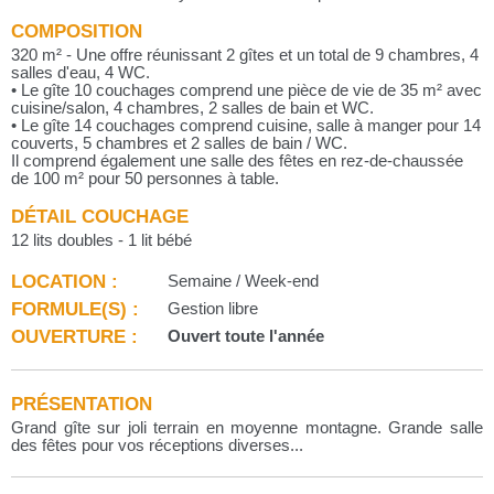
COMPOSITION
320 m² - Une offre réunissant 2 gîtes et un total de 9 chambres, 4
salles d'eau, 4 WC.
• Le gîte 10 couchages comprend une pièce de vie de 35 m² avec
cuisine/salon, 4 chambres, 2 salles de bain et WC.
• Le gîte 14 couchages comprend cuisine, salle à manger pour 14
couverts, 5 chambres et 2 salles de bain / WC.
Il comprend également une salle des fêtes en rez-de-chaussée
de 100 m² pour 50 personnes à table.
DÉTAIL COUCHAGE
12 lits doubles - 1 lit bébé
LOCATION :
Semaine / Week-end
FORMULE(S) :
Gestion libre
OUVERTURE :
Ouvert toute l'année
PRÉSENTATION
Grand gîte sur joli terrain en moyenne montagne. Grande salle
des fêtes pour vos réceptions diverses...