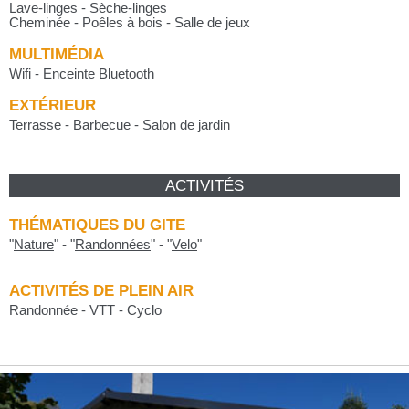
Lave-linges - Sèche-linges
Cheminée - Poêles à bois - Salle de jeux
MULTIMÉDIA
Wifi - Enceinte Bluetooth
EXTÉRIEUR
Terrasse - Barbecue - Salon de jardin
ACTIVITÉS
THÉMATIQUES DU GITE
"
Nature
"
-
"
Randonnées
"
-
"
Velo
"
ACTIVITÉS DE PLEIN AIR
Randonnée - VTT - Cyclo