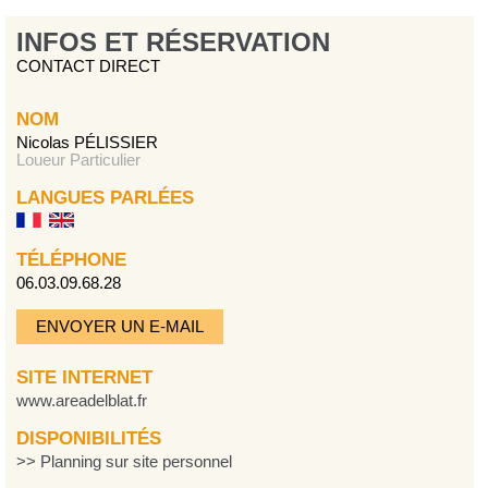
INFOS ET RÉSERVATION
CONTACT DIRECT
NOM
Nicolas PÉLISSIER
Loueur Particulier
LANGUES PARLÉES
TÉLÉPHONE
06.03.09.68.28
ENVOYER UN E-MAIL
SITE INTERNET
www.areadelblat.fr
DISPONIBILITÉS
>> Planning sur site personnel