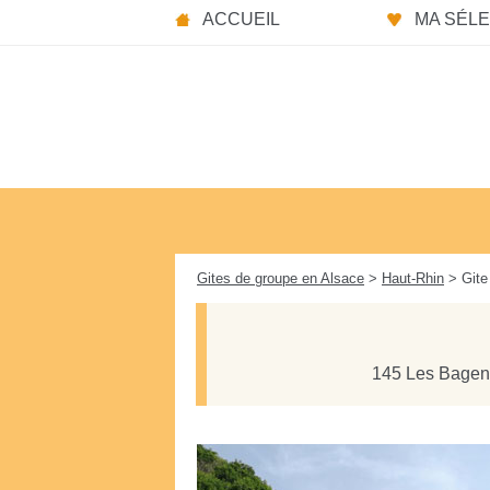
Panneau de gestion des cookies
ACCUEIL
MA SÉLEC
Gites de groupe en Alsace
>
Haut-Rhin
> Gite
145 Les Bagen