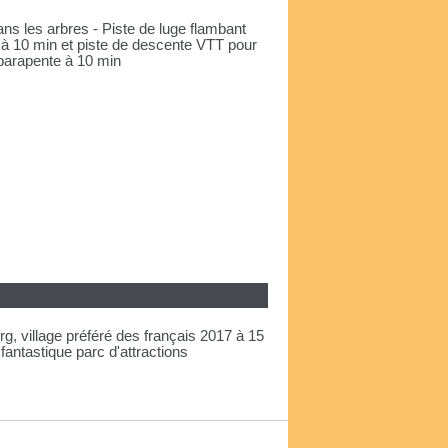
ns les arbres - Piste de luge flambant
c à 10 min et piste de descente VTT pour
 parapente à 10 min
, village préféré des français 2017 à 15
fantastique parc d'attractions