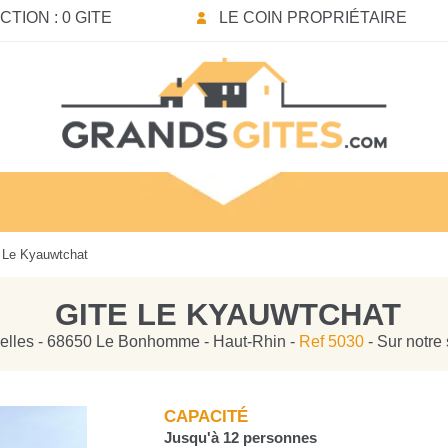
TION : 0 GITE
LE COIN PROPRIÉTAIRE
 Le Kyauwtchat
GITE LE KYAUWTCHAT
elles - 68650 Le Bonhomme - Haut-Rhin -
Ref 5030
- Sur notre
CAPACITÉ
Jusqu'à 12 personnes