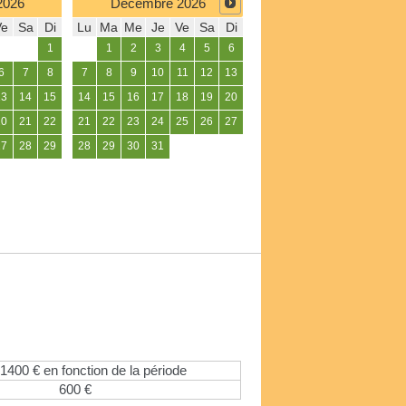
2026
Décembre
2026
Ve
Sa
Di
Lu
Ma
Me
Je
Ve
Sa
Di
1
1
2
3
4
5
6
6
7
8
7
8
9
10
11
12
13
13
14
15
14
15
16
17
18
19
20
20
21
22
21
22
23
24
25
26
27
27
28
29
28
29
30
31
1400 € en fonction de la période
600 €