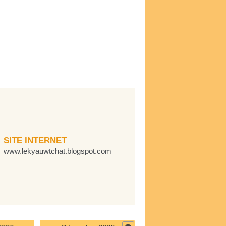
SITE INTERNET
www.lekyauwtchat.blogspot.com