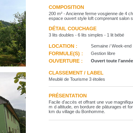
COMPOSITION
200 m² - Ancienne ferme vosgienne de 4 ch
espace ouvert style loft comprenant salon s
DÉTAIL COUCHAGE
3 lits doubles - 6 lits simples - 1 lit bébé
LOCATION :
Semaine / Week-end
FORMULE(S) :
Gestion libre
OUVERTURE :
Ouvert toute l'anné
CLASSEMENT / LABEL
Meublé de Tourisme 3 étoiles
PRÉSENTATION
Facile d'accès et offrant une vue magnifique
m d altitude, en bordure de pâturages et fo
km du village du Bonhomme.