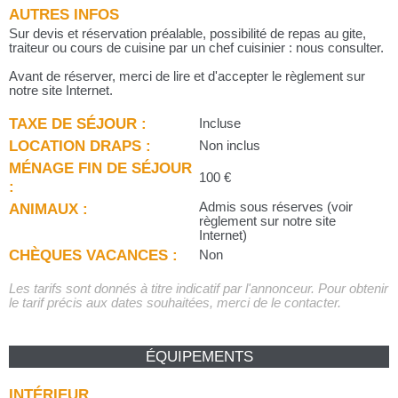
AUTRES INFOS
Sur devis et réservation préalable, possibilité de repas au gite,
traiteur ou cours de cuisine par un chef cuisinier : nous consulter.
Avant de réserver, merci de lire et d'accepter le règlement sur
notre site Internet.
TAXE DE SÉJOUR :
Incluse
LOCATION DRAPS :
Non inclus
MÉNAGE FIN DE SÉJOUR
100 €
:
ANIMAUX :
Admis sous réserves (voir
règlement sur notre site
Internet)
CHÈQUES VACANCES :
Non
Les tarifs sont donnés à titre indicatif par l'annonceur. Pour obtenir
le tarif précis aux dates souhaitées, merci de le contacter.
ÉQUIPEMENTS
INTÉRIEUR