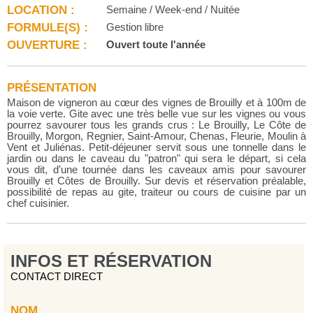
LOCATION :
Semaine / Week-end / Nuitée
FORMULE(S) :
Gestion libre
OUVERTURE :
Ouvert toute l'année
PRÉSENTATION
Maison de vigneron au cœur des vignes de Brouilly et à 100m de
la voie verte. Gite avec une très belle vue sur les vignes ou vous
pourrez savourer tous les grands crus : Le Brouilly, Le Côte de
Brouilly, Morgon, Regnier, Saint-Amour, Chenas, Fleurie, Moulin à
Vent et Juliénas. Petit-déjeuner servit sous une tonnelle dans le
jardin ou dans le caveau du "patron" qui sera le départ, si cela
vous dit, d'une tournée dans les caveaux amis pour savourer
Brouilly et Côtes de Brouilly. Sur devis et réservation préalable,
possibilité de repas au gite, traiteur ou cours de cuisine par un
chef cuisinier.
INFOS ET RÉSERVATION
CONTACT DIRECT
NOM