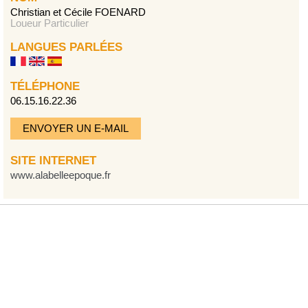
Christian et Cécile FOENARD
Loueur Particulier
LANGUES PARLÉES
TÉLÉPHONE
06.15.16.22.36
ENVOYER UN E-MAIL
SITE INTERNET
www.alabelleepoque.fr