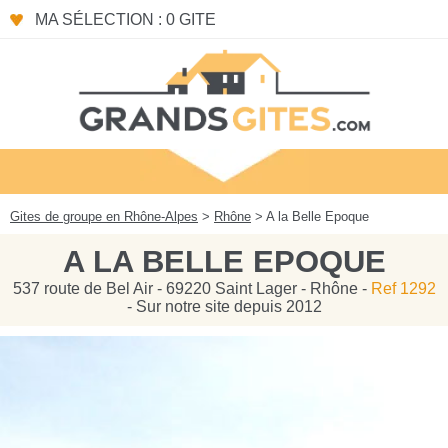
Panneau de gestion des cookies
MA SÉLECTION : 0 GITE
Gites de groupe en Rhône-Alpes
>
Rhône
> A la Belle Epoque
A LA BELLE EPOQUE
537 route de Bel Air - 69220 Saint Lager - Rhône -
Ref 1292
- Sur notre site depuis 2012