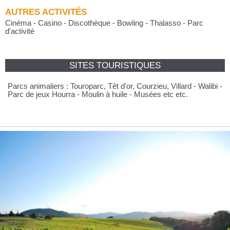
AUTRES ACTIVITÉS
Cinéma - Casino - Discothèque - Bowling - Thalasso - Parc
d'activité
SITES TOURISTIQUES
Parcs animaliers : Touroparc, Têt d'or, Courzieu, Villard - Walibi -
Parc de jeux Hourra - Moulin à huile - Musées etc etc.