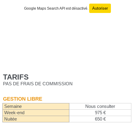
Autoriser
Google Maps Search API est désactivé.
TARIFS
PAS DE FRAIS DE COMMISSION
GESTION LIBRE
Semaine
Nous consulter
Week-end
975 €
Nuitée
650 €