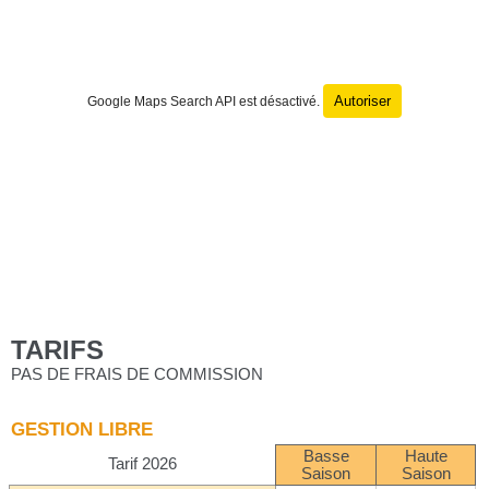
Autoriser
Google Maps Search API est désactivé.
TARIFS
PAS DE FRAIS DE COMMISSION
GESTION LIBRE
Basse
Haute
Tarif 2026
Saison
Saison