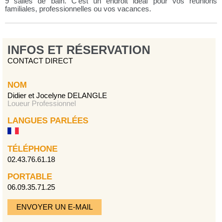
9 salles de bain. C'est un endroit idéal pour vos réunions
familiales, professionnelles ou vos vacances.
INFOS ET RÉSERVATION
CONTACT DIRECT
NOM
Didier et Jocelyne DELANGLE
Loueur Professionnel
LANGUES PARLÉES
TÉLÉPHONE
02.43.76.61.18
PORTABLE
06.09.35.71.25
ENVOYER UN E-MAIL