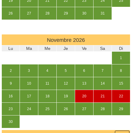
19
20
21
22
23
24
25
26
27
28
29
30
31
Novembre
2026
Lu
Ma
Me
Je
Ve
Sa
Di
1
2
3
4
5
6
7
8
9
10
11
12
13
14
15
16
17
18
19
20
21
22
23
24
25
26
27
28
29
30