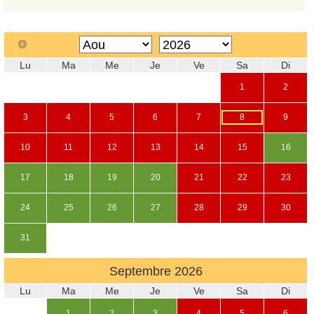
Lu
Ma
Me
Je
Ve
Sa
Di
1
2
3
4
5
6
7
8
9
10
11
12
13
14
15
16
17
18
19
20
21
22
23
24
25
26
27
28
29
30
31
Septembre
2026
Lu
Ma
Me
Je
Ve
Sa
Di
1
2
3
4
5
6