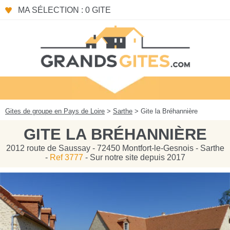
Panneau de gestion des cookies
MA SÉLECTION : 0 GITE
Gites de groupe en Pays de Loire
>
Sarthe
> Gite la Bréhannière
GITE LA BRÉHANNIÈRE
2012 route de Saussay - 72450 Montfort-le-Gesnois - Sarthe
-
Ref 3777
- Sur notre site depuis 2017