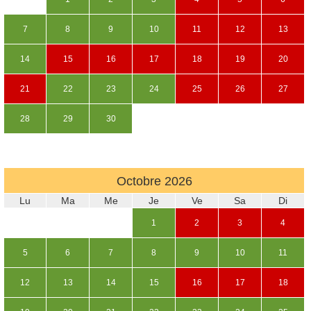
7
8
9
10
11
12
13
14
15
16
17
18
19
20
21
22
23
24
25
26
27
28
29
30
Octobre
2026
Lu
Ma
Me
Je
Ve
Sa
Di
1
2
3
4
5
6
7
8
9
10
11
12
13
14
15
16
17
18