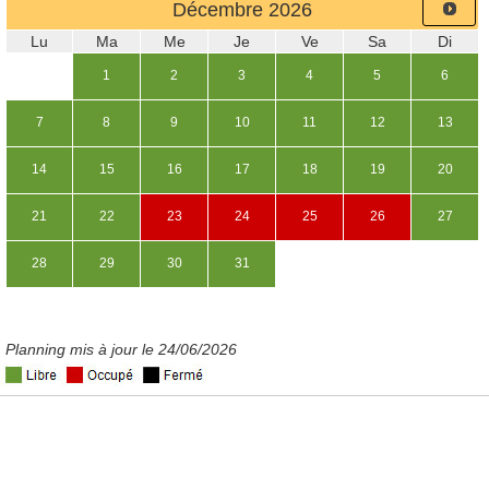
Décembre
2026
Lu
Ma
Me
Je
Ve
Sa
Di
1
2
3
4
5
6
7
8
9
10
11
12
13
14
15
16
17
18
19
20
21
22
23
24
25
26
27
28
29
30
31
Planning mis à jour le 24/06/2026