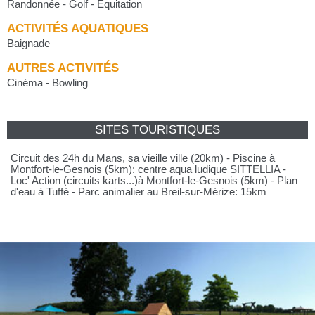
Randonnée - Golf - Equitation
ACTIVITÉS AQUATIQUES
Baignade
AUTRES ACTIVITÉS
Cinéma - Bowling
SITES TOURISTIQUES
Circuit des 24h du Mans, sa vieille ville (20km) - Piscine à
Montfort-le-Gesnois (5km): centre aqua ludique SITTELLIA -
Loc' Action (circuits karts...)à Montfort-le-Gesnois (5km) - Plan
d'eau à Tuffé - Parc animalier au Breil-sur-Mérize: 15km