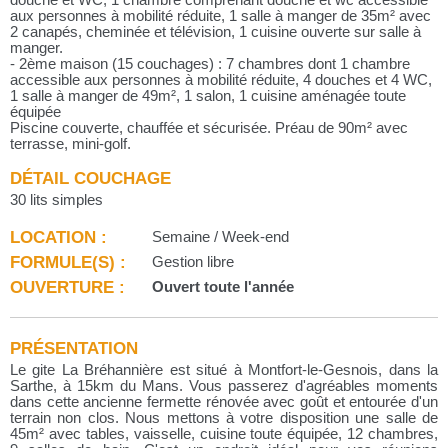
aux personnes à mobilité réduite, 1 salle à manger de 35m² avec
2 canapés, cheminée et télévision, 1 cuisine ouverte sur salle à
manger.
- 2ème maison (15 couchages) : 7 chambres dont 1 chambre
accessible aux personnes à mobilité réduite, 4 douches et 4 WC,
1 salle à manger de 49m², 1 salon, 1 cuisine aménagée toute
équipée
Piscine couverte, chauffée et sécurisée. Préau de 90m² avec
terrasse, mini-golf.
DÉTAIL COUCHAGE
30 lits simples
LOCATION :
Semaine / Week-end
FORMULE(S) :
Gestion libre
OUVERTURE :
Ouvert toute l'année
PRÉSENTATION
Le gite La Bréhannière est situé à Montfort-le-Gesnois, dans la
Sarthe, à 15km du Mans. Vous passerez d'agréables moments
dans cette ancienne fermette rénovée avec goût et entourée d'un
terrain non clos. Nous mettons à votre disposition une salle de
45m² avec tables, vaisselle, cuisine toute équipée, 12 chambres,