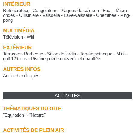
INTÉRIEUR
Réfrigérateur - Congélateur - Plaques de cuisson - Four - Micro-
ondes - Cuisinière - Vaisselle - Lave-vaisselle - Cheminée - Ping-
pong
MULTIMÉDIA
Télévision - Wifi
EXTÉRIEUR
Terrasse - Barbecue - Salon de jardin - Terrain pétanque - Mini-
golf 12 trous - Piscine privée couverte et chauffée
AUTRES INFOS
Accès handicapés
ACTIVITÉS
THÉMATIQUES DU GITE
"
Equitation
"
-
"
Nature
"
ACTIVITÉS DE PLEIN AIR