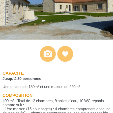
CAPACITÉ
Jusqu'à 30 personnes
Une maison de 180m² et une maison de 220m²
COMPOSITION
400 m² - Total de 12 chambres, 9 salles d'eau, 10 WC répartis
comme suit :
- 1ère maison (15 couchages) : 4 chambres comprenant chacune
douche et WC, 1 chambre comprenant douche et wc accessible