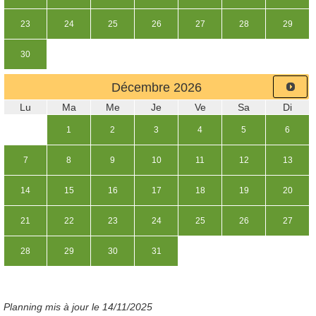
23
24
25
26
27
28
29
30
Décembre
2026
Lu
Ma
Me
Je
Ve
Sa
Di
1
2
3
4
5
6
7
8
9
10
11
12
13
14
15
16
17
18
19
20
21
22
23
24
25
26
27
28
29
30
31
Planning mis à jour le 14/11/2025