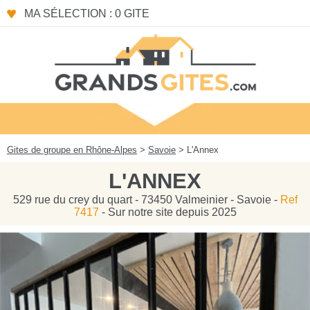
Panneau de gestion des cookies
MA SÉLECTION : 0 GITE
Gites de groupe en Rhône-Alpes
>
Savoie
> L'Annex
L'ANNEX
529 rue du crey du quart - 73450 Valmeinier - Savoie -
Ref
7417
- Sur notre site depuis 2025