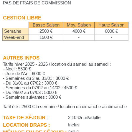
PAS DE FRAIS DE COMMISSION
GESTION LIBRE
Basse Saison
Moy. Saison
Haute Saison
Semaine
2500 €
4000 €
6000 €
Week-end
1500 €
-
-
AUTRES INFOS
Tarifs hiver 2025 - 2026 / location du samedi au samedi :
- Noël : 5500 €
- Jour de l'An : 6000 €
- Semaines du 3 au 31/01 : 3000 €
- Du 31/01 au 07/02 : 3000 €
- Semaines du 07/02 au 14/02 : 4500 €
- Du 28/02 au 07/03 : 5000 €
- Semaines suivantes : 3000 €
Tarif été : 2500 € la semaine / location du dimanche au dimanche
TAXE DE SÉJOUR :
2,10 €/nuit/adulte
LOCATION DRAPS :
Inclus