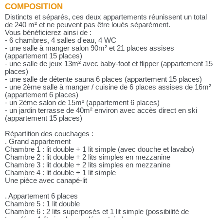
COMPOSITION
Distincts et séparés, ces deux appartements réunissent un total
de 240 m² et ne peuvent pas être loués séparément.
Vous bénéficierez ainsi de :
- 6 chambres, 4 salles d'eau, 4 WC
- une salle à manger salon 90m² et 21 places assises
(appartement 15 places)
- une salle de jeux 13m² avec baby-foot et flipper (appartement 15
places)
- une salle de détente sauna 6 places (appartement 15 places)
- une 2ème salle à manger / cuisine de 6 places assises de 16m²
(appartement 6 places)
- un 2ème salon de 15m² (appartement 6 places)
- un jardin terrasse de 40m² environ avec accès direct en ski
(appartement 15 places)
Répartition des couchages :
. Grand appartement
Chambre 1 : lit double + 1 lit simple (avec douche et lavabo)
Chambre 2 : lit double + 2 lits simples en mezzanine
Chambre 3 : lit double + 2 lits simples en mezzanine
Chambre 4 : lit double + 1 lit simple
Une pièce avec canapé-lit
. Appartement 6 places
Chambre 5 : 1 lit double
Chambre 6 : 2 lits superposés et 1 lit simple (possibilité de