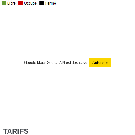
Autoriser
Google Maps Search API est désactivé.
TARIFS