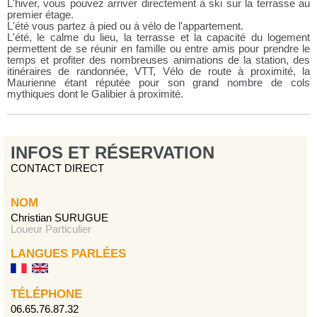
L'hiver, vous pouvez arriver directement à ski sur la terrasse au
premier étage.
L'été vous partez à pied ou à vélo de l'appartement.
L'été, le calme du lieu, la terrasse et la capacité du logement
permettent de se réunir en famille ou entre amis pour prendre le
temps et profiter des nombreuses animations de la station, des
itinéraires de randonnée, VTT, Vélo de route à proximité, la
Maurienne étant réputée pour son grand nombre de cols
mythiques dont le Galibier à proximité.
INFOS ET RÉSERVATION
CONTACT DIRECT
NOM
Christian SURUGUE
Loueur Particulier
LANGUES PARLÉES
TÉLÉPHONE
06.65.76.87.32