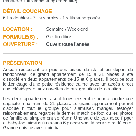
transférer 1 lit simple supplémentaire)
DÉTAIL COUCHAGE
6 lits doubles - 7 lits simples - 1 x lits superposés
LOCATION :
Semaine / Week-end
FORMULE(S) :
Gestion libre
OUVERTURE :
Ouvert toute l'année
PRÉSENTATION
Ancien restaurant au pied des pistes de ski et au départ de
randonnées, ce grand appartement de 15 à 21 places a été
dissocié en deux appartements de 15 et 6 places. Il occupe tout
le 1er étage d'une petite résidence calme avec un accès direct
aux télésièges et aux navettes de bus gratuites de la station
Les deux appartements sont loués ensemble pour atteindre une
capacité maximum de 21 places. Le grand appartement permet
d'accueillir tout le groupe pour s'amuser, manger, festoyer
raisonnablement, regarder le dernier match de foot ou les photos
de famille ou simplement se réunir. Une salle de jeux avec flipper
et baby-foot ainsi qu'un sauna 6 places sont là pour votre détente.
Grande cuisine avec coin bar.