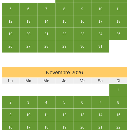
5
6
7
8
9
10
11
12
13
14
15
16
17
18
19
20
21
22
23
24
25
26
27
28
29
30
31
Novembre
2026
Lu
Ma
Me
Je
Ve
Sa
Di
1
2
3
4
5
6
7
8
9
10
11
12
13
14
15
16
17
18
19
20
21
22