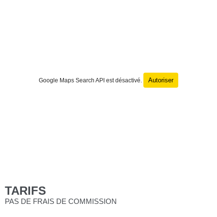
Autoriser
Google Maps Search API est désactivé.
TARIFS
PAS DE FRAIS DE COMMISSION