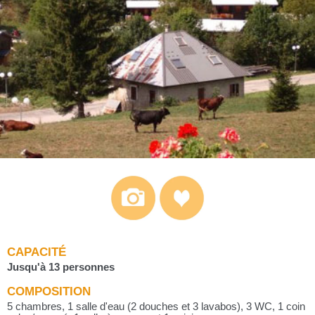
CAPACITÉ
Jusqu'à 13 personnes
COMPOSITION
5 chambres, 1 salle d'eau (2 douches et 3 lavabos), 3 WC, 1 coin