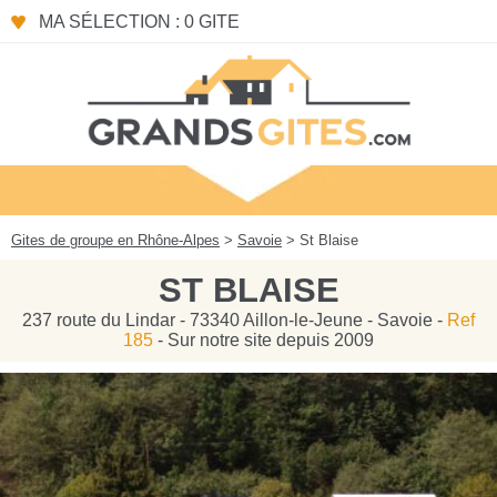
Panneau de gestion des cookies
MA SÉLECTION : 0 GITE
Gites de groupe en Rhône-Alpes
>
Savoie
> St Blaise
ST BLAISE
237 route du Lindar - 73340 Aillon-le-Jeune - Savoie -
Ref
185
- Sur notre site depuis 2009