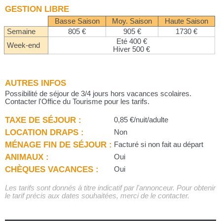
GESTION LIBRE
Basse Saison
Moy. Saison
Haute Saison
Semaine
805 €
905 €
1730 €
Eté 400 €
Week-end
Hiver 500 €
AUTRES INFOS
Possibilité de séjour de 3/4 jours hors vacances scolaires.
Contacter l'Office du Tourisme pour les tarifs.
TAXE DE SÉJOUR :
0,85 €/nuit/adulte
LOCATION DRAPS :
Non
MÉNAGE FIN DE SÉJOUR :
Facturé si non fait au départ
ANIMAUX :
Oui
CHÈQUES VACANCES :
Oui
Les tarifs sont donnés à titre indicatif par l'annonceur. Pour obtenir
le tarif précis aux dates souhaitées, merci de le contacter.