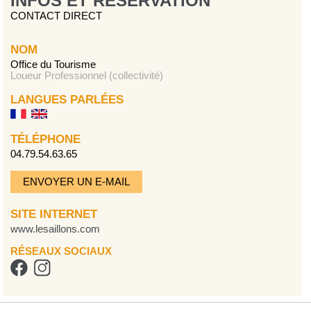
INFOS ET RÉSERVATION
CONTACT DIRECT
NOM
Office du Tourisme
Loueur Professionnel (collectivité)
LANGUES PARLÉES
TÉLÉPHONE
04.79.54.63.65
ENVOYER UN E-MAIL
SITE INTERNET
www.lesaillons.com
RÉSEAUX SOCIAUX