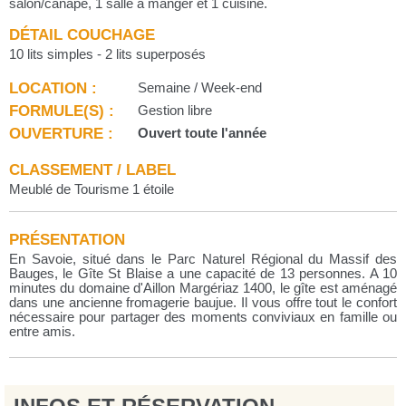
salon/canapé, 1 salle à manger et 1 cuisine.
DÉTAIL COUCHAGE
10 lits simples - 2 lits superposés
LOCATION :
Semaine / Week-end
FORMULE(S) :
Gestion libre
OUVERTURE :
Ouvert toute l'année
CLASSEMENT / LABEL
Meublé de Tourisme 1 étoile
PRÉSENTATION
En Savoie, situé dans le Parc Naturel Régional du Massif des
Bauges, le Gîte St Blaise a une capacité de 13 personnes. A 10
minutes du domaine d'Aillon Margériaz 1400, le gîte est aménagé
dans une ancienne fromagerie baujue. Il vous offre tout le confort
nécessaire pour partager des moments conviviaux en famille ou
entre amis.