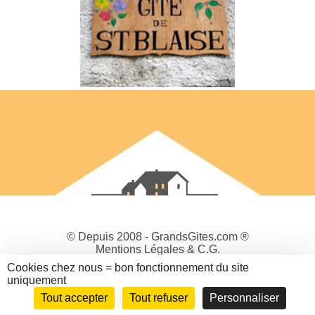
© Depuis 2008 - GrandsGites.com ®
Mentions Légales & C.G.
Politique de Confidentialité
Cookies chez nous = bon fonctionnement du site
Gestion des cookies
uniquement
Tout accepter
Tout refuser
Personnaliser