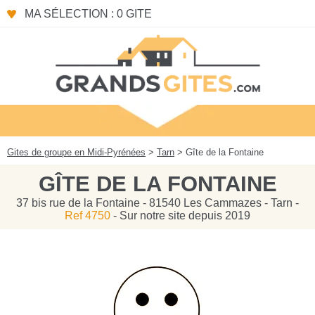
Panneau de gestion des cookies
MA SÉLECTION : 0 GITE
Gites de groupe en Midi-Pyrénées
>
Tarn
> Gîte de la Fontaine
GÎTE DE LA FONTAINE
37 bis rue de la Fontaine - 81540 Les Cammazes - Tarn -
Ref 4750
- Sur notre site depuis 2019