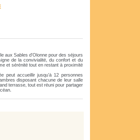
E
lle aux Sables d'Olonne pour des séjours
igne de la convivialité, du confort et du
lme et sérénité tout en restant à proximité
 peut accueillir jusqu'à 12 personnes
mbres disposant chacune de leur salle
and terrasse, tout est réuni pour partager
océan.