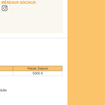
RÉSEAUX SOCIAUX
Haute Saison
5000 €
dulte