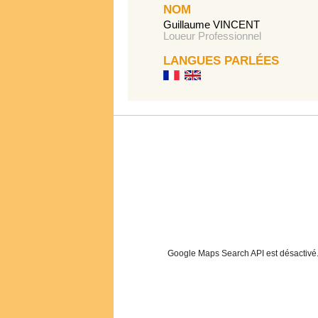
NOM
Guillaume VINCENT
Loueur Professionnel
LANGUES PARLÉES
Google Maps Search API est désactivé