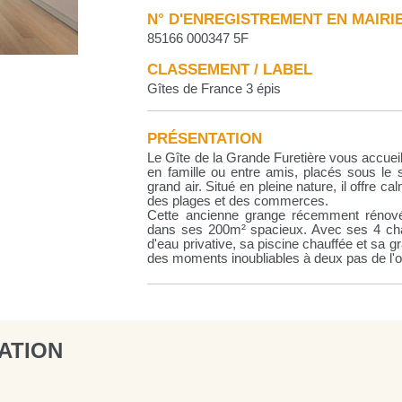
N° D'ENREGISTREMENT EN MAIRI
85166 000347 5F
CLASSEMENT / LABEL
Gîtes de France 3 épis
PRÉSENTATION
Le Gîte de la Grande Furetière vous accuei
en famille ou entre amis, placés sous le s
grand air. Situé en pleine nature, il offre ca
des plages et des commerces.
Cette ancienne grange récemment rénovée
dans ses 200m² spacieux. Avec ses 4 cha
d'eau privative, sa piscine chauffée et sa gr
des moments inoubliables à deux pas de l'
ATION