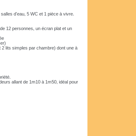
alles d'eau, 5 WC et 1 pièce à vivre.
de 12 personnes, un écran plat et un
pée
ser)
t 2 lits simples par chambre) dont une à
riété.
deurs allant de 1m10 à 1m50, idéal pour
e