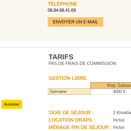
TÉLÉPHONE
06.84.68.41.69
ENVOYER UN E-MAIL
TARIFS
PAS DE FRAIS DE COMMISSION
GESTION LIBRE
Moy. Saison
Semaine
3000 €
Autoriser
.
TAXE DE SÉJOUR :
2 €/nuit/a
LOCATION DRAPS :
Inclus
MÉNAGE FIN DE SÉJOUR :
Inclus