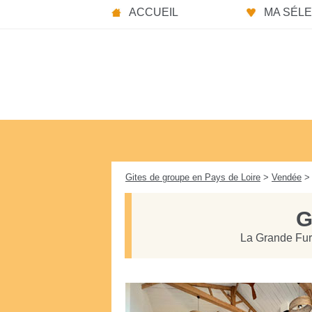
Panneau de gestion des cookies
ACCUEIL
MA SÉLEC
Gites de groupe en Pays de Loire
>
Vendée
> 
G
La Grande Fur