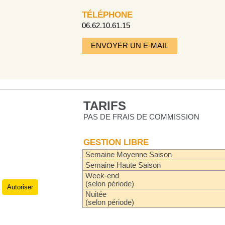
TÉLÉPHONE
06.62.10.61.15
ENVOYER UN E-MAIL
TARIFS
PAS DE FRAIS DE COMMISSION
GESTION LIBRE
Semaine Moyenne Saison
Semaine Haute Saison
Week-end
(selon période)
Autoriser
.
Nuitée
(selon période)