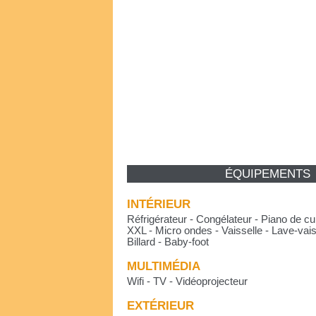
ÉQUIPEMENTS
INTÉRIEUR
Réfrigérateur - Congélateur - Piano de c
XXL - Micro ondes - Vaisselle - Lave-vais
Billard - Baby-foot
MULTIMÉDIA
Wifi - TV - Vidéoprojecteur
EXTÉRIEUR