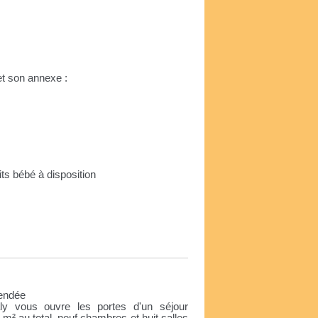
)
et son annexe :
r
 lits bébé à disposition
e
Vendée
y vous ouvre les portes d'un séjour