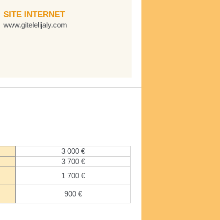
SITE INTERNET
www.gitelelijaly.com
3 000 €
3 700 €
1 700 €
900 €