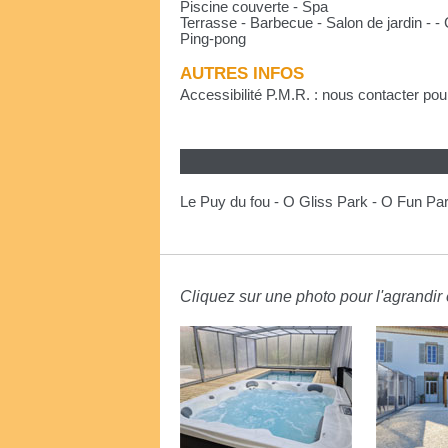
Piscine couverte - Spa
Terrasse - Barbecue - Salon de jardin - -
Ping-pong
AUTRES INFOS
Accessibilité P.M.R. : nous contacter pour
Le Puy du fou - O Gliss Park - O Fun Pa
Cliquez sur une photo pour l'agrandir e