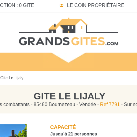
TION : 0 GITE
LE COIN PROPRIÉTAIRE
Gite Le Lijaly
GITE LE LIJALY
s combattants - 85480 Bournezeau - Vendée -
Ref 7791
- Sur n
CAPACITÉ
Jusqu'à 21 personnes