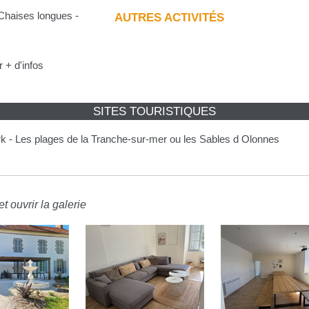
 Chaises longues -
AUTRES ACTIVITÉS
 + d'infos
SITES TOURISTIQUES
rk - Les plages de la Tranche-sur-mer ou les Sables d Olonnes
t ouvrir la galerie