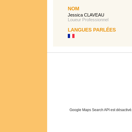
NOM
Jessica CLAVEAU
Loueur Professionnel
LANGUES PARLÉES
Google Maps Search API est désactivé