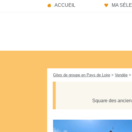
Panneau de gestion des cookies
ACCUEIL
MA SÉLEC
Gites de groupe en Pays de Loire
>
Vendée
> 
Square des ancien