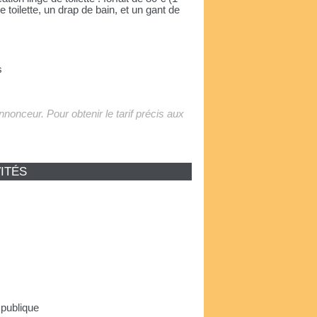
e toilette, un drap de bain, et un gant de
s
'annonceur. Pour obtenir le tarif précis aux
ITÉS
 publique