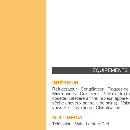
ÉQUIPEMENTS
INTÉRIEUR
Réfrigérateur - Congélateur - Plaques de 
Micro-ondes - Cuisinière - Petit électro (bo
dosette, cafetière à filtre, mixeur, appareil
sèche-cheveux par salle de bains) - Vaiss
vaisselle - Lave-linge - Climatisation
MULTIMÉDIA
Télévision - Wifi - Lecteur Dvd