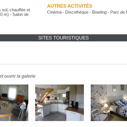
AUTRES ACTIVITÉS
 sol, chauffée et
Cinéma - Discothèque - Bowling - Parc de l
10 m) - Salon de
SITES TOURISTIQUES
t ouvrir la galerie