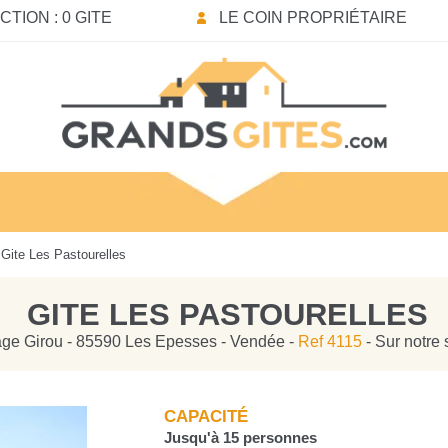
TION : 0 GITE
LE COIN PROPRIÉTAIRE
Gite Les Pastourelles
GITE LES PASTOURELLES
age Girou - 85590 Les Epesses - Vendée -
Ref 4115
- Sur notre 
CAPACITÉ
Jusqu'à 15 personnes