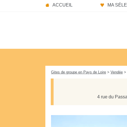
Panneau de gestion des cookies
ACCUEIL
MA SÉLEC
Gites de groupe en Pays de Loire
>
Vendée
> 
4 rue du Pass