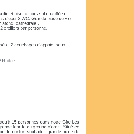
din et piscine hors sol chauffée et
les d'eau, 2 WC. Grande pièce de vie
plafond "cathédrale".
 2 oreillers par personne.
rposés - 2 couchages d'appoint sous
)
 Nuitée
e
usqu'à 15 personnes dans notre Gîte Les
rande famille ou groupe d'amis. Situé en
ut le confort souhaité : grande pièce de