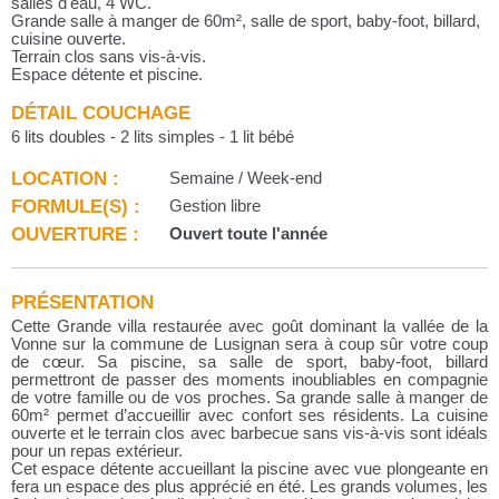
salles d'eau, 4 WC.
Grande salle à manger de 60m², salle de sport, baby-foot, billard,
cuisine ouverte.
Terrain clos sans vis-à-vis.
Espace détente et piscine.
DÉTAIL COUCHAGE
6 lits doubles - 2 lits simples - 1 lit bébé
LOCATION :
Semaine / Week-end
FORMULE(S) :
Gestion libre
OUVERTURE :
Ouvert toute l'année
PRÉSENTATION
Cette Grande villa restaurée avec goût dominant la vallée de la
Vonne sur la commune de Lusignan sera à coup sûr votre coup
de cœur. Sa piscine, sa salle de sport, baby-foot, billard
permettront de passer des moments inoubliables en compagnie
de votre famille ou de vos proches. Sa grande salle à manger de
60m² permet d’accueillir avec confort ses résidents. La cuisine
ouverte et le terrain clos avec barbecue sans vis-à-vis sont idéals
pour un repas extérieur.
Cet espace détente accueillant la piscine avec vue plongeante en
fera un espace des plus apprécié en été. Les grands volumes, les