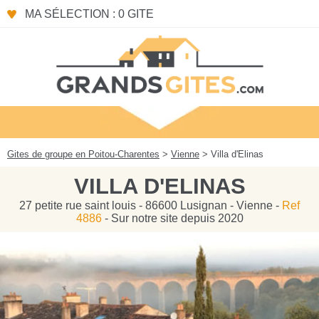
Panneau de gestion des cookies
MA SÉLECTION : 0 GITE
Gites de groupe en Poitou-Charentes
>
Vienne
> Villa d'Elinas
VILLA D'ELINAS
27 petite rue saint louis - 86600 Lusignan - Vienne -
Ref
4886
- Sur notre site depuis 2020