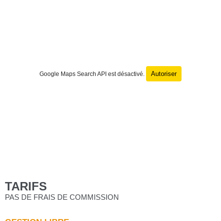
Autoriser
Google Maps Search API est désactivé.
TARIFS
PAS DE FRAIS DE COMMISSION