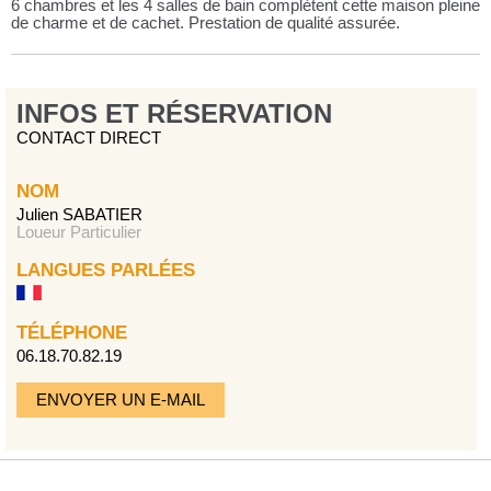
6 chambres et les 4 salles de bain complètent cette maison pleine
de charme et de cachet. Prestation de qualité assurée.
INFOS ET RÉSERVATION
CONTACT DIRECT
NOM
Julien SABATIER
Loueur Particulier
LANGUES PARLÉES
TÉLÉPHONE
06.18.70.82.19
ENVOYER UN E-MAIL