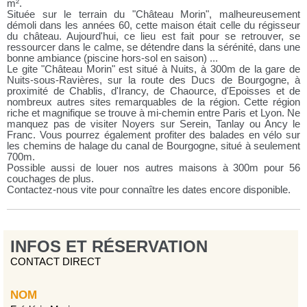
m².
Située sur le terrain du "Château Morin", malheureusement
démoli dans les années 60, cette maison était celle du régisseur
du château. Aujourd'hui, ce lieu est fait pour se retrouver, se
ressourcer dans le calme, se détendre dans la sérénité, dans une
bonne ambiance (piscine hors-sol en saison) ...
Le gite "Château Morin" est situé à Nuits, à 300m de la gare de
Nuits-sous-Ravières, sur la route des Ducs de Bourgogne, à
proximité de Chablis, d'Irancy, de Chaource, d'Epoisses et de
nombreux autres sites remarquables de la région. Cette région
riche et magnifique se trouve à mi-chemin entre Paris et Lyon. Ne
manquez pas de visiter Noyers sur Serein, Tanlay ou Ancy le
Franc. Vous pourrez également profiter des balades en vélo sur
les chemins de halage du canal de Bourgogne, situé à seulement
700m.
Possible aussi de louer nos autres maisons à 300m pour 56
couchages de plus.
Contactez-nous vite pour connaître les dates encore disponible.
INFOS ET RÉSERVATION
CONTACT DIRECT
NOM