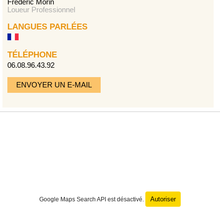
Frédéric Morin
Loueur Professionnel
LANGUES PARLÉES
TÉLÉPHONE
06.08.96.43.92
ENVOYER UN E-MAIL
Autoriser
Google Maps Search API est désactivé.