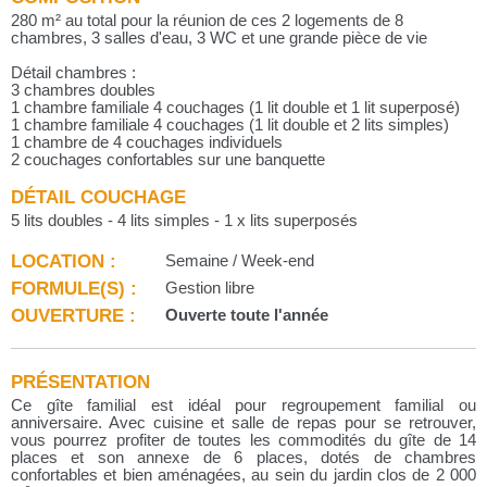
280 m² au total pour la réunion de ces 2 logements de 8
chambres, 3 salles d'eau, 3 WC et une grande pièce de vie
Détail chambres :
3 chambres doubles
1 chambre familiale 4 couchages (1 lit double et 1 lit superposé)
1 chambre familiale 4 couchages (1 lit double et 2 lits simples)
1 chambre de 4 couchages individuels
2 couchages confortables sur une banquette
DÉTAIL COUCHAGE
5 lits doubles - 4 lits simples - 1 x lits superposés
LOCATION :
Semaine / Week-end
FORMULE(S) :
Gestion libre
OUVERTURE :
Ouverte toute l'année
PRÉSENTATION
Ce gîte familial est idéal pour regroupement familial ou
anniversaire. Avec cuisine et salle de repas pour se retrouver,
vous pourrez profiter de toutes les commodités du gîte de 14
places et son annexe de 6 places, dotés de chambres
confortables et bien aménagées, au sein du jardin clos de 2 000