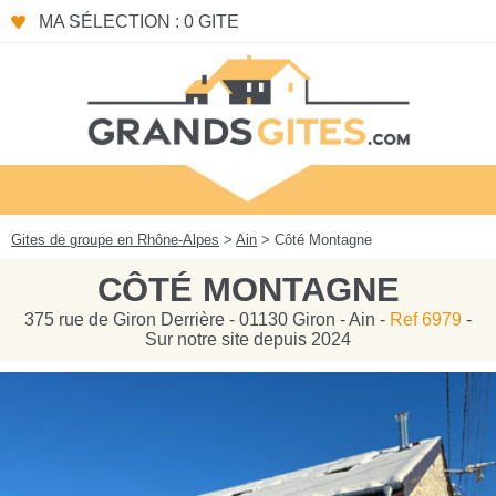
Panneau de gestion des cookies
MA SÉLECTION : 0 GITE
Gites de groupe en Rhône-Alpes
>
Ain
> Côté Montagne
CÔTÉ MONTAGNE
375 rue de Giron Derrière - 01130 Giron - Ain -
Ref 6979
-
Sur notre site depuis 2024