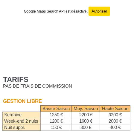
Autoriser
Google Maps Search API est désactivé.
TARIFS
PAS DE FRAIS DE COMMISSION
GESTION LIBRE
Basse Saison
Moy. Saison
Haute Saison
Semaine
1350 €
2200 €
3200 €
Week-end 2 nuits
1200 €
1600 €
2000 €
Nuit suppl.
150 €
300 €
400 €