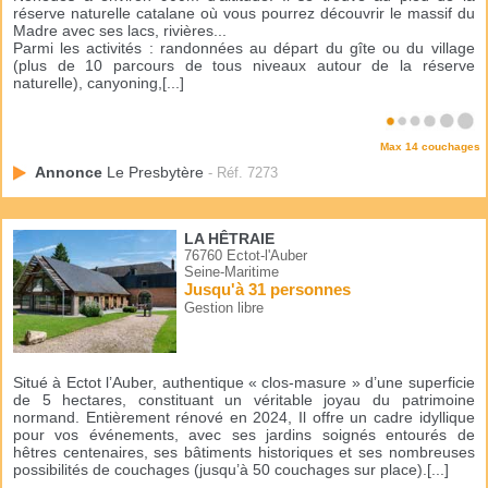
réserve naturelle catalane où vous pourrez découvrir le massif du
Madre avec ses lacs, rivières...
Parmi les activités : randonnées au départ du gîte ou du village
(plus de 10 parcours de tous niveaux autour de la réserve
naturelle), canyoning,[...]
Max 14 couchages
Annonce
Le Presbytère
- Réf. 7273
LA HÊTRAIE
76760 Ectot-l'Auber
Seine-Maritime
Jusqu'à 31 personnes
Gestion libre
Situé à Ectot l’Auber, authentique « clos-masure » d’une superficie
de 5 hectares, constituant un véritable joyau du patrimoine
normand. Entièrement rénové en 2024, Il offre un cadre idyllique
pour vos événements, avec ses jardins soignés entourés de
hêtres centenaires, ses bâtiments historiques et ses nombreuses
possibilités de couchages (jusqu’à 50 couchages sur place).[...]