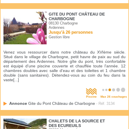
GITE DU PONT CHÂTEAU DE
CHARBOGNE
08130 Charbogne
Ardennes
Jusqu'à 26 personnes
Gestion libre
Venez vous ressourcer dans notre château du XVIème siècle.
Situé dans le village de Charbogne, petit havre de paix au sud du
département des Ardennes. Notre gîte du pont, très confortable
est équipé d'une piscine couverte et chauffée toute l'année. 12
chambres doubles avec salle d'eau et des toilettes et 1 chambre
double (sans sanitaires). Détendez-vous au coin du feu dans la
vaste[...]
Piscine
Max 26 couchages
Annonce
Gite du Pont Château de Charbogne
- Réf. 3134
CHALETS DE LA SOURCE ET
DES ECUREUILS