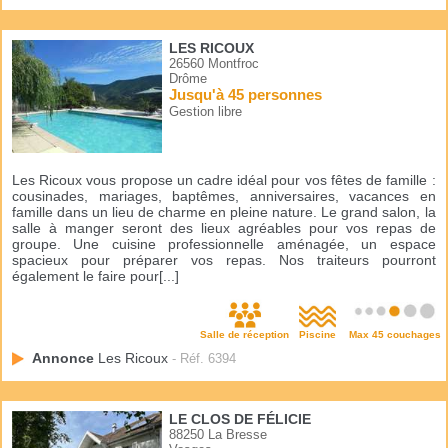
LES RICOUX
26560 Montfroc
Drôme
Jusqu'à 45 personnes
Gestion libre
Les Ricoux vous propose un cadre idéal pour vos fêtes de famille :
cousinades, mariages, baptêmes, anniversaires, vacances en
famille dans un lieu de charme en pleine nature. Le grand salon, la
salle à manger seront des lieux agréables pour vos repas de
groupe. Une cuisine professionnelle aménagée, un espace
spacieux pour préparer vos repas. Nos traiteurs pourront
également le faire pour[...]
Salle de réception
Piscine
Max 45 couchages
Annonce
Les Ricoux
- Réf. 6394
LE CLOS DE FÉLICIE
88250 La Bresse