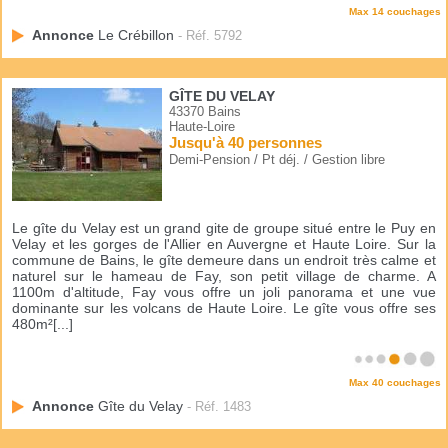
Max 14 couchages
Annonce
Le Crébillon
- Réf. 5792
GÎTE DU VELAY
43370 Bains
Haute-Loire
Jusqu'à 40 personnes
Demi-Pension / Pt déj. / Gestion libre
Le gîte du Velay est un grand gite de groupe situé entre le Puy en
Velay et les gorges de l'Allier en Auvergne et Haute Loire. Sur la
commune de Bains, le gîte demeure dans un endroit très calme et
naturel sur le hameau de Fay, son petit village de charme. A
1100m d'altitude, Fay vous offre un joli panorama et une vue
dominante sur les volcans de Haute Loire. Le gîte vous offre ses
480m²[...]
Max 40 couchages
Annonce
Gîte du Velay
- Réf. 1483