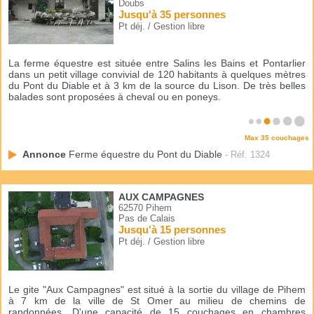
Doubs
Jusqu'à 35 personnes
Pt déj. / Gestion libre
La ferme équestre est située entre Salins les Bains et Pontarlier
dans un petit village convivial de 120 habitants à quelques mètres
du Pont du Diable et à 3 km de la source du Lison. De très belles
balades sont proposées à cheval ou en poneys.
Max 35 couchages
Annonce
Ferme équestre du Pont du Diable
- Réf. 1324
AUX CAMPAGNES
62570 Pihem
Pas de Calais
Jusqu'à 15 personnes
Pt déj. / Gestion libre
Le gite "Aux Campagnes" est situé à la sortie du village de Pihem
à 7 km de la ville de St Omer au milieu de chemins de
randonnées. D'une capacité de 15 couchages en chambres