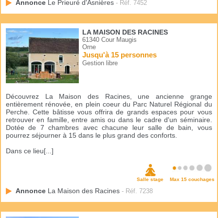
Annonce
Le Prieuré d'Asnières
- Réf. 7452
LA MAISON DES RACINES
61340 Cour Maugis
Orne
Jusqu'à 15 personnes
Gestion libre
Découvrez La Maison des Racines, une ancienne grange
entièrement rénovée, en plein coeur du Parc Naturel Régional du
Perche. Cette bâtisse vous offrira de grands espaces pour vous
retrouver en famille, entre amis ou dans le cadre d'un séminaire.
Dotée de 7 chambres avec chacune leur salle de bain, vous
pourrez séjourner à 15 dans le plus grand des conforts.
Dans ce lieu[...]
Salle stage
Max 15 couchages
Annonce
La Maison des Racines
- Réf. 7238