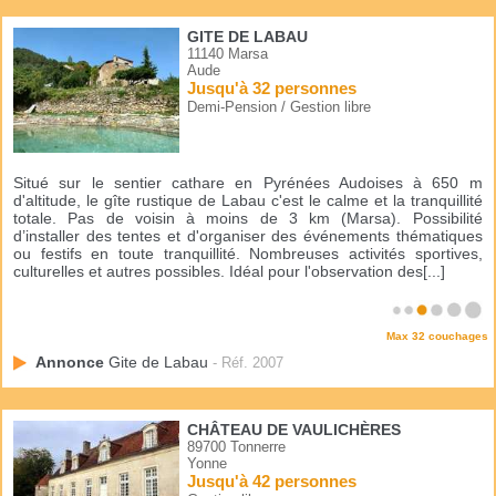
GITE DE LABAU
11140 Marsa
Aude
Jusqu'à 32 personnes
Demi-Pension / Gestion libre
Situé sur le sentier cathare en Pyrénées Audoises à 650 m
d'altitude, le gîte rustique de Labau c'est le calme et la tranquillité
totale. Pas de voisin à moins de 3 km (Marsa). Possibilité
d’installer des tentes et d'organiser des événements thématiques
ou festifs en toute tranquillité. Nombreuses activités sportives,
culturelles et autres possibles. Idéal pour l'observation des[...]
Max 32 couchages
Annonce
Gite de Labau
- Réf. 2007
CHÂTEAU DE VAULICHÈRES
89700 Tonnerre
Yonne
Jusqu'à 42 personnes