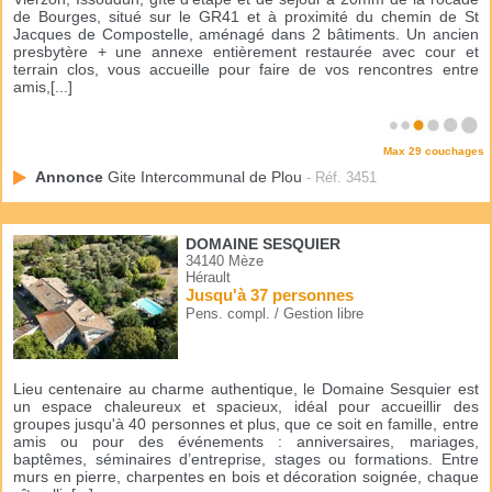
de Bourges, situé sur le GR41 et à proximité du chemin de St
Jacques de Compostelle, aménagé dans 2 bâtiments. Un ancien
presbytère + une annexe entièrement restaurée avec cour et
terrain clos, vous accueille pour faire de vos rencontres entre
amis,[...]
Max 29 couchages
Annonce
Gite Intercommunal de Plou
- Réf. 3451
DOMAINE SESQUIER
34140 Mèze
Hérault
Jusqu'à 37 personnes
Pens. compl. / Gestion libre
Lieu centenaire au charme authentique, le Domaine Sesquier est
un espace chaleureux et spacieux, idéal pour accueillir des
groupes jusqu'à 40 personnes et plus, que ce soit en famille, entre
amis ou pour des événements : anniversaires, mariages,
baptêmes, séminaires d’entreprise, stages ou formations. Entre
murs en pierre, charpentes en bois et décoration soignée, chaque