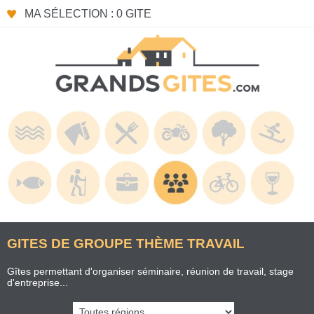
Panneau de gestion des cookies
MA SÉLECTION : 0 GITE
GITES DE GROUPE THÈME TRAVAIL
Gîtes permettant d'organiser séminaire, réunion de travail, stage
d'entreprise...