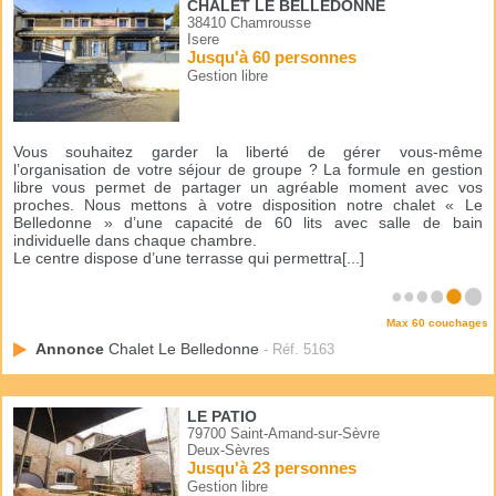
CHALET LE BELLEDONNE
38410 Chamrousse
Isere
Jusqu'à 60 personnes
Gestion libre
Vous souhaitez garder la liberté de gérer vous-même
l’organisation de votre séjour de groupe ? La formule en gestion
libre vous permet de partager un agréable moment avec vos
proches. Nous mettons à votre disposition notre chalet « Le
Belledonne » d’une capacité de 60 lits avec salle de bain
individuelle dans chaque chambre.
Le centre dispose d’une terrasse qui permettra[...]
Max 60 couchages
Annonce
Chalet Le Belledonne
- Réf. 5163
LE PATIO
79700 Saint-Amand-sur-Sèvre
Deux-Sèvres
Jusqu'à 23 personnes
Gestion libre