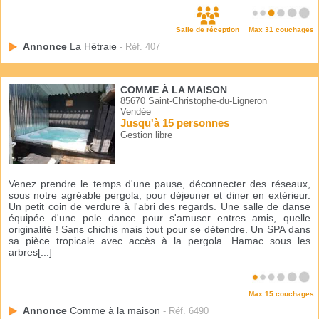
Salle de réception
Max 31 couchages
Annonce
La Hêtraie
- Réf. 407
COMME À LA MAISON
85670 Saint-Christophe-du-Ligneron
Vendée
Jusqu'à 15 personnes
Gestion libre
Venez prendre le temps d'une pause, déconnecter des réseaux,
sous notre agréable pergola, pour déjeuner et diner en extérieur.
Un petit coin de verdure à l'abri des regards. Une salle de danse
équipée d'une pole dance pour s'amuser entres amis, quelle
originalité ! Sans chichis mais tout pour se détendre. Un SPA dans
sa pièce tropicale avec accès à la pergola. Hamac sous les
arbres[...]
Max 15 couchages
Annonce
Comme à la maison
- Réf. 6490