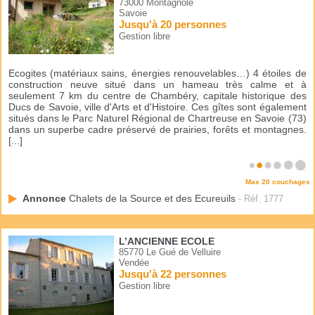
73000 Montagnole
Savoie
Jusqu'à 20 personnes
Gestion libre
Ecogites (matériaux sains, énergies renouvelables…) 4 étoiles de
construction neuve situé dans un hameau très calme et à
seulement 7 km du centre de Chambéry, capitale historique des
Ducs de Savoie, ville d'Arts et d'Histoire. Ces gîtes sont également
situés dans le Parc Naturel Régional de Chartreuse en Savoie (73)
dans un superbe cadre préservé de prairies, forêts et montagnes.
[...]
Max 20 couchages
Annonce
Chalets de la Source et des Ecureuils
- Réf. 1777
L’ANCIENNE ECOLE
85770 Le Gué de Velluire
Vendée
Jusqu'à 22 personnes
Gestion libre