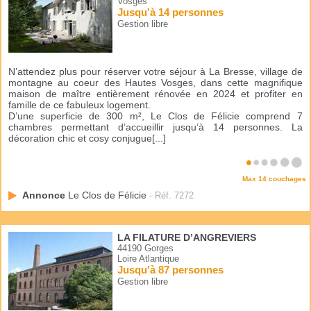
Vosges
Jusqu'à 14 personnes
Gestion libre
N’attendez plus pour réserver votre séjour à La Bresse, village de
montagne au coeur des Hautes Vosges, dans cette magnifique
maison de maître entièrement rénovée en 2024 et profiter en
famille de ce fabuleux logement.
D’une superficie de 300 m², Le Clos de Félicie comprend 7
chambres permettant d’accueillir jusqu’à 14 personnes. La
décoration chic et cosy conjugue[...]
Max 14 couchages
Annonce
Le Clos de Félicie
- Réf. 7272
LA FILATURE D’ANGREVIERS
44190 Gorges
Loire Atlantique
Jusqu'à 87 personnes
Gestion libre