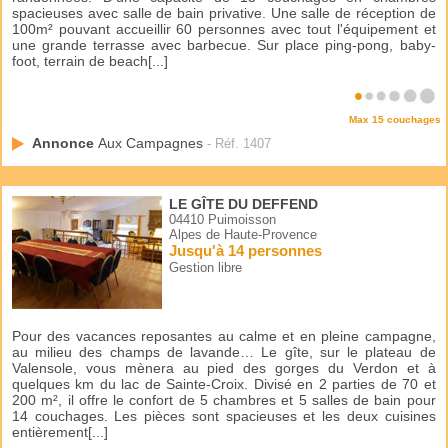
spacieuses avec salle de bain privative. Une salle de réception de
100m² pouvant accueillir 60 personnes avec tout l'équipement et
une grande terrasse avec barbecue. Sur place ping-pong, baby-
foot, terrain de beach[...]
Max 15 couchages
Annonce
Aux Campagnes
- Réf. 1407
LE GÎTE DU DEFFEND
04410 Puimoisson
Alpes de Haute-Provence
Jusqu'à 14 personnes
Gestion libre
Pour des vacances reposantes au calme et en pleine campagne,
au milieu des champs de lavande… Le gîte, sur le plateau de
Valensole, vous mènera au pied des gorges du Verdon et à
quelques km du lac de Sainte-Croix. Divisé en 2 parties de 70 et
200 m², il offre le confort de 5 chambres et 5 salles de bain pour
14 couchages. Les pièces sont spacieuses et les deux cuisines
entièrement[...]