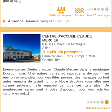
gîte allie[...]
Salle de réception
Piscine
Max 37 couchages
Annonce
Domaine Sesquier
- Réf. 6587
CENTRE D'ACCUEIL CLAUDE
MERCIER
03250 Le Mayet de Montagne
Allier
Jusqu'à 120 personnes
Demi-Pension / Pens. compl. / Pt déj.
Gestion libre
Bienvenue au Centre d'accueil Claude Mercier dans la montagne
Bourbonnaise. Une nature variée et sauvage à découvrir, un
environnement idéal pour des fêtes privées, des mariages ou tout
autre réunions de grand nombre. Notre structure vous offre une
cuisine professionnelle équipée de tous ses ustensiles. De
nombreuses salles sont à votre disposition pour des activités
culturelles ou[...]
Max 120 couchages