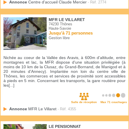
Annonce
Centre d'accueil Claude Mercier
- Réf. 2774
MFR LE VILLARET
74230 Thônes
Haute-Savoie
Jusqu'à 71 personnes
Gestion libre
Nichée au coeur de la Vallée des Aravis, à 600m d'altitude, entre
montagnes et lac, la MFR dispose d'une situation privilégiée (à
moins de 10 km de la Clusaz, du Grand-Bornand, de Manigod et à
20 minutes d'Annecy). Implantée non loin du centre ville de
Thônes, les commerces et services de proximité sont accessibles
à pieds en 5 min. Concernant les transports, la gare routière pour
les[...]
Salle de réception
Max 71 couchages
Annonce
MFR Le Villaret
- Réf. 4355
LE PENSIONNAT