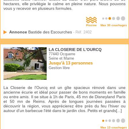
hectares, elle privilégie le calme en pleine nature. Nous pouvons
vous y recevoir en plusieurs formules.
Piscine
Max 30 couchages
Annonce
Bastide des Escourches
- Réf. 2402
LA CLOSERIE DE L'OURCQ
77440 Ocquerre
Seine et Marne
Jusqu'à 13 personnes
Gestion libre
La Closerie de l'Ourcq est un gîte spacieux rénové dans une
ancienne écurie et idéal pour passer de bons moments en famille
ou entre amis. Il se situe à 1h de Paris, 45 mn de Disneyland Paris
et 50 mn de Reims. Après de longues journées passées à
découvrir la région, vous apprécierez être près du feu l'hiver ou
autour d'un barbecue l'été dans le jardin clos. Petits et grands[...]
Max 13 couchages