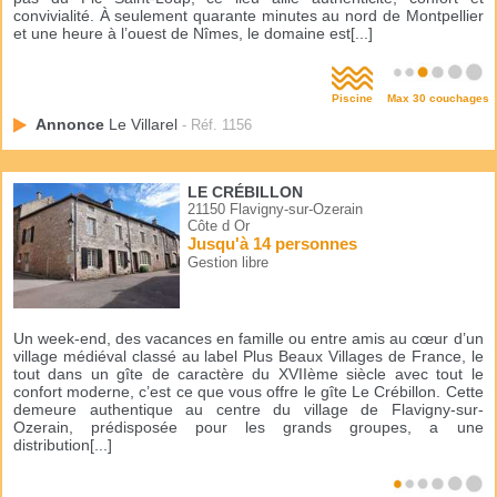
convivialité. À seulement quarante minutes au nord de Montpellier
et une heure à l’ouest de Nîmes, le domaine est[...]
Piscine
Max 30 couchages
Annonce
Le Villarel
- Réf. 1156
LE CRÉBILLON
21150 Flavigny-sur-Ozerain
Côte d Or
Jusqu'à 14 personnes
Gestion libre
Un week-end, des vacances en famille ou entre amis au cœur d’un
village médiéval classé au label Plus Beaux Villages de France, le
tout dans un gîte de caractère du XVIIème siècle avec tout le
confort moderne, c’est ce que vous offre le gîte Le Crébillon. Cette
demeure authentique au centre du village de Flavigny-sur-
Ozerain, prédisposée pour les grands groupes, a une
distribution[...]