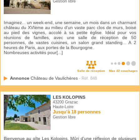
Gestion libre
Imaginez... un week-end, une semaine, un mois dans un charmant
château du XVIème au milieu d'un vaste parc clos de murs, boisé
au pied des vignes, accolé à sa petite église. Idéal pour vos
réunions de familles, avec une salle de réception de 50
personnes, de vastes cuisines, un salon grand standing... A 2
heures de Paris, aux portes de la Bourgogne.
Nombreuses activités pour[...]
Salle de réception
Max 42 couchages
Annonce
Château de Vaulichères
- Réf. 848
LES KOLOPINS
43200 Grazac
Haute-Loire
Jusqu'à 18 personnes
Gestion libre
Bienvenue au gîte Les Kolopins. Mûri d'une réflexion de plusieurs