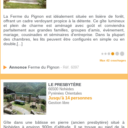
La Ferme du Pignon est idéalement située en lisière de forêt,
offrant un cadre verdoyant propice à la détente. Ce gîte lumineux
et plein de charme est aménagé avec goût et conviendra
parfaitement aux grandes familles, groupes d’amis, évènement,
mariage, cousinades et séminaires d'entreprise. Dans la plupart
des chambres, les lits peuvent être configurés en simple ou en
double,[...]
Max 42 couchages
Annonce
Ferme du Pignon
- Réf. 6097
LE PRESBYTÈRE
66500 Nohèdes
Pyrénées Orientales
Jusqu'à 14 personnes
Gestion libre
Gîte dans une bâtisse en pierre (ancien presbytère) situé à
Nohèdes à environ 900m d’altitude. Il se trouve au pied de la