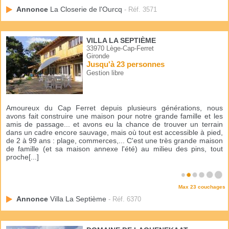
Annonce
La Closerie de l'Ourcq
- Réf. 3571
VILLA LA SEPTIÈME
33970 Lège-Cap-Ferret
Gironde
Jusqu'à 23 personnes
Gestion libre
Amoureux du Cap Ferret depuis plusieurs générations, nous
avons fait construire une maison pour notre grande famille et les
amis de passage... et avons eu la chance de trouver un terrain
dans un cadre encore sauvage, mais où tout est accessible à pied,
de 2 à 99 ans : plage, commerces,... C'est une très grande maison
de famille (et sa maison annexe l'été) au milieu des pins, tout
proche[...]
Max 23 couchages
Annonce
Villa La Septième
- Réf. 6370