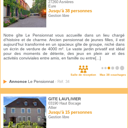
27260 Asnières
Eure
Jusqu'à 38 personnes
Gestion libre
Notre gîte Le Pensionnat vous accueille dans un lieu chargé
d’histoire et de charme. Ancien pensionnat de jeunes filles, il est
aujourd’hui transformé en un spacieux gîte de groupe, niché dans
un écrin de verdure de 4000 m². Le vaste jardin privatif est idéal
pour des moments de détente, des jeux en plein air et des
activités conviviales entre amis, en famille ou entre[...]
Salle de réception
Max 38 couchages
Annonce
Le Pensionnat
- Réf. 34
GITE LAU'LIVIER
03190 Haut Bocage
Allier
Jusqu'à 15 personnes
Gestion libre