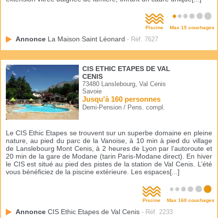
Piscine
Max 15 couchages
Annonce
La Maison Saint Léonard
- Réf. 7627
CIS ETHIC ETAPES DE VAL
CENIS
73480 Lanslebourg, Val Cenis
Savoie
Jusqu'à 160 personnes
Demi-Pension / Pens. compl.
Le CIS Ethic Etapes se trouvent sur un superbe domaine en pleine
nature, au pied du parc de la Vanoise, à 10 min à pied du village
de Lanslebourg Mont Cenis, à 2 heures de Lyon par l’autoroute et
20 min de la gare de Modane (tarin Paris-Modane direct). En hiver
le CIS est situé au pied des pistes de la station de Val Cenis. L’été
vous bénéficiez de la piscine extérieure. Les espaces[...]
Piscine
Max 160 couchages
Annonce
CIS Ethic Etapes de Val Cenis
- Réf. 2233