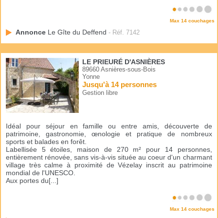
Max 14 couchages
Annonce
Le Gîte du Deffend
- Réf. 7142
LE PRIEURÉ D'ASNIÈRES
89660 Asnières-sous-Bois
Yonne
Jusqu'à 14 personnes
Gestion libre
Idéal pour séjour en famille ou entre amis, découverte de
patrimoine, gastronomie, œnologie et pratique de nombreux
sports et balades en forêt.
Labellisée 5 étoiles, maison de 270 m² pour 14 personnes,
entièrement rénovée, sans vis-à-vis située au coeur d'un charmant
village très calme à proximité de Vézelay inscrit au patrimoine
mondial de l'UNESCO.
Aux portes du[...]
Max 14 couchages