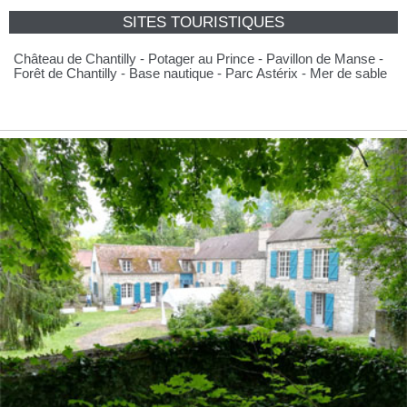
SITES TOURISTIQUES
Château de Chantilly - Potager au Prince - Pavillon de Manse -
Forêt de Chantilly - Base nautique - Parc Astérix - Mer de sable