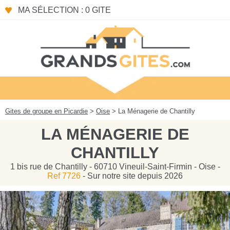
Panneau de gestion des cookies
MA SÉLECTION : 0 GITE
Gites de groupe en Picardie
>
Oise
> La Ménagerie de Chantilly
LA MÉNAGERIE DE
CHANTILLY
1 bis rue de Chantilly - 60710 Vineuil-Saint-Firmin - Oise -
Ref 7726
- Sur notre site depuis 2026