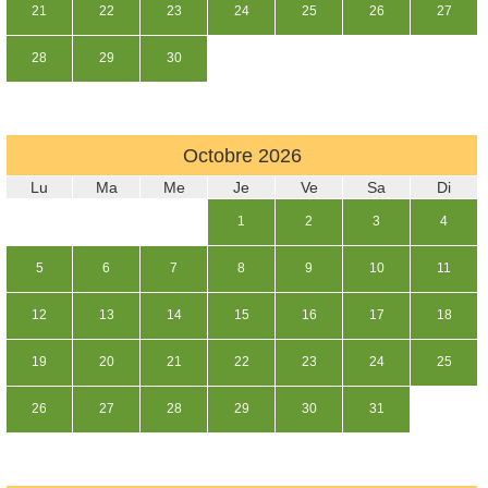
21
22
23
24
25
26
27
28
29
30
Octobre
2026
Lu
Ma
Me
Je
Ve
Sa
Di
1
2
3
4
5
6
7
8
9
10
11
12
13
14
15
16
17
18
19
20
21
22
23
24
25
26
27
28
29
30
31