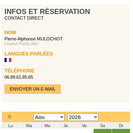
INFOS ET RÉSERVATION
CONTACT DIRECT
NOM
Pierre-Alphonse MULOCHOT
Loueur Particulier
LANGUES PARLÉES
TÉLÉPHONE
06.89.61.85.65
ENVOYER UN E-MAIL
Lu
Ma
Me
Je
Ve
Sa
Di