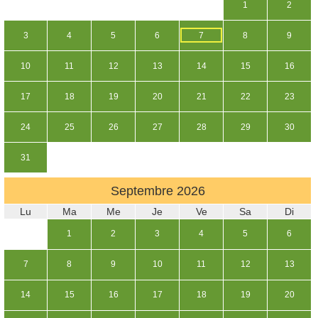
1
2
3
4
5
6
7
8
9
10
11
12
13
14
15
16
17
18
19
20
21
22
23
24
25
26
27
28
29
30
31
Septembre
2026
Lu
Ma
Me
Je
Ve
Sa
Di
1
2
3
4
5
6
7
8
9
10
11
12
13
14
15
16
17
18
19
20