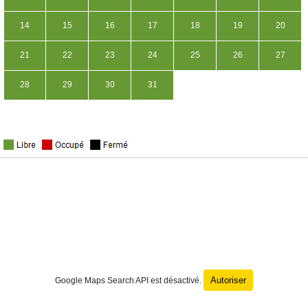
14
15
16
17
18
19
20
21
22
23
24
25
26
27
28
29
30
31
Autoriser
Google Maps Search API est désactivé.