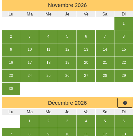
Novembre
2026
Lu
Ma
Me
Je
Ve
Sa
Di
1
2
3
4
5
6
7
8
9
10
11
12
13
14
15
16
17
18
19
20
21
22
23
24
25
26
27
28
29
30
Décembre
2026
Lu
Ma
Me
Je
Ve
Sa
Di
1
2
3
4
5
6
7
8
9
10
11
12
13