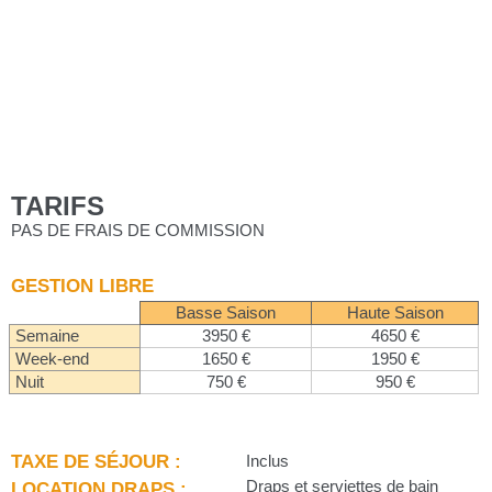
TARIFS
PAS DE FRAIS DE COMMISSION
GESTION LIBRE
Basse Saison
Haute Saison
Semaine
3950 €
4650 €
Week-end
1650 €
1950 €
Nuit
750 €
950 €
TAXE DE SÉJOUR :
Inclus
LOCATION DRAPS :
Draps et serviettes de bain