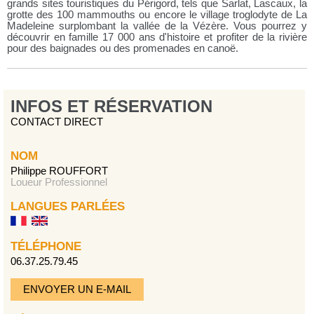
grands sites touristiques du Périgord, tels que Sarlat, Lascaux, la
grotte des 100 mammouths ou encore le village troglodyte de La
Madeleine surplombant la vallée de la Vézère. Vous pourrez y
découvrir en famille 17 000 ans d'histoire et profiter de la rivière
pour des baignades ou des promenades en canoë.
INFOS ET RÉSERVATION
CONTACT DIRECT
NOM
Philippe ROUFFORT
Loueur Professionnel
LANGUES PARLÉES
TÉLÉPHONE
06.37.25.79.45
ENVOYER UN E-MAIL