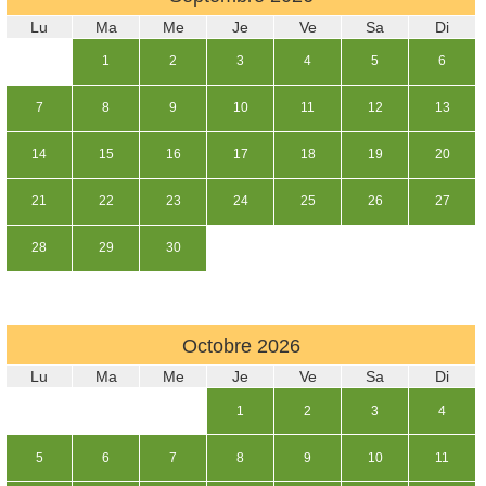
Lu
Ma
Me
Je
Ve
Sa
Di
1
2
3
4
5
6
7
8
9
10
11
12
13
14
15
16
17
18
19
20
21
22
23
24
25
26
27
28
29
30
Octobre
2026
Lu
Ma
Me
Je
Ve
Sa
Di
1
2
3
4
5
6
7
8
9
10
11