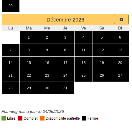
30
Décembre
2026
Lu
Ma
Me
Je
Ve
Sa
Di
1
2
3
4
5
6
7
8
9
10
11
12
13
14
15
16
17
18
19
20
21
22
23
24
25
26
27
28
29
30
31
Planning mis à jour le 04/05/2026