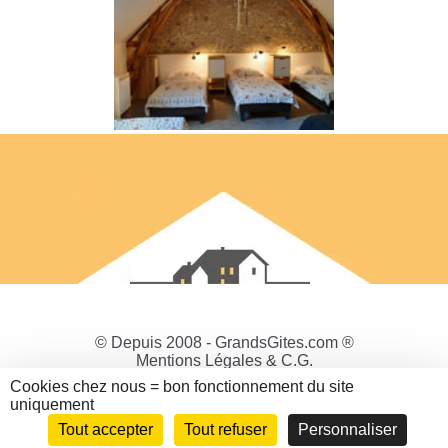
© Depuis 2008 - GrandsGites.com ®
Mentions Légales & C.G.
Politique de Confidentialité
Cookies chez nous = bon fonctionnement du site
Gestion des cookies
uniquement
Tout accepter
Tout refuser
Personnaliser