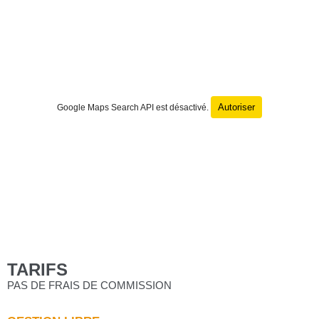
Autoriser
Google Maps Search API est désactivé.
TARIFS
PAS DE FRAIS DE COMMISSION