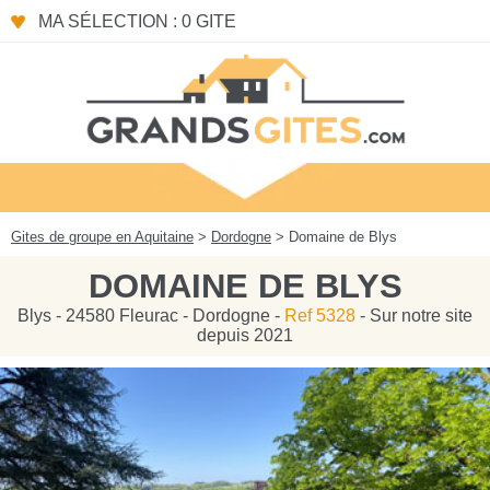
Panneau de gestion des cookies
MA SÉLECTION : 0 GITE
Gites de groupe en Aquitaine
>
Dordogne
> Domaine de Blys
DOMAINE DE BLYS
Blys - 24580 Fleurac - Dordogne -
Ref 5328
- Sur notre site
depuis 2021