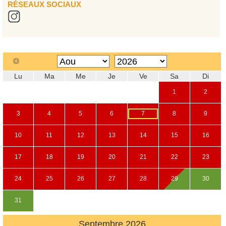
RÉSEAUX SOCIAUX
Lu
Ma
Me
Je
Ve
Sa
Di
1
2
3
4
5
6
7
8
9
10
11
12
13
14
15
16
17
18
19
20
21
22
23
24
25
26
27
28
29
30
31
Septembre
2026