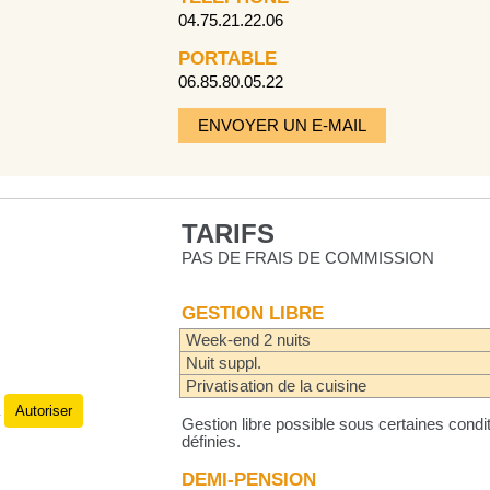
04.75.21.22.06
PORTABLE
06.85.80.05.22
ENVOYER UN E-MAIL
TARIFS
PAS DE FRAIS DE COMMISSION
GESTION LIBRE
Week-end 2 nuits
Nuit suppl.
Privatisation de la cuisine
Autoriser
.
Gestion libre possible sous certaines condit
définies.
DEMI-PENSION