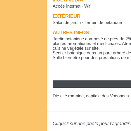
Accès Internet - Wifi
EXTÉRIEUR
Salon de jardin - Terrain de pétanque
AUTRES INFOS
Jardin botanique composé de près de 250
plantes aromatiques et médicinales. Ateli
cuisine végétale sur site.
Sentier botanique dans un parc arboré de
Salle bien-être pour des prestations de 
Die cité romaine, capitale des Voconces
Cliquez sur une photo pour l'agrandir e