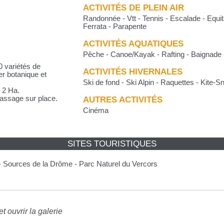
ACTIVITÉS DE PLEIN AIR
Randonnée - Vtt - Tennis - Escalade - Equit
Ferrata - Parapente
ACTIVITÉS AQUATIQUES
Pêche - Canoe/Kayak - Rafting - Baignade
 variétés de
ACTIVITÉS HIVERNALES
er botanique et
Ski de fond - Ski Alpin - Raquettes - Kite-
 2 Ha.
massage sur place.
AUTRES ACTIVITÉS
Cinéma
SITES TOURISTIQUES
 - Sources de la Drôme - Parc Naturel du Vercors
t ouvrir la galerie