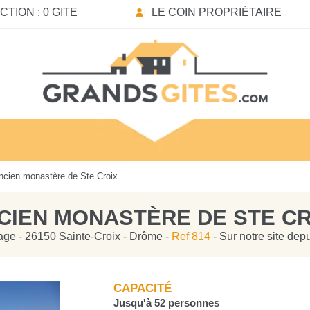
TION : 0 GITE
LE COIN PROPRIÉTAIRE
cien monastère de Ste Croix
CIEN MONASTÈRE DE STE CR
lage - 26150 Sainte-Croix - Drôme -
Ref 814
- Sur notre site dep
CAPACITÉ
Jusqu'à 52 personnes