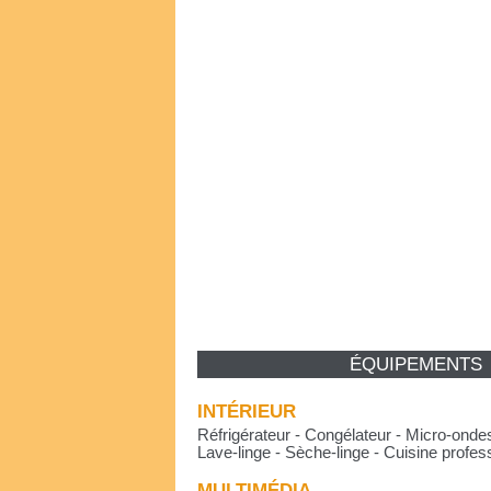
ÉQUIPEMENTS
INTÉRIEUR
Réfrigérateur - Congélateur - Micro-ondes
Lave-linge - Sèche-linge - Cuisine profes
MULTIMÉDIA