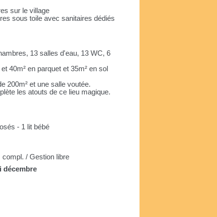
s sur le village
es sous toile avec sanitaires dédiés
chambres, 13 salles d'eau, 13 WC, 6
² et 40m² en parquet et 35m² en sol
 de 200m² et une salle voutée.
ète les atouts de ce lieu magique.
posés - 1 lit bébé
compl. / Gestion libre
mi décembre