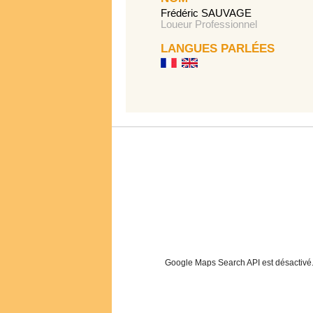
Frédéric SAUVAGE
Loueur Professionnel
LANGUES PARLÉES
Google Maps Search API est désactivé