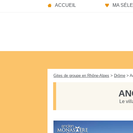
Panneau de gestion des cookies
ACCUEIL
MA SÉLEC
Gites de groupe en Rhône-Alpes
>
Drôme
> An
AN
Le vil