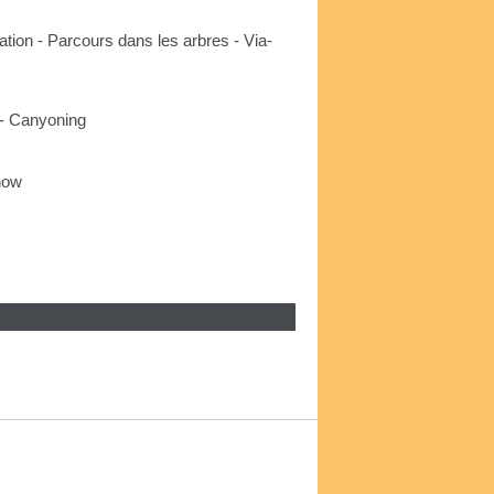
ation - Parcours dans les arbres - Via-
 - Canyoning
Snow