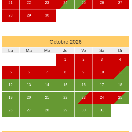
21
22
23
24
25
26
27
28
29
30
Octobre
2026
Lu
Ma
Me
Je
Ve
Sa
Di
1
2
3
4
5
6
7
8
9
10
11
12
13
14
15
16
17
18
19
20
21
22
23
24
25
26
27
28
29
30
31