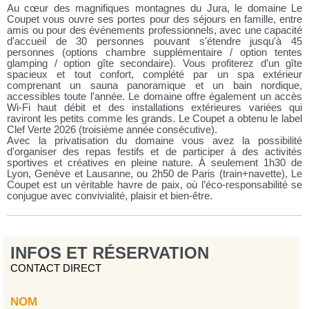
Au cœur des magnifiques montagnes du Jura, le domaine Le
Coupet vous ouvre ses portes pour des séjours en famille, entre
amis ou pour des événements professionnels, avec une capacité
d'accueil de 30 personnes pouvant s'étendre jusqu'à 45
personnes (options chambre supplémentaire / option tentes
glamping / option gîte secondaire). Vous profiterez d’un gîte
spacieux et tout confort, complété par un spa extérieur
comprenant un sauna panoramique et un bain nordique,
accessibles toute l'année. Le domaine offre également un accès
Wi-Fi haut débit et des installations extérieures variées qui
raviront les petits comme les grands. Le Coupet a obtenu le label
Clef Verte 2026 (troisième année consécutive).
Avec la privatisation du domaine vous avez la possibilité
d'organiser des repas festifs et de participer à des activités
sportives et créatives en pleine nature. À seulement 1h30 de
Lyon, Genève et Lausanne, ou 2h50 de Paris (train+navette), Le
Coupet est un véritable havre de paix, où l’éco-responsabilité se
conjugue avec convivialité, plaisir et bien-être.
INFOS ET RÉSERVATION
CONTACT DIRECT
NOM