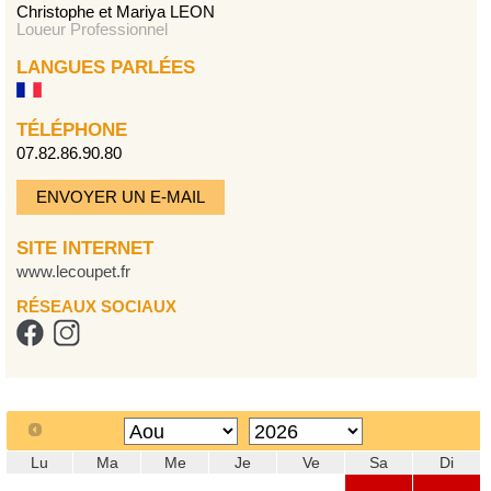
Christophe et Mariya LEON
Loueur Professionnel
LANGUES PARLÉES
TÉLÉPHONE
07.82.86.90.80
ENVOYER UN E-MAIL
SITE INTERNET
www.lecoupet.fr
RÉSEAUX SOCIAUX
Lu
Ma
Me
Je
Ve
Sa
Di