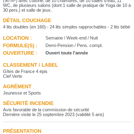
(90 m²) avec cuisine, de 10 chambres, de 10 salles d'eau, 11
WC, de plusieurs salons (dont 1 salle de pratique de Yoga de 10 à
30 pers.) et salle de jeux.
DÉTAIL COUCHAGE
4 lits doubles (en 160) - 24 lits simples rapprochables - 2 lits bébé
LOCATION :
Semaine / Week-end / Nuit
FORMULE(S) :
Demi-Pension / Pens. compl.
OUVERTURE :
Ouvert toute l'année
CLASSEMENT / LABEL
Gîtes de France 4 épis
Clef Verte
AGRÉMENT
Jeunesse et Sports
SÉCURITÉ INCENDIE
Avis favorable de la commission de sécurité
Dernière visite le 25 septembre 2023 (validité 5 ans)
PRÉSENTATION