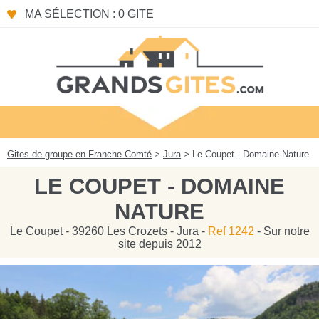
Panneau de gestion des cookies
MA SÉLECTION : 0 GITE
Gites de groupe en Franche-Comté
>
Jura
> Le Coupet - Domaine Nature
LE COUPET - DOMAINE
NATURE
Le Coupet - 39260 Les Crozets - Jura -
Ref 1242
- Sur notre
site depuis 2012