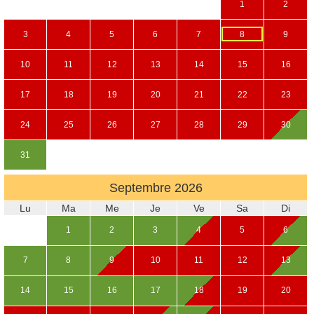
1
2
3
4
5
6
7
8
9
10
11
12
13
14
15
16
17
18
19
20
21
22
23
24
25
26
27
28
29
30
31
Septembre
2026
Lu
Ma
Me
Je
Ve
Sa
Di
1
2
3
4
5
6
7
8
9
10
11
12
13
14
15
16
17
18
19
20