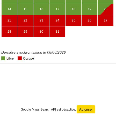
14
15
16
17
18
19
20
21
22
23
24
25
26
27
28
29
30
31
Dernière synchronisation le 08/08/2026
Autoriser
Google Maps Search API est désactivé.