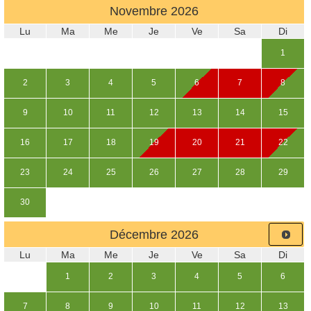
Novembre
2026
Lu
Ma
Me
Je
Ve
Sa
Di
1
2
3
4
5
6
7
8
9
10
11
12
13
14
15
16
17
18
19
20
21
22
23
24
25
26
27
28
29
30
Décembre
2026
Lu
Ma
Me
Je
Ve
Sa
Di
1
2
3
4
5
6
7
8
9
10
11
12
13