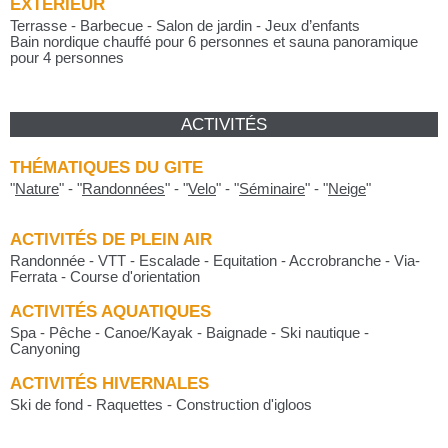
EXTÉRIEUR
Terrasse - Barbecue - Salon de jardin - Jeux d’enfants
Bain nordique chauffé pour 6 personnes et sauna panoramique
pour 4 personnes
ACTIVITÉS
THÉMATIQUES DU GITE
"
Nature
"
-
"
Randonnées
"
-
"
Velo
"
-
"
Séminaire
"
-
"
Neige
"
ACTIVITÉS DE PLEIN AIR
Randonnée - VTT - Escalade - Equitation - Accrobranche - Via-
Ferrata - Course d'orientation
ACTIVITÉS AQUATIQUES
Spa - Pêche - Canoe/Kayak - Baignade - Ski nautique -
Canyoning
ACTIVITÉS HIVERNALES
Ski de fond - Raquettes - Construction d'igloos