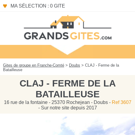
Panneau de gestion des cookies
MA SÉLECTION : 0 GITE
Gites de groupe en Franche-Comté
>
Doubs
> CLAJ - Ferme de la
Batailleuse
CLAJ - FERME DE LA
BATAILLEUSE
16 rue de la fontaine - 25370 Rochejean - Doubs -
Ref 3607
- Sur notre site depuis 2017