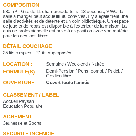
COMPOSITION
580 m² - Gite de 11 chambres/dortoirs, 13 douches, 9 WC, la
salle à manger peut accueillir 80 convives. Il y a également une
salle d'activités et de détente et un coin bibliothèque. Un espace
de jeux et de repas est disponible à l'extérieur de la maison. La
cuisine professionnelle est mise à disposition avec son matériel
pour les gestions libres.
DÉTAIL COUCHAGE
35 lits simples - 27 lits superposés
LOCATION :
Semaine / Week-end / Nuitée
FORMULE(S) :
Demi-Pension / Pens. compl. / Pt déj. /
Gestion libre
OUVERTURE :
Ouvert toute l'année
CLASSEMENT / LABEL
Accueil Paysan
Éducation Populaire
AGRÉMENT
Jeunesse et Sports
SÉCURITÉ INCENDIE