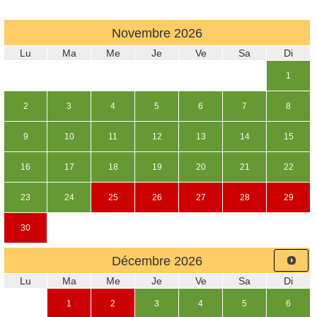
Novembre
2026
Lu
Ma
Me
Je
Ve
Sa
Di
1
2
3
4
5
6
7
8
9
10
11
12
13
14
15
16
17
18
19
20
21
22
23
24
25
26
27
28
29
30
Décembre
2026
Lu
Ma
Me
Je
Ve
Sa
Di
1
2
3
4
5
6