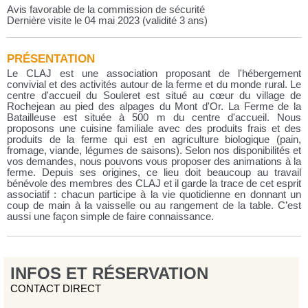
Avis favorable de la commission de sécurité
Dernière visite le 04 mai 2023 (validité 3 ans)
PRÉSENTATION
Le CLAJ est une association proposant de l'hébergement
convivial et des activités autour de la ferme et du monde rural. Le
centre d'accueil du Souleret est situé au cœur du village de
Rochejean au pied des alpages du Mont d'Or. La Ferme de la
Batailleuse est située à 500 m du centre d'accueil. Nous
proposons une cuisine familiale avec des produits frais et des
produits de la ferme qui est en agriculture biologique (pain,
fromage, viande, légumes de saisons). Selon nos disponibilités et
vos demandes, nous pouvons vous proposer des animations à la
ferme. Depuis ses origines, ce lieu doit beaucoup au travail
bénévole des membres des CLAJ et il garde la trace de cet esprit
associatif : chacun participe à la vie quotidienne en donnant un
coup de main à la vaisselle ou au rangement de la table. C’est
aussi une façon simple de faire connaissance.
INFOS ET RÉSERVATION
CONTACT DIRECT