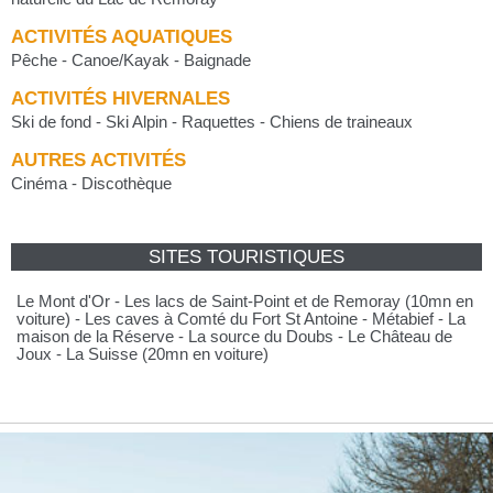
ACTIVITÉS AQUATIQUES
Pêche - Canoe/Kayak - Baignade
ACTIVITÉS HIVERNALES
Ski de fond - Ski Alpin - Raquettes - Chiens de traineaux
AUTRES ACTIVITÉS
Cinéma - Discothèque
SITES TOURISTIQUES
Le Mont d'Or - Les lacs de Saint-Point et de Remoray (10mn en
voiture) - Les caves à Comté du Fort St Antoine - Métabief - La
maison de la Réserve - La source du Doubs - Le Château de
Joux - La Suisse (20mn en voiture)