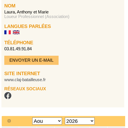
NOM
Laura, Anthony et Marie
Loueur Professionnel (Association)
LANGUES PARLÉES
TÉLÉPHONE
03.81.49.91.84
ENVOYER UN E-MAIL
SITE INTERNET
www.claj-batailleuse.fr
RÉSEAUX SOCIAUX