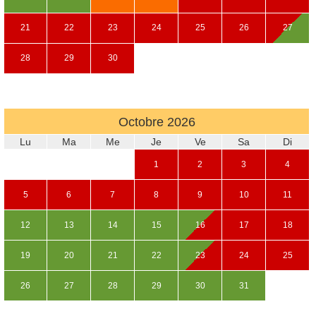
21
22
23
24
25
26
27
28
29
30
Octobre
2026
Lu
Ma
Me
Je
Ve
Sa
Di
1
2
3
4
5
6
7
8
9
10
11
12
13
14
15
16
17
18
19
20
21
22
23
24
25
26
27
28
29
30
31