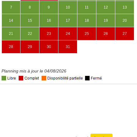
7
8
9
10
11
12
13
14
15
16
17
18
19
20
21
22
23
24
25
26
27
28
29
30
31
Planning mis à jour le 04/08/2026