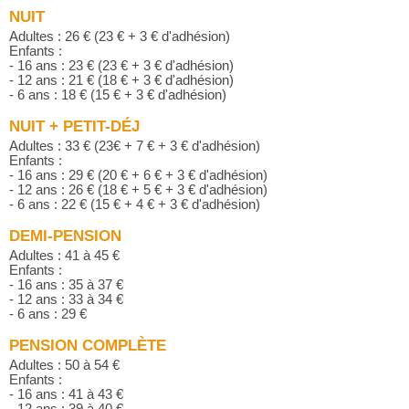
NUIT
Adultes : 26 € (23 € + 3 € d'adhésion)
Enfants :
- 16 ans : 23 € (23 € + 3 € d'adhésion)
- 12 ans : 21 € (18 € + 3 € d'adhésion)
- 6 ans : 18 € (15 € + 3 € d'adhésion)
NUIT + PETIT-DÉJ
Adultes : 33 € (23€ + 7 € + 3 € d'adhésion)
Enfants :
- 16 ans : 29 € (20 € + 6 € + 3 € d'adhésion)
- 12 ans : 26 € (18 € + 5 € + 3 € d'adhésion)
- 6 ans : 22 € (15 € + 4 € + 3 € d'adhésion)
DEMI-PENSION
Adultes : 41 à 45 €
Enfants :
- 16 ans : 35 à 37 €
- 12 ans : 33 à 34 €
- 6 ans : 29 €
PENSION COMPLÈTE
Adultes : 50 à 54 €
Enfants :
- 16 ans : 41 à 43 €