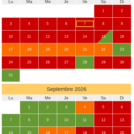
Lu
Ma
Me
Je
Ve
Sa
Di
1
2
3
4
5
6
7
8
9
10
11
12
13
14
15
16
17
18
19
20
21
22
23
24
25
26
27
28
29
30
31
Septembre
2026
Lu
Ma
Me
Je
Ve
Sa
Di
1
2
3
4
5
6
7
8
9
10
11
12
13
14
15
16
17
18
19
20