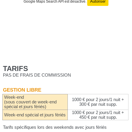
Autoriser
Google Maps Search API est désactivé.
TARIFS
PAS DE FRAIS DE COMMISSION
GESTION LIBRE
Week-end
1000 € pour 2 jours/1 nuit +
(sous couvert de week-end
300 € par nuit supp.
spécial et jours fériés)
1000 € pour 2 jours/1 nuit +
Week-end spécial et jours fériés
450 € par nuit supp.
Tarifs spécifiques lors des weekends avec jours fériés