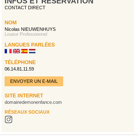
INFOS ET RÉSERVATION
CONTACT DIRECT
NOM
Nicolas NIEUWENHUYS
Loueur Professionnel
LANGUES PARLÉES
TÉLÉPHONE
06.14.81.11.59
ENVOYER UN E-MAIL
SITE INTERNET
domainedemonenfance.com
RÉSEAUX SOCIAUX