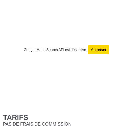
Autoriser
Google Maps Search API est désactivé.
TARIFS
PAS DE FRAIS DE COMMISSION