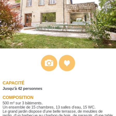
CAPACITÉ
Jusqu'à 42 personnes
COMPOSITION
500 m² sur 3 bâtiments.
Un ensemble de 15 chambres, 13 salles d'eau, 15 WC.
Le grand jardin dispose d'une belle terrasse, de meubles de
jardin, d'un barbecue au charbon de bois, de parasols, d'une table