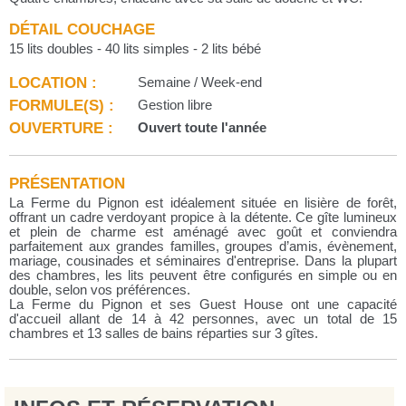
DÉTAIL COUCHAGE
15 lits doubles - 40 lits simples - 2 lits bébé
LOCATION :
Semaine / Week-end
FORMULE(S) :
Gestion libre
OUVERTURE :
Ouvert toute l'année
PRÉSENTATION
La Ferme du Pignon est idéalement située en lisière de forêt,
offrant un cadre verdoyant propice à la détente. Ce gîte lumineux
et plein de charme est aménagé avec goût et conviendra
parfaitement aux grandes familles, groupes d’amis, évènement,
mariage, cousinades et séminaires d'entreprise. Dans la plupart
des chambres, les lits peuvent être configurés en simple ou en
double, selon vos préférences.
La Ferme du Pignon et ses Guest House ont une capacité
d'accueil allant de 14 à 42 personnes, avec un total de 15
chambres et 13 salles de bains réparties sur 3 gîtes.