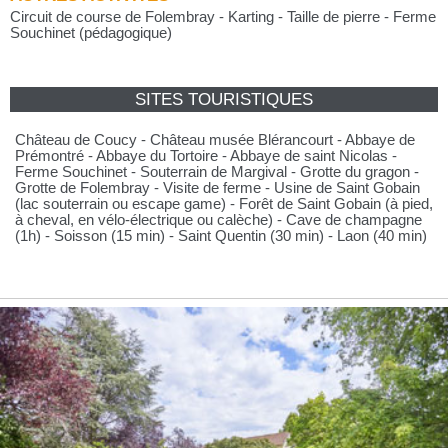
Circuit de course de Folembray - Karting - Taille de pierre - Ferme
Souchinet (pédagogique)
SITES TOURISTIQUES
Château de Coucy - Château musée Blérancourt - Abbaye de
Prémontré - Abbaye du Tortoire - Abbaye de saint Nicolas -
Ferme Souchinet - Souterrain de Margival - Grotte du gragon -
Grotte de Folembray - Visite de ferme - Usine de Saint Gobain
(lac souterrain ou escape game) - Forêt de Saint Gobain (à pied,
à cheval, en vélo-électrique ou calèche) - Cave de champagne
(1h) - Soisson (15 min) - Saint Quentin (30 min) - Laon (40 min)