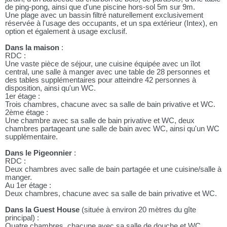
de ping-pong, ainsi que d'une piscine hors-sol 5m sur 9m.
Une plage avec un bassin filtré naturellement exclusivement
réservée à l'usage des occupants, et un spa extérieur (Intex), en
option et également à usage exclusif.
Dans la maison
:
RDC :
Une vaste pièce de séjour, une cuisine équipée avec un îlot
central, une salle à manger avec une table de 28 personnes et
des tables supplémentaires pour atteindre 42 personnes à
disposition, ainsi qu'un WC.
1er étage :
Trois chambres, chacune avec sa salle de bain privative et WC.
2ème étage :
Une chambre avec sa salle de bain privative et WC, deux
chambres partageant une salle de bain avec WC, ainsi qu'un WC
supplémentaire.
Dans le Pigeonnier
:
RDC :
Deux chambres avec salle de bain partagée et une cuisine/salle à
manger.
Au 1er étage :
Deux chambres, chacune avec sa salle de bain privative et WC.
Dans la Guest House
(située à environ 20 mètres du gîte
principal) :
Quatre chambres, chacune avec sa salle de douche et WC.