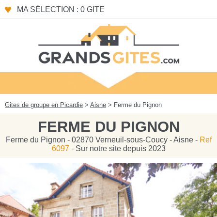
Panneau de gestion des cookies
MA SÉLECTION : 0 GITE
Gites de groupe en Picardie
>
Aisne
> Ferme du Pignon
FERME DU PIGNON
Ferme du Pignon - 02870 Verneuil-sous-Coucy - Aisne -
Ref
6097
- Sur notre site depuis 2023