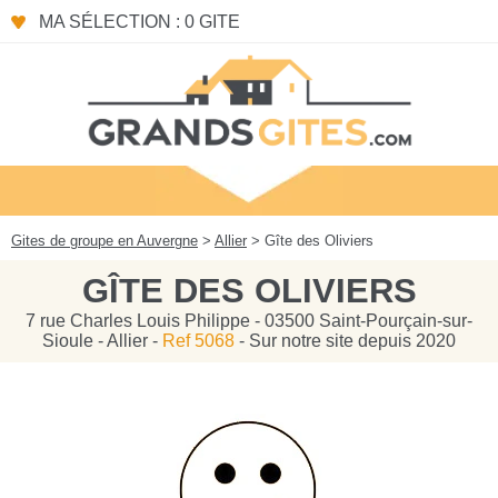
Panneau de gestion des cookies
MA SÉLECTION : 0 GITE
Gites de groupe en Auvergne
>
Allier
> Gîte des Oliviers
GÎTE DES OLIVIERS
7 rue Charles Louis Philippe - 03500 Saint-Pourçain-sur-
Sioule - Allier -
Ref 5068
- Sur notre site depuis 2020