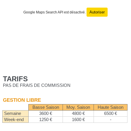
Autoriser
Google Maps Search API est désactivé.
TARIFS
PAS DE FRAIS DE COMMISSION
GESTION LIBRE
Basse Saison
Moy. Saison
Haute Saison
Semaine
3600 €
4800 €
6500 €
Week-end
1250 €
1600 €
-