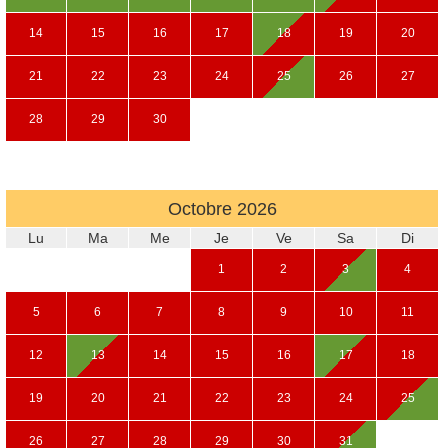
14
15
16
17
18
19
20
21
22
23
24
25
26
27
28
29
30
Octobre
2026
Lu
Ma
Me
Je
Ve
Sa
Di
1
2
3
4
5
6
7
8
9
10
11
12
13
14
15
16
17
18
19
20
21
22
23
24
25
26
27
28
29
30
31