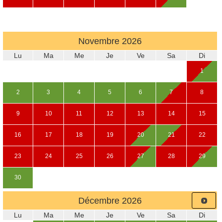
Novembre
2026
Lu
Ma
Me
Je
Ve
Sa
Di
1
2
3
4
5
6
7
8
9
10
11
12
13
14
15
16
17
18
19
20
21
22
23
24
25
26
27
28
29
30
Décembre
2026
Lu
Ma
Me
Je
Ve
Sa
Di