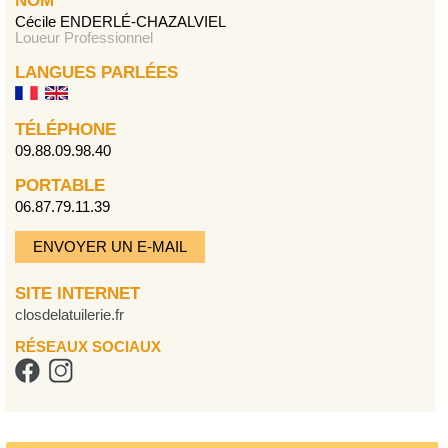
NOM
Cécile ENDERLÉ-CHAZALVIEL
Loueur Professionnel
LANGUES PARLÉES
TÉLÉPHONE
09.88.09.98.40
PORTABLE
06.87.79.11.39
ENVOYER UN E-MAIL
SITE INTERNET
closdelatuilerie.fr
RÉSEAUX SOCIAUX