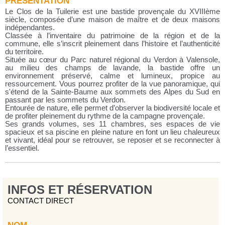
PRÉSENTATION
Le Clos de la Tuilerie est une bastide provençale du XVIIIème
siècle, composée d’une maison de maître et de deux maisons
indépendantes.
Classée à l’inventaire du patrimoine de la région et de la
commune, elle s’inscrit pleinement dans l’histoire et l’authenticité
du territoire.
Située au cœur du Parc naturel régional du Verdon à Valensole,
au milieu des champs de lavande, la bastide offre un
environnement préservé, calme et lumineux, propice au
ressourcement. Vous pourrez profiter de la vue panoramique, qui
s'étend de la Sainte-Baume aux sommets des Alpes du Sud en
passant par les sommets du Verdon.
Entourée de nature, elle permet d’observer la biodiversité locale et
de profiter pleinement du rythme de la campagne provençale.
Ses grands volumes, ses 11 chambres, ses espaces de vie
spacieux et sa piscine en pleine nature en font un lieu chaleureux
et vivant, idéal pour se retrouver, se reposer et se reconnecter à
l’essentiel.
INFOS ET RÉSERVATION
CONTACT DIRECT