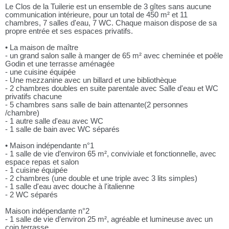
Le Clos de la Tuilerie est un ensemble de 3 gîtes sans aucune
communication intérieure, pour un total de 450 m² et 11
chambres, 7 salles d'eau, 7 WC. Chaque maison dispose de sa
propre entrée et ses espaces privatifs.
• La maison de maître
- un grand salon salle à manger de 65 m² avec cheminée et poêle
Godin et une terrasse aménagée
- une cuisine équipée
- Une mezzanine avec un billard et une bibliothèque
- 2 chambres doubles en suite parentale avec Salle d'eau et WC
privatifs chacune
- 5 chambres sans salle de bain attenante(2 personnes
/chambre)
- 1 autre salle d'eau avec WC
- 1 salle de bain avec WC séparés
• Maison indépendante n°1
- 1 salle de vie d’environ 65 m², conviviale et fonctionnelle, avec
espace repas et salon
- 1 cuisine équipée
- 2 chambres (une double et une triple avec 3 lits simples)
- 1 salle d'eau avec douche à l'italienne
- 2 WC séparés
Maison indépendante n°2
- 1 salle de vie d’environ 25 m², agréable et lumineuse avec un
coin terrasse