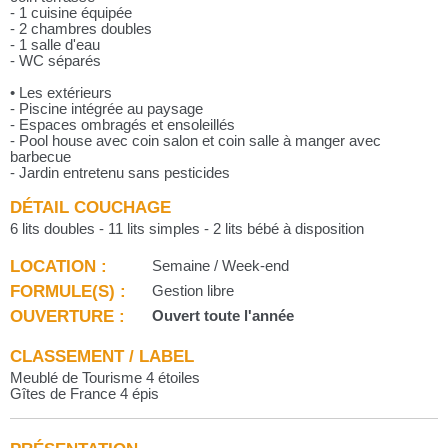
- 1 cuisine équipée
- 2 chambres doubles
- 1 salle d'eau
- WC séparés
• Les extérieurs
- Piscine intégrée au paysage
- Espaces ombragés et ensoleillés
- Pool house avec coin salon et coin salle à manger avec
barbecue
- Jardin entretenu sans pesticides
DÉTAIL COUCHAGE
6 lits doubles - 11 lits simples - 2 lits bébé à disposition
LOCATION :
Semaine / Week-end
FORMULE(S) :
Gestion libre
OUVERTURE :
Ouvert toute l'année
CLASSEMENT / LABEL
Meublé de Tourisme 4 étoiles
Gîtes de France 4 épis