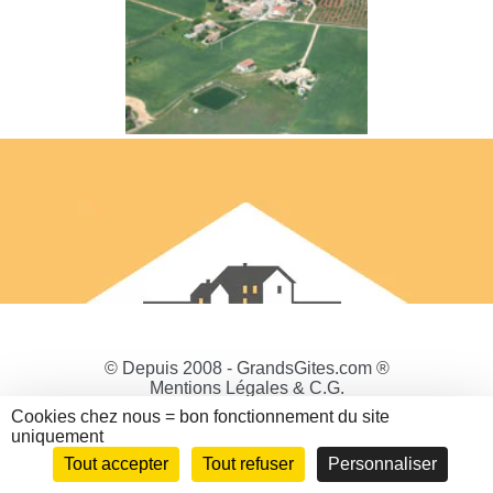
© Depuis 2008 - GrandsGites.com ®
Mentions Légales & C.G.
Politique de Confidentialité
Cookies chez nous = bon fonctionnement du site
Gestion des cookies
uniquement
Tout accepter
Tout refuser
Personnaliser