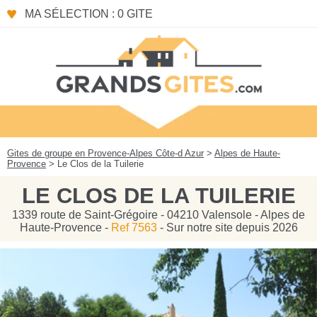
Panneau de gestion des cookies
MA SÉLECTION : 0 GITE
Gites de groupe en Provence-Alpes Côte-d Azur
>
Alpes de Haute-
Provence
> Le Clos de la Tuilerie
LE CLOS DE LA TUILERIE
1339 route de Saint-Grégoire - 04210 Valensole - Alpes de
Haute-Provence -
Ref 7563
- Sur notre site depuis 2026