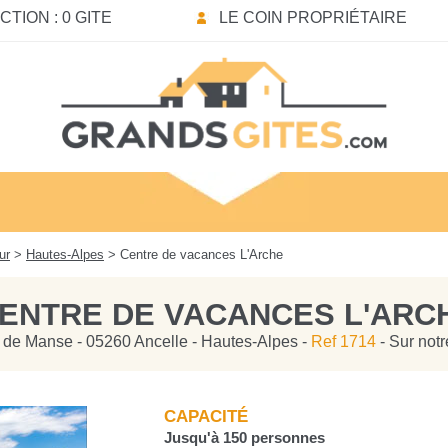
TION : 0 GITE
LE COIN PROPRIÉTAIRE
ur
>
Hautes-Alpes
> Centre de vacances L'Arche
ENTRE DE VACANCES L'ARC
 de Manse - 05260 Ancelle - Hautes-Alpes -
Ref 1714
- Sur notr
CAPACITÉ
Jusqu'à 150 personnes