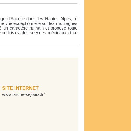
lage d'Ancelle dans les Hautes-Alpes, le
d'une vue exceptionnelle sur les montagnes
dé un caractère humain et propose toute
e de loisirs, des services médicaux et un
SITE INTERNET
www.larche-sejours.fr/