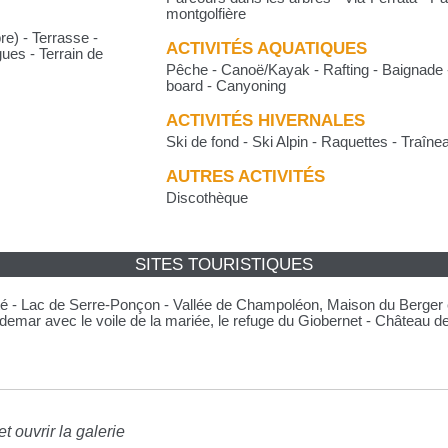
montgolfière
re) - Terrasse -
ACTIVITÉS AQUATIQUES
ues - Terrain de
Pêche - Canoë/Kayak - Rafting - Baignade 
board - Canyoning
ACTIVITÉS HIVERNALES
Ski de fond - Ski Alpin - Raquettes - Traîne
AUTRES ACTIVITÉS
Discothèque
SITES TOURISTIQUES
ité - Lac de Serre-Ponçon - Vallée de Champoléon, Maison du Berger e
mar avec le voile de la mariée, le refuge du Giobernet - Château de 
t ouvrir la galerie