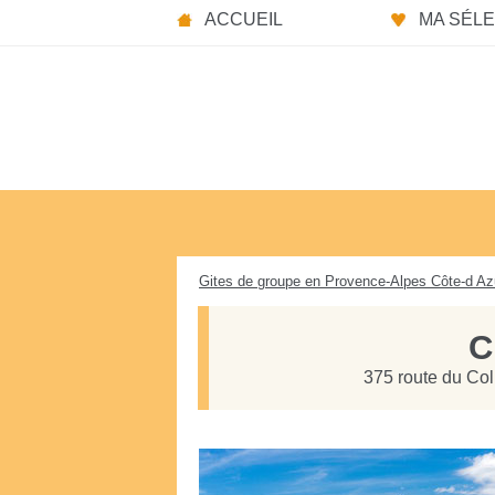
Panneau de gestion des cookies
ACCUEIL
MA SÉLEC
Gites de groupe en Provence-Alpes Côte-d Az
C
375 route du Col