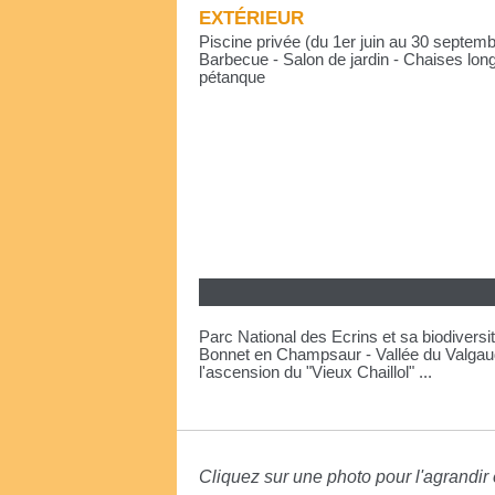
EXTÉRIEUR
Piscine privée (du 1er juin au 30 septemb
Barbecue - Salon de jardin - Chaises long
pétanque
Parc National des Ecrins et sa biodivers
Bonnet en Champsaur - Vallée du Valgaude
l'ascension du "Vieux Chaillol" ...
Cliquez sur une photo pour l'agrandir e