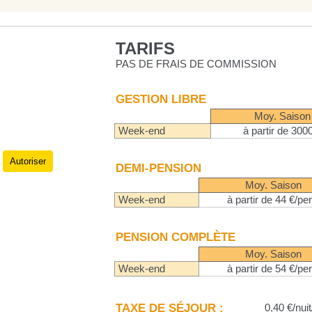
TARIFS
PAS DE FRAIS DE COMMISSION
GESTION LIBRE
Moy. Saison
Week-end
à partir de 300
Autoriser
.
DEMI-PENSION
Moy. Saison
Week-end
à partir de 44 €/per
PENSION COMPLÈTE
Moy. Saison
Week-end
à partir de 54 €/per
TAXE DE SÉJOUR :
0,40 €/nuit