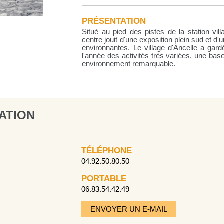
PRÉSENTATION
Situé au pied des pistes de la station vil
centre jouit d'une exposition plein sud et 
environnantes. Le village d'Ancelle a gar
l'année des activités très variées, une bas
environnement remarquable.
ATION
TÉLÉPHONE
04.92.50.80.50
PORTABLE
06.83.54.42.49
ENVOYER UN E-MAIL