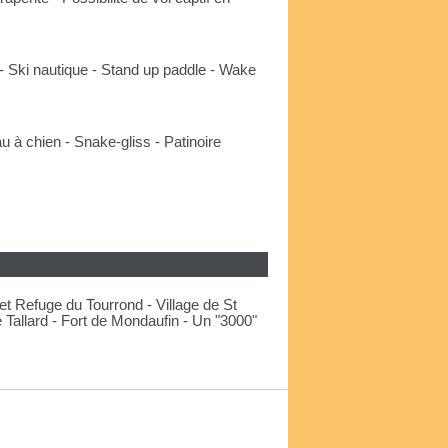
- Ski nautique - Stand up paddle - Wake
au à chien - Snake-gliss - Patinoire
t Refuge du Tourrond - Village de St
Tallard - Fort de Mondaufin - Un "3000"