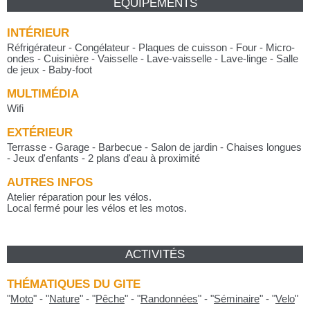
ÉQUIPEMENTS
INTÉRIEUR
Réfrigérateur - Congélateur - Plaques de cuisson - Four - Micro-
ondes - Cuisinière - Vaisselle - Lave-vaisselle - Lave-linge - Salle
de jeux - Baby-foot
MULTIMÉDIA
Wifi
EXTÉRIEUR
Terrasse - Garage - Barbecue - Salon de jardin - Chaises longues
- Jeux d'enfants - 2 plans d'eau à proximité
AUTRES INFOS
Atelier réparation pour les vélos.
Local fermé pour les vélos et les motos.
ACTIVITÉS
THÉMATIQUES DU GITE
"
Moto
"
-
"
Nature
"
-
"
Pêche
"
-
"
Randonnées
"
-
"
Séminaire
"
-
"
Velo
"