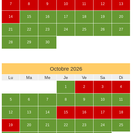
7
8
9
10
11
12
13
14
15
16
17
18
19
20
21
22
23
24
25
26
27
28
29
30
Octobre
2026
Lu
Ma
Me
Je
Ve
Sa
Di
1
2
3
4
5
6
7
8
9
10
11
12
13
14
15
16
17
18
19
20
21
22
23
24
25