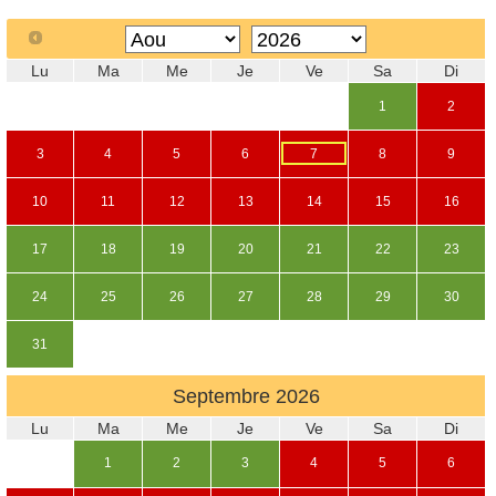
Lu
Ma
Me
Je
Ve
Sa
Di
1
2
3
4
5
6
7
8
9
10
11
12
13
14
15
16
17
18
19
20
21
22
23
24
25
26
27
28
29
30
31
Septembre
2026
Lu
Ma
Me
Je
Ve
Sa
Di
1
2
3
4
5
6