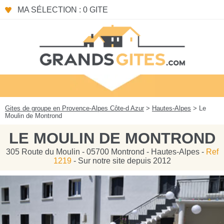
Panneau de gestion des cookies
MA SÉLECTION : 0 GITE
Gites de groupe en Provence-Alpes Côte-d Azur
>
Hautes-Alpes
> Le
Moulin de Montrond
LE MOULIN DE MONTROND
305 Route du Moulin - 05700 Montrond - Hautes-Alpes -
Ref
1219
- Sur notre site depuis 2012