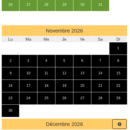
26
27
28
29
30
31
Novembre
2026
Lu
Ma
Me
Je
Ve
Sa
Di
1
2
3
4
5
6
7
8
9
10
11
12
13
14
15
16
17
18
19
20
21
22
23
24
25
26
27
28
29
30
Décembre
2026