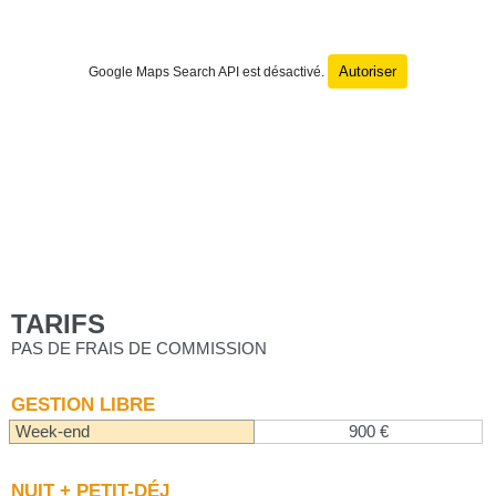
Autoriser
Google Maps Search API est désactivé.
TARIFS
PAS DE FRAIS DE COMMISSION
GESTION LIBRE
Week-end
900 €
NUIT + PETIT-DÉJ