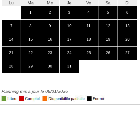
Lu
Ma
Me
Je
Ve
Sa
Di
1
2
3
4
5
6
7
8
9
10
11
12
13
14
15
16
17
18
19
20
21
22
23
24
25
26
27
28
29
30
31
Planning mis à jour le 05/01/2026