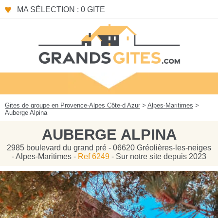
Panneau de gestion des cookies
MA SÉLECTION : 0 GITE
Gites de groupe en Provence-Alpes Côte-d Azur
>
Alpes-Maritimes
>
Auberge Alpina
AUBERGE ALPINA
2985 boulevard du grand pré - 06620 Gréolières-les-neiges
- Alpes-Maritimes -
Ref 6249
- Sur notre site depuis 2023