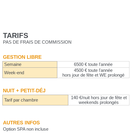
TARIFS
PAS DE FRAIS DE COMMISSION
GESTION LIBRE
Semaine
6500 € toute l'année
4500 € toute l'année
Week-end
hors jour de fête et WE prolongé
NUIT + PETIT-DÉJ
140 €/nuit hors jour de fête et
Tarif par chambre
weekends prolongés
AUTRES INFOS
Option SPA non incluse