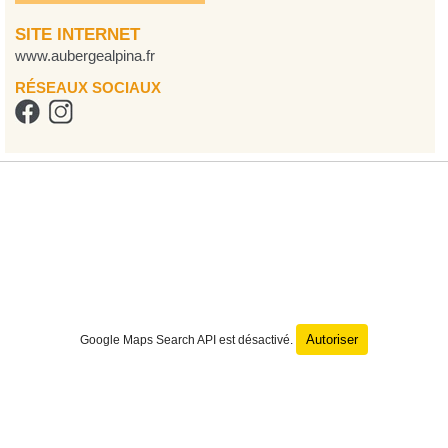
SITE INTERNET
www.aubergealpina.fr
RÉSEAUX SOCIAUX
Autoriser
Google Maps Search API est désactivé.