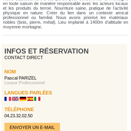
en toute saison de manière responsable avec les acteurs locaux
et les produits du terroir. Nourriture saine, pratique de l'activité
physique en nature. Créer du lien dans un contexte amical
professionnel ou familial. Nous avons priorisé les matériaux
nobles (bois, pierre, métal). Lieu implanté à 1400m d'altitude en
moyenne montagne.
INFOS ET RÉSERVATION
CONTACT DIRECT
NOM
Pascal PARIZEL
Loueur Professionnel
LANGUES PARLÉES
TÉLÉPHONE
04.23.32.02.50
ENVOYER UN E-MAIL