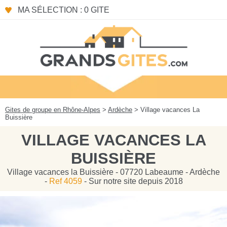
Panneau de gestion des cookies
MA SÉLECTION : 0 GITE
Gites de groupe en Rhône-Alpes
>
Ardèche
> Village vacances La
Buissière
VILLAGE VACANCES LA
BUISSIÈRE
Village vacances la Buissière - 07720 Labeaume - Ardèche
-
Ref 4059
- Sur notre site depuis 2018