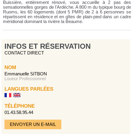
Buissière, entièrement rénové, vous accueille à 2 pas des
sensationnelles gorges de l'Ardèche. A 800 m du typique bourg de
Ruoms, les 60 logements (dont 5 PMR) de 2 à 6 personnes se
répartissent en résidence et en gîtes de plain-pied dans un cadre
méridional dominant la rivière la Beaume.
INFOS ET RÉSERVATION
CONTACT DIRECT
NOM
Emmanuelle SITBON
Loueur Professionnel
LANGUES PARLÉES
TÉLÉPHONE
01.43.58.95.44
ENVOYER UN E-MAIL