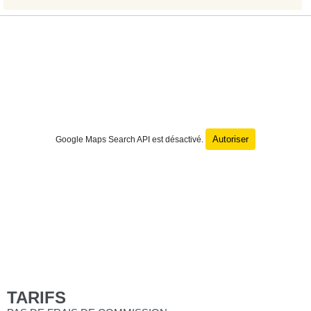
Autoriser
Google Maps Search API est désactivé.
TARIFS