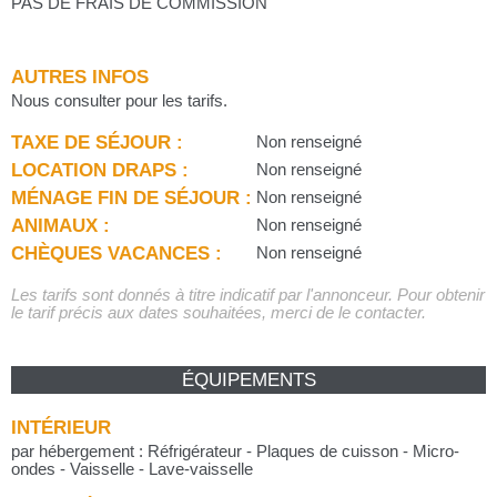
PAS DE FRAIS DE COMMISSION
AUTRES INFOS
Nous consulter pour les tarifs.
TAXE DE SÉJOUR :
Non renseigné
LOCATION DRAPS :
Non renseigné
MÉNAGE FIN DE SÉJOUR :
Non renseigné
ANIMAUX :
Non renseigné
CHÈQUES VACANCES :
Non renseigné
Les tarifs sont donnés à titre indicatif par l'annonceur. Pour obtenir
le tarif précis aux dates souhaitées, merci de le contacter.
ÉQUIPEMENTS
INTÉRIEUR
par hébergement : Réfrigérateur - Plaques de cuisson - Micro-
ondes - Vaisselle - Lave-vaisselle