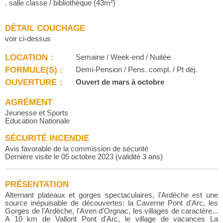
. salle classe / bibliothèque (43m²)
DÉTAIL COUCHAGE
voir ci-dessus
LOCATION :
Semaine / Week-end / Nuitée
FORMULE(S) :
Demi-Pension / Pens. compl. / Pt déj.
OUVERTURE :
Ouvert de mars à octobre
AGRÉMENT
Jeunesse et Sports
Education Nationale
SÉCURITÉ INCENDIE
Avis favorable de la commission de sécurité
Dernière visite le 05 octobre 2023 (validité 3 ans)
PRÉSENTATION
Alternant plateaux et gorges spectaculaires, l'Ardèche est une
source inépuisable de découvertes: la Caverne Pont d'Arc, les
Gorges de l'Ardèche, l'Aven d'Orgnac, les villages de caractère...
A 10 km de Vallont Pont d'Arc, le village de vacances La