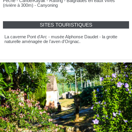
Pêche - Canoé/Kayak - Rafting - Baignades en eaux vives
(rivière à 300m) - Canyoning
SITES TOURISTIQUES
La caverne Pont d'Arc - musée Alphonse Daudet - la grotte
naturelle aménagée de l'aven d'Orgnac.