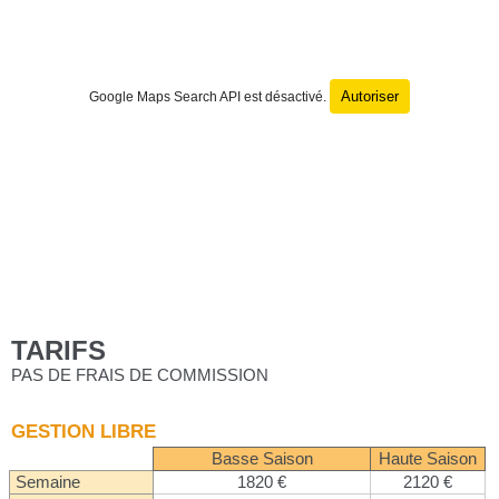
Autoriser
Google Maps Search API est désactivé.
TARIFS
PAS DE FRAIS DE COMMISSION
GESTION LIBRE
Basse Saison
Haute Saison
Semaine
1820 €
2120 €