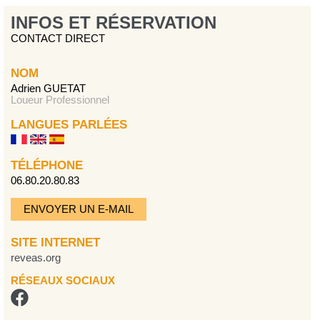
INFOS ET RÉSERVATION
CONTACT DIRECT
NOM
Adrien GUETAT
Loueur Professionnel
LANGUES PARLÉES
TÉLÉPHONE
06.80.20.80.83
ENVOYER UN E-MAIL
SITE INTERNET
reveas.org
RÉSEAUX SOCIAUX