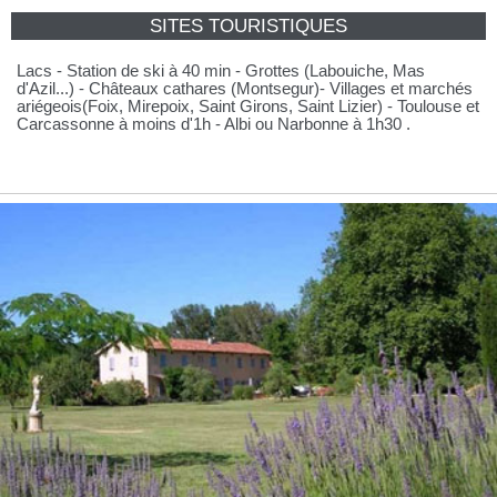
SITES TOURISTIQUES
Lacs - Station de ski à 40 min - Grottes (Labouiche, Mas
d'Azil...) - Châteaux cathares (Montsegur)- Villages et marchés
ariégeois(Foix, Mirepoix, Saint Girons, Saint Lizier) - Toulouse et
Carcassonne à moins d'1h - Albi ou Narbonne à 1h30 .