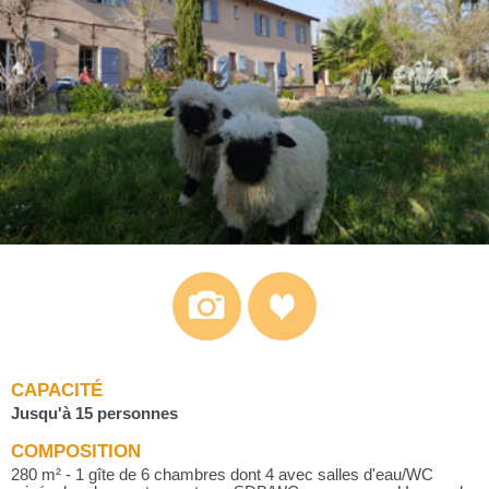
CAPACITÉ
Jusqu'à 15 personnes
COMPOSITION
280 m² - 1 gîte de 6 chambres dont 4 avec salles d'eau/WC