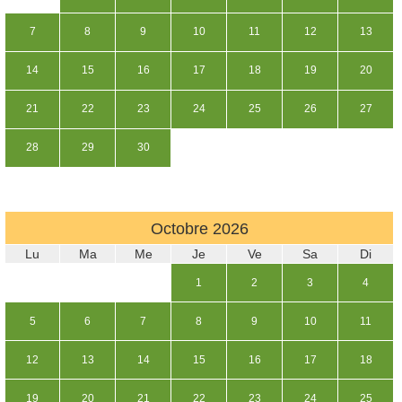
7
8
9
10
11
12
13
14
15
16
17
18
19
20
21
22
23
24
25
26
27
28
29
30
Octobre
2026
Lu
Ma
Me
Je
Ve
Sa
Di
1
2
3
4
5
6
7
8
9
10
11
12
13
14
15
16
17
18
19
20
21
22
23
24
25