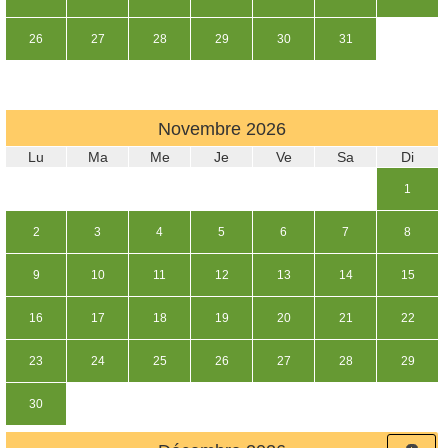
26
27
28
29
30
31
Novembre
2026
Lu
Ma
Me
Je
Ve
Sa
Di
1
2
3
4
5
6
7
8
9
10
11
12
13
14
15
16
17
18
19
20
21
22
23
24
25
26
27
28
29
30