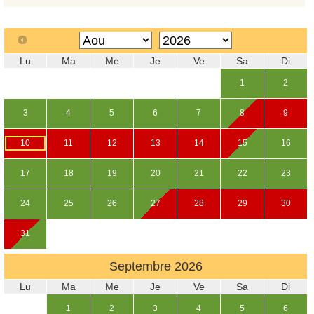
Lu
Ma
Me
Je
Ve
Sa
Di
1
2
3
4
5
6
7
8
9
10
11
12
13
14
15
16
17
18
19
20
21
22
23
24
25
26
27
28
29
30
31
Septembre
2026
Lu
Ma
Me
Je
Ve
Sa
Di
1
2
3
4
5
6