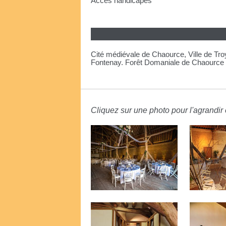
Accès handicapés
Cité médiévale de Chaource, Ville de Troy
Fontenay. Forêt Domaniale de Chaource 
Cliquez sur une photo pour l'agrandir e