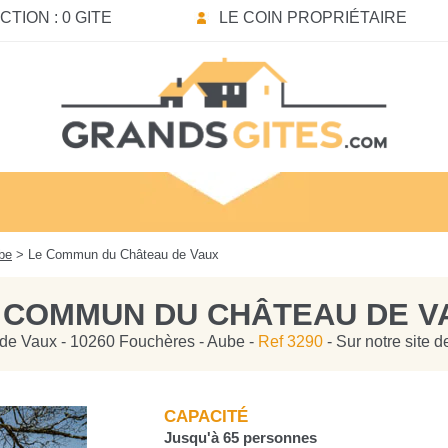
TION : 0 GITE
LE COIN PROPRIÉTAIRE
be
> Le Commun du Château de Vaux
 COMMUN DU CHÂTEAU DE V
de Vaux - 10260 Fouchères - Aube -
Ref 3290
- Sur notre site 
CAPACITÉ
Jusqu'à 65 personnes