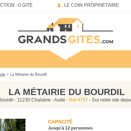
TION : 0 GITE
LE COIN PROPRIÉTAIRE
ude
> La Métairie du Bourdil
LA MÉTAIRIE DU BOURDIL
Bourdil - 11230 Chalabre - Aude -
Ref 4797
- Sur notre site dep
CAPACITÉ
Jusqu'à 12 personnes