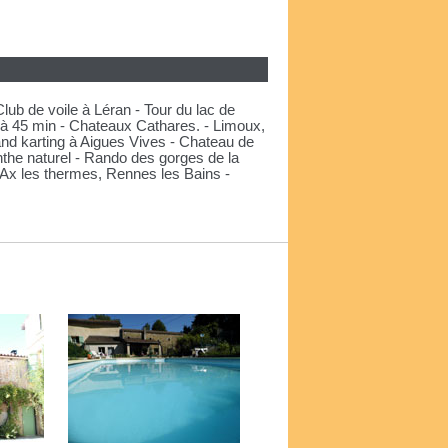
lub de voile à Léran - Tour du lac de
 à 45 min - Chateaux Cathares. - Limoux,
and karting à Aigues Vives - Chateau de
the naturel - Rando des gorges de la
 Ax les thermes, Rennes les Bains -