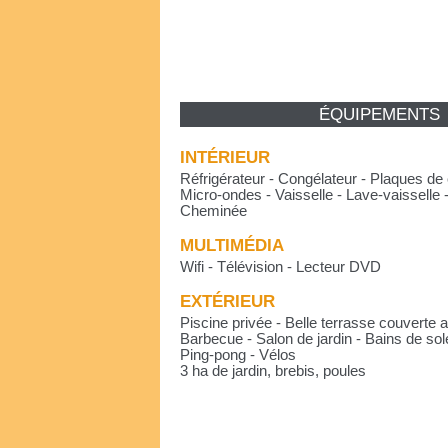
ÉQUIPEMENTS
INTÉRIEUR
Réfrigérateur - Congélateur - Plaques de 
Micro-ondes - Vaisselle - Lave-vaisselle 
Cheminée
MULTIMÉDIA
Wifi - Télévision - Lecteur DVD
EXTÉRIEUR
Piscine privée - Belle terrasse couverte
Barbecue - Salon de jardin - Bains de sol
Ping-pong - Vélos
3 ha de jardin, brebis, poules