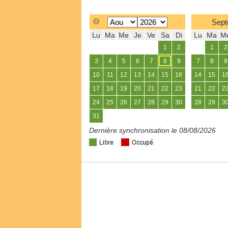
Sept
Lu
Ma
Me
Je
Ve
Sa
Di
Lu
Ma
M
1
2
1
2
3
4
5
6
7
8
9
7
8
9
10
11
12
13
14
15
16
14
15
1
17
18
19
20
21
22
23
21
22
2
24
25
26
27
28
29
30
28
29
3
31
Dernière synchronisation le 08/08/2026