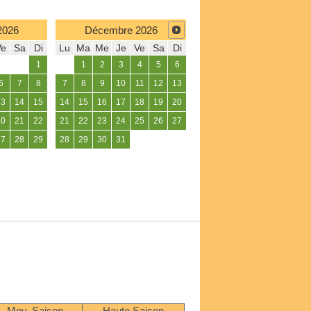
2026
Décembre
2026
Ve
Sa
Di
Lu
Ma
Me
Je
Ve
Sa
Di
1
1
2
3
4
5
6
6
7
8
7
8
9
10
11
12
13
13
14
15
14
15
16
17
18
19
20
20
21
22
21
22
23
24
25
26
27
27
28
29
28
29
30
31