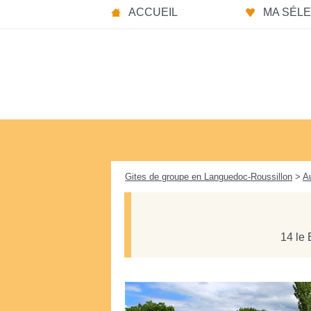
Panneau de gestion des cookies
ACCUEIL
MA SÉLEC
Gites de groupe en Languedoc-Roussillon
>
A
14 le 