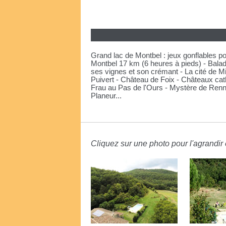
Grand lac de Montbel : jeux gonflables po
Montbel 17 km (6 heures à pieds) - Balad
ses vignes et son crémant - La cité de M
Puivert - Château de Foix - Châteaux cat
Frau au Pas de l'Ours - Mystère de Renn
Planeur...
Cliquez sur une photo pour l'agrandir e