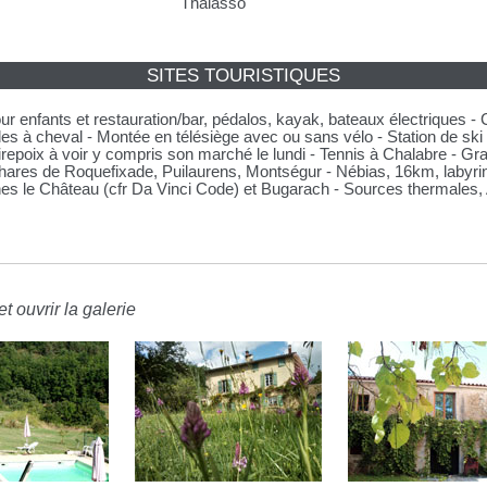
Thalasso
SITES TOURISTIQUES
ur enfants et restauration/bar, pédalos, kayak, bateaux électriques - C
es à cheval - Montée en télésiège avec ou sans vélo - Station de ski
irepoix à voir y compris son marché le lundi - Tennis à Chalabre - Gr
hares de Roquefixade, Puilaurens, Montségur - Nébias, 16km, labyrin
es le Château (cfr Da Vinci Code) et Bugarach - Sources thermales,
t ouvrir la galerie