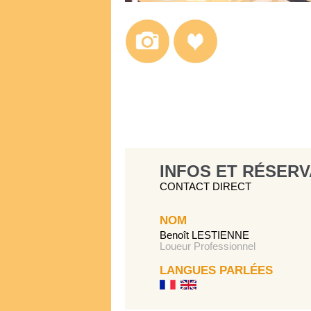
INFOS ET RÉSERV
CONTACT DIRECT
NOM
Benoît LESTIENNE
Loueur Professionnel
LANGUES PARLÉES