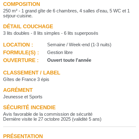
COMPOSITION
250 m² - 1 grand gîte de 6 chambres, 4 salles d'eau, 5 WC et 1
séjour-cuisine.
DÉTAIL COUCHAGE
3 lits doubles - 8 lits simples - 6 lits superposés
LOCATION :
Semaine / Week-end (1-3 nuits)
FORMULE(S) :
Gestion libre
OUVERTURE :
Ouvert toute l'année
CLASSEMENT / LABEL
Gîtes de France 3 épis
AGRÉMENT
Jeunesse et Sports
SÉCURITÉ INCENDIE
Avis favorable de la commission de sécurité
Dernière visite le 27 octobre 2025 (validité 5 ans)
PRÉSENTATION