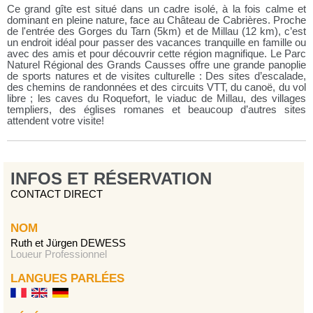
Ce grand gîte est situé dans un cadre isolé, à la fois calme et
dominant en pleine nature, face au Château de Cabrières. Proche
de l'entrée des Gorges du Tarn (5km) et de Millau (12 km), c’est
un endroit idéal pour passer des vacances tranquille en famille ou
avec des amis et pour découvrir cette région magnifique. Le Parc
Naturel Régional des Grands Causses offre une grande panoplie
de sports natures et de visites culturelle : Des sites d’escalade,
des chemins de randonnées et des circuits VTT, du canoë, du vol
libre ; les caves du Roquefort, le viaduc de Millau, des villages
templiers, des églises romanes et beaucoup d’autres sites
attendent votre visite!
INFOS ET RÉSERVATION
CONTACT DIRECT
NOM
Ruth et Jürgen DEWESS
Loueur Professionnel
LANGUES PARLÉES