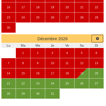
16
17
18
19
20
21
22
23
24
25
26
27
28
29
30
Décembre
2026
Lu
Ma
Me
Je
Ve
Sa
Di
1
2
3
4
5
6
7
8
9
10
11
12
13
14
15
16
17
18
19
20
21
22
23
24
25
26
27
28
29
30
31