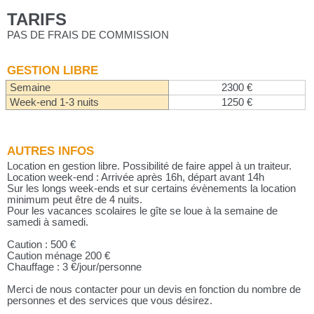
TARIFS
PAS DE FRAIS DE COMMISSION
GESTION LIBRE
Semaine
2300 €
Week-end 1-3 nuits
1250 €
AUTRES INFOS
Location en gestion libre. Possibilité de faire appel à un traiteur.
Location week-end : Arrivée après 16h, départ avant 14h
Sur les longs week-ends et sur certains évènements la location
minimum peut être de 4 nuits.
Pour les vacances scolaires le gîte se loue à la semaine de
samedi à samedi.
Caution : 500 €
Caution ménage 200 €
Chauffage : 3 €/jour/personne
Merci de nous contacter pour un devis en fonction du nombre de
personnes et des services que vous désirez.