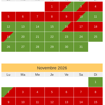
1
2
3
4
5
6
7
8
9
10
11
12
13
14
15
16
17
18
19
20
21
22
23
24
25
26
27
28
29
30
31
Novembre
2026
Lu
Ma
Me
Je
Ve
Sa
Di
1
2
3
4
5
6
7
8
9
10
11
12
13
14
15