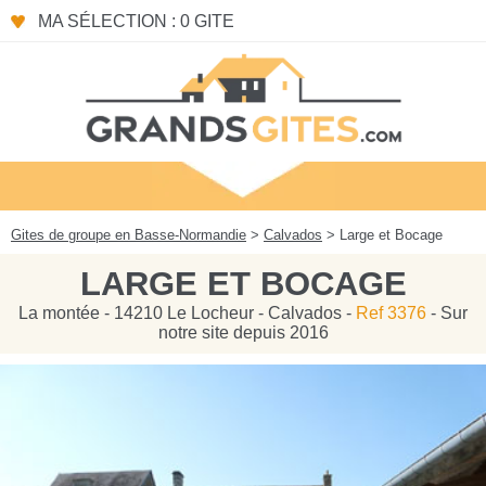
Panneau de gestion des cookies
MA SÉLECTION : 0 GITE
Gites de groupe en Basse-Normandie
>
Calvados
> Large et Bocage
LARGE ET BOCAGE
La montée - 14210 Le Locheur - Calvados -
Ref 3376
- Sur
notre site depuis 2016