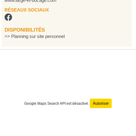
www.large-et-bocage.com
RÉSEAUX SOCIAUX
DISPONIBILITÉS
>> Planning sur site personnel
Autoriser
Google Maps Search API est désactivé.