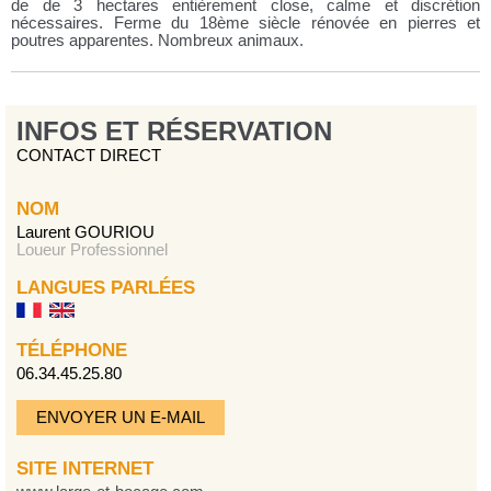
de de 3 hectares entièrement close, calme et discrétion
nécessaires. Ferme du 18ème siècle rénovée en pierres et
poutres apparentes. Nombreux animaux.
INFOS ET RÉSERVATION
CONTACT DIRECT
NOM
Laurent GOURIOU
Loueur Professionnel
LANGUES PARLÉES
TÉLÉPHONE
06.34.45.25.80
ENVOYER UN E-MAIL
SITE INTERNET