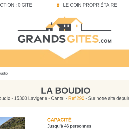
TION : 0 GITE
LE COIN PROPRIÉTAIRE
oudio
LA BOUDIO
udio - 15300 Lavigerie - Cantal -
Ref 290
- Sur notre site depu
CAPACITÉ
Jusqu'à 46 personnes