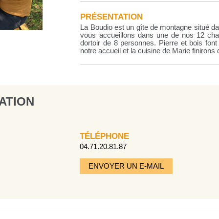
PRÉSENTATION
La Boudio est un gîte de montagne situé d
vous accueillons dans une de nos 12 ch
dortoir de 8 personnes. Pierre et bois font
notre accueil et la cuisine de Marie finirons 
ATION
TÉLÉPHONE
04.71.20.81.87
ENVOYER UN E-MAIL