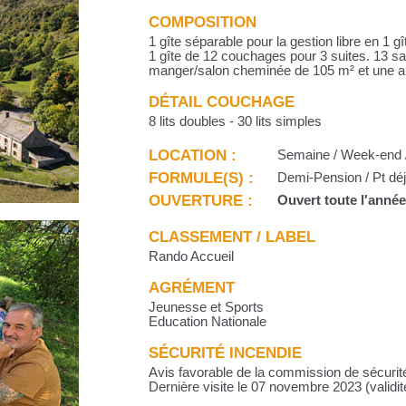
COMPOSITION
1 gîte séparable pour la gestion libre en 1
1 gîte de 12 couchages pour 3 suites. 13 sa
manger/salon cheminée de 105 m² et une a
DÉTAIL COUCHAGE
8 lits doubles - 30 lits simples
LOCATION :
Semaine / Week-end /
FORMULE(S) :
Demi-Pension / Pt déj.
OUVERTURE :
Ouvert toute l'anné
CLASSEMENT / LABEL
Rando Accueil
AGRÉMENT
Jeunesse et Sports
Education Nationale
SÉCURITÉ INCENDIE
Avis favorable de la commission de sécurit
Dernière visite le 07 novembre 2023 (validit