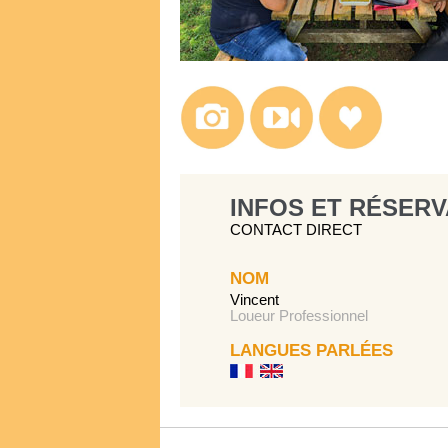
INFOS ET RÉSERV
CONTACT DIRECT
NOM
Vincent
Loueur Professionnel
LANGUES PARLÉES