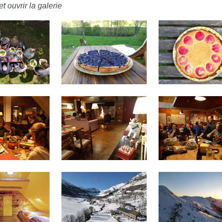
t ouvrir la galerie