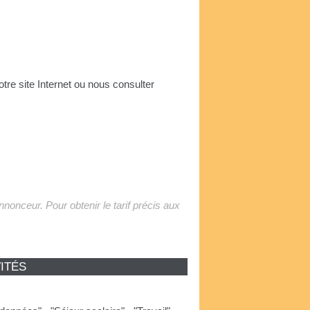
otre site Internet ou nous consulter
'annonceur. Pour obtenir le tarif précis aux
ITÉS