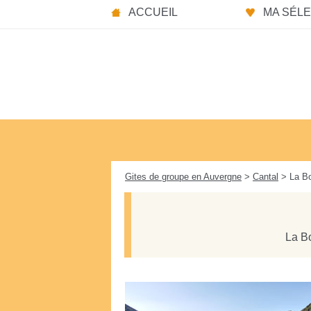
Panneau de gestion des cookies
ACCUEIL
MA SÉLEC
Gites de groupe en Auvergne
>
Cantal
> La B
La Bo