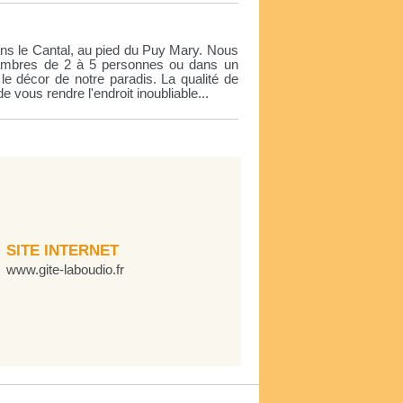
ans le Cantal, au pied du Puy Mary. Nous
ambres de 2 à 5 personnes ou dans un
 le décor de notre paradis. La qualité de
de vous rendre l'endroit inoubliable...
SITE INTERNET
www.gite-laboudio.fr