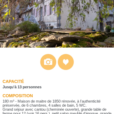
CAPACITÉ
Jusqu'à 13 personnes
COMPOSITION
180 m² - Maison de maitre de 1850 rénovée, à l'authenticité
préservée, de 6 chambres, 4 salles de bain, 5 WC.
Grand séjour avec cantou (cheminée ouverte), grande table de
ferme pour 12 (voir 16 pers.), petit salon meublé d'époque, grande