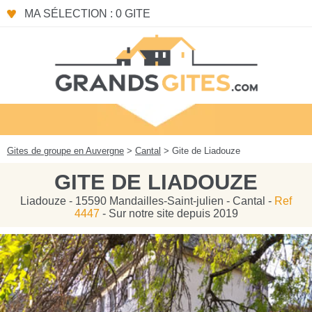
Panneau de gestion des cookies
MA SÉLECTION : 0 GITE
Gites de groupe en Auvergne
>
Cantal
> Gite de Liadouze
GITE DE LIADOUZE
Liadouze - 15590 Mandailles-Saint-julien - Cantal -
Ref
4447
- Sur notre site depuis 2019