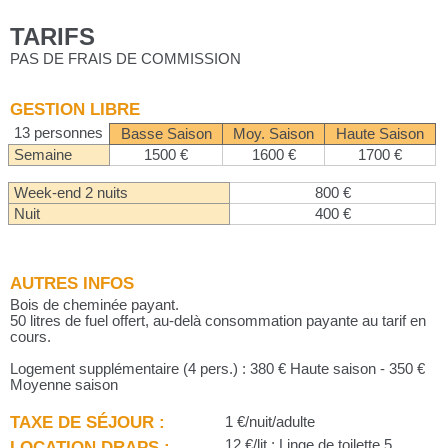
TARIFS
PAS DE FRAIS DE COMMISSION
GESTION LIBRE
13 personnes
Basse Saison
Moy. Saison
Haute Saison
Semaine
1500 €
1600 €
1700 €
Week-end 2 nuits
800 €
Nuit
400 €
AUTRES INFOS
Bois de cheminée payant.
50 litres de fuel offert, au-delà consommation payante au tarif en
cours.
Logement supplémentaire (4 pers.) : 380 € Haute saison - 350 €
Moyenne saison
TAXE DE SÉJOUR :
1 €/nuit/adulte
LOCATION DRAPS :
12 €/lit ; Linge de toilette 5