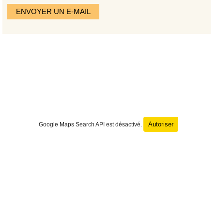
ENVOYER UN E-MAIL
Autoriser
Google Maps Search API est désactivé.