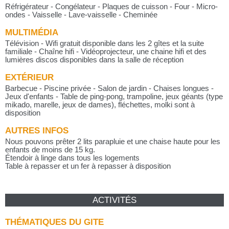
Réfrigérateur - Congélateur - Plaques de cuisson - Four - Micro-
ondes - Vaisselle - Lave-vaisselle - Cheminée
MULTIMÉDIA
Télévision - Wifi gratuit disponible dans les 2 gîtes et la suite
familiale - Chaîne hifi - Vidéoprojecteur, une chaine hifi et des
lumières discos disponibles dans la salle de réception
EXTÉRIEUR
Barbecue - Piscine privée - Salon de jardin - Chaises longues -
Jeux d'enfants - Table de ping-pong, trampoline, jeux géants (type
mikado, marelle, jeux de dames), fléchettes, molki sont à
disposition
AUTRES INFOS
Nous pouvons prêter 2 lits parapluie et une chaise haute pour les
enfants de moins de 15 kg.
Étendoir à linge dans tous les logements
Table à repasser et un fer à repasser à disposition
ACTIVITÉS
THÉMATIQUES DU GITE