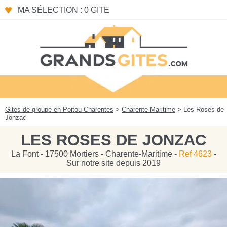
Panneau de gestion des cookies
MA SÉLECTION : 0 GITE
Gites de groupe en Poitou-Charentes
>
Charente-Maritime
> Les Roses de
Jonzac
LES ROSES DE JONZAC
La Font - 17500 Mortiers - Charente-Maritime -
Ref 4623
-
Sur notre site depuis 2019