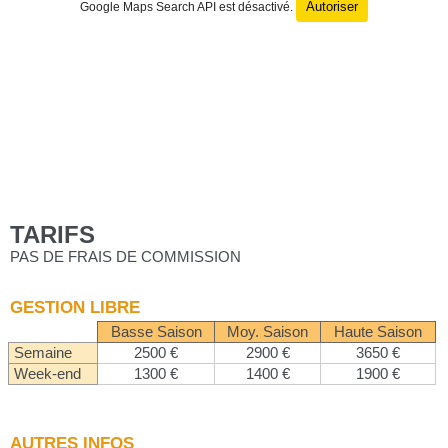
Autoriser
Google Maps Search API est désactivé.
TARIFS
PAS DE FRAIS DE COMMISSION
GESTION LIBRE
Basse Saison
Moy. Saison
Haute Saison
Semaine
2500 €
2900 €
3650 €
Week-end
1300 €
1400 €
1900 €
AUTRES INFOS