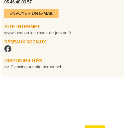
05.46.48.00.57
ENVOYER UN E-MAIL
SITE INTERNET
www.location-les-roses-de-jonzac.fr
RÉSEAUX SOCIAUX
DISPONIBILITÉS
>> Planning sur site personnel