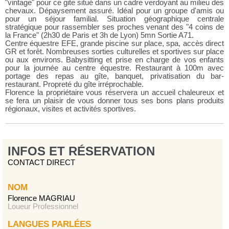
"vintage" pour ce gite situé dans un cadre verdoyant au milieu des
chevaux. Dépaysement assuré. Idéal pour un groupe d'amis ou
pour un séjour familial. Situation géographique centrale
stratégique pour rassembler ses proches venant des "4 coins de
la France" (2h30 de Paris et 3h de Lyon) 5mn Sortie A71.
Centre équestre EFE, grande piscine sur place, spa, accès direct
GR et forêt. Nombreuses sorties culturelles et sportives sur place
ou aux environs. Babysitting et prise en charge de vos enfants
pour la journée au centre équestre. Restaurant à 100m avec
portage des repas au gîte, banquet, privatisation du bar-
restaurant. Propreté du gîte irréprochable.
Florence la propriétaire vous réservera un accueil chaleureux et
se fera un plaisir de vous donner tous ses bons plans produits
régionaux, visites et activités sportives.
INFOS ET RÉSERVATION
CONTACT DIRECT
NOM
Florence MAGRIAU
Loueur Professionnel
LANGUES PARLÉES