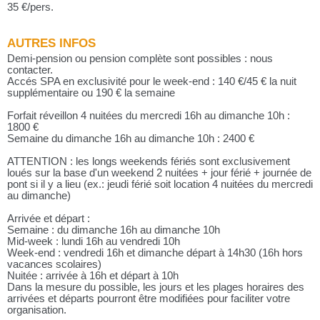
35 €/pers.
AUTRES INFOS
Demi-pension ou pension complète sont possibles : nous
contacter.
Accés SPA en exclusivité pour le week-end : 140 €/45 € la nuit
supplémentaire ou 190 € la semaine
Forfait réveillon 4 nuitées du mercredi 16h au dimanche 10h :
1800 €
Semaine du dimanche 16h au dimanche 10h : 2400 €
ATTENTION : les longs weekends fériés sont exclusivement
loués sur la base d'un weekend 2 nuitées + jour férié + journée de
pont si il y a lieu (ex.: jeudi férié soit location 4 nuitées du mercredi
au dimanche)
Arrivée et départ :
Semaine : du dimanche 16h au dimanche 10h
Mid-week : lundi 16h au vendredi 10h
Week-end : vendredi 16h et dimanche départ à 14h30 (16h hors
vacances scolaires)
Nuitée : arrivée à 16h et départ à 10h
Dans la mesure du possible, les jours et les plages horaires des
arrivées et départs pourront être modifiées pour faciliter votre
organisation.