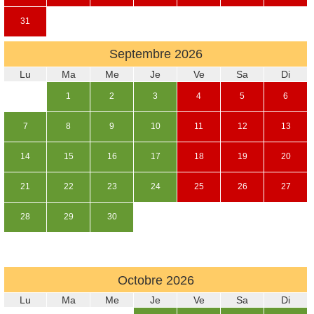
31
Septembre
2026
Lu
Ma
Me
Je
Ve
Sa
Di
1
2
3
4
5
6
7
8
9
10
11
12
13
14
15
16
17
18
19
20
21
22
23
24
25
26
27
28
29
30
Octobre
2026
Lu
Ma
Me
Je
Ve
Sa
Di