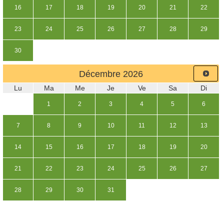
16
17
18
19
20
21
22
23
24
25
26
27
28
29
30
Décembre
2026
Lu
Ma
Me
Je
Ve
Sa
Di
1
2
3
4
5
6
7
8
9
10
11
12
13
14
15
16
17
18
19
20
21
22
23
24
25
26
27
28
29
30
31