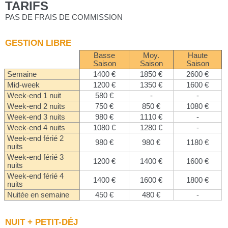
TARIFS
PAS DE FRAIS DE COMMISSION
GESTION LIBRE
Basse
Moy.
Haute
Saison
Saison
Saison
Semaine
1400 €
1850 €
2600 €
Mid-week
1200 €
1350 €
1600 €
Week-end 1 nuit
580 €
-
-
Week-end 2 nuits
750 €
850 €
1080 €
Week-end 3 nuits
980 €
1110 €
-
Week-end 4 nuits
1080 €
1280 €
-
Week-end férié 2
980 €
980 €
1180 €
nuits
Week-end férié 3
1200 €
1400 €
1600 €
nuits
Week-end férié 4
1400 €
1600 €
1800 €
nuits
Nuitée en semaine
450 €
480 €
-
NUIT + PETIT-DÉJ