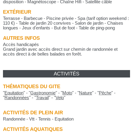
disposition - Magnétoscope - Chaîne Hifi - Satellite câble
EXTÉRIEUR
Terrasse - Barbecue - Piscine privée - Spa (tarif option weekend :
110 €) - Table de jardin 20 convives - Salon de jardin - Chaises
longues - Jeux d'enfants - But de foot - Table de ping-pong
AUTRES INFOS
Accès handicapés
Grand jardin avec accès direct sur chemin de randonnée et
accès direct à de belles balades en forêt.
ACTIVITÉS
THÉMATIQUES DU GITE
"
Equitation
"
-
"
Gastronomie
"
-
"
Moto
"
-
"
Nature
"
-
"
Pêche
"
-
"
Randonnées
"
-
"
Travail
"
-
"
Velo
"
ACTIVITÉS DE PLEIN AIR
Randonnée - Vtt - Tennis - Equitation
ACTIVITÉS AQUATIQUES