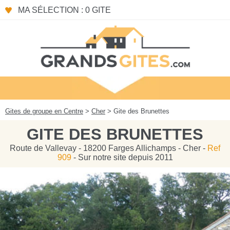
Panneau de gestion des cookies
MA SÉLECTION : 0 GITE
Gites de groupe en Centre
>
Cher
> Gite des Brunettes
GITE DES BRUNETTES
Route de Vallevay - 18200 Farges Allichamps - Cher -
Ref
909
- Sur notre site depuis 2011