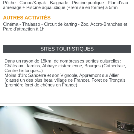
Pêche - Canoe/Kayak - Baignade - Piscine publique - Plan d'eau
aménagé + Piscine aqualudique (+remise en forme) à 5mn
AUTRES ACTIVITÉS
Cinéma - Thalasso - Circuit de karting - Zoo, Accro-Branches et
Parc d'attraction à 1h
SITES TOURISTIQUES
Dans un rayon de 15km: de nombreuses sorties culturelles:
Châteaux, Jardins, Abbaye cistercienne, Bourges (Cathédrale,
Centre historique...)
Moins d'1h: Sancerre et son Vignoble, Appremont sur Allier
(classé un des plus beau village de France), Foret de Tronçais
(première foret de chênes en France)