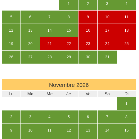
1
2
3
4
5
6
7
8
9
10
11
12
13
14
15
16
17
18
19
20
21
22
23
24
25
26
27
28
29
30
31
Novembre
2026
Lu
Ma
Me
Je
Ve
Sa
Di
1
2
3
4
5
6
7
8
9
10
11
12
13
14
15