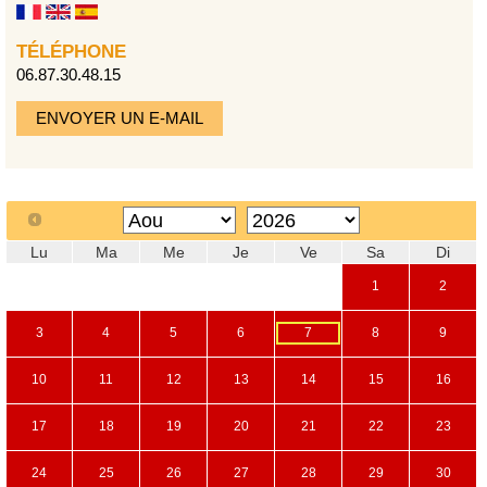
TÉLÉPHONE
06.87.30.48.15
ENVOYER UN E-MAIL
Lu
Ma
Me
Je
Ve
Sa
Di
1
2
3
4
5
6
7
8
9
10
11
12
13
14
15
16
17
18
19
20
21
22
23
24
25
26
27
28
29
30