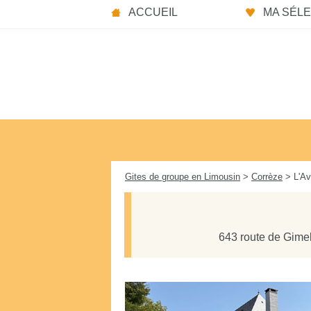
Panneau de gestion des cookies
ACCUEIL
MA SÉLEC
Gites de groupe en Limousin
>
Corrèze
> L'Av
643 route de Gimel