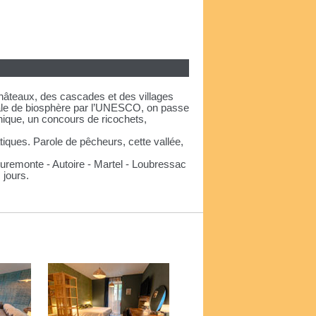
 châteaux, des cascades et des villages
diale de biosphère par l’UNESCO, on passe
nique, un concours de ricochets,
iques. Parole de pêcheurs, cette vallée,
uremonte - Autoire - Martel - Loubressac
 jours.