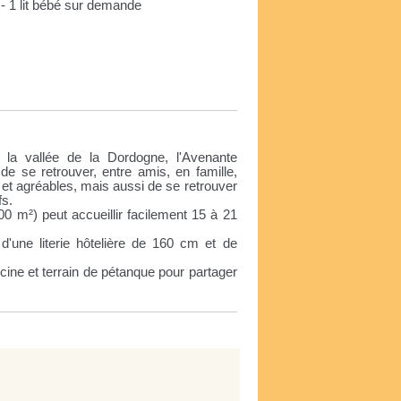
 - 1 lit bébé sur demande
e
 la vallée de la Dordogne, l'Avenante
 de se retrouver, entre amis, en famille,
 et agréables, mais aussi de se retrouver
fs.
 m²) peut accueillir facilement 15 à 21
'une literie hôtelière de 160 cm et de
iscine et terrain de pétanque pour partager