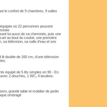
t le confort de 9 chambres, 9 salles
en équipée où 22 personnes peuvent
eminée
sant lui aussi de sa cheminée, puis une
écart au bout du couloir, une première
 sa télévision, sa salle d'eau et ses
lit double de 160 cm, d'une télévision
ttes.
ants équipé de 5 lits simples en 90 - En
at avec 2 douches, 1 WC, 4 lavabos.
ero, grande table et mobilier de jardin
tanque ombragé