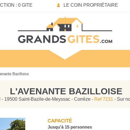
TION : 0 GITE
LE COIN PROPRIÉTAIRE
enante Bazilloise
L'AVENANTE BAZILLOISE
 - 19500 Saint-Bazile-de-Meyssac - Corrèze -
Ref 7231
- Sur no
CAPACITÉ
Jusqu'à 15 personnes