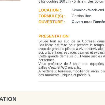
8 lits doubles 160 cm - 5 lits simples 90 cm
LOCATION :
Semaine / Week-end
FORMULE(S) :
Gestion libre
OUVERTURE :
Ouvert toute l'anné
PRÉSENTATION
Située tout au sud de la Corrèze, dans
Bazilloise est faite pour prendre le temps
avec de grandes pièces à vivre conviviales
soi, grâce à des espaces calmes et exclusi
Cette grande demeure du 17ème siècle (700
personnes.
Vous profiterez de 8 chambres équipées d
salles d'eau et WC privatifs.
A l'extérieur, terrasse, mobilier de jardin, p
des moments uniques et précieux.
ATION