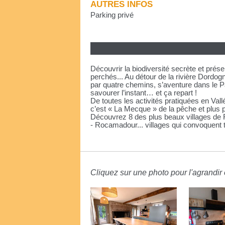
AUTRES INFOS
Parking privé
Découvrir la biodiversité secrète et prés
perchés... Au détour de la rivière Dordo
par quatre chemins, s’aventure dans le P
savourer l’instant… et ça repart !
De toutes les activités pratiquées en Val
c’est « La Mecque » de la pêche et plus 
Découvrez 8 des plus beaux villages de 
- Rocamadour... villages qui convoquent t
Cliquez sur une photo pour l'agrandir e