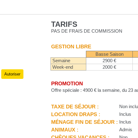
TARIFS
PAS DE FRAIS DE COMMISSION
GESTION LIBRE
Basse Saison
Semaine
2900 €
Week-end
2000 €
Autoriser
.
PROMOTION
Offre spéciale : 4900 € la semaine, du 23 a
TAXE DE SÉJOUR :
Non incl
LOCATION DRAPS :
Inclus
MÉNAGE FIN DE SÉJOUR :
Inclus
ANIMAUX :
Admis
CHÈQUES VACANCES :
Non