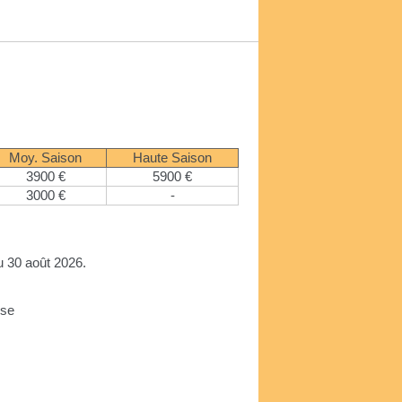
Moy. Saison
Haute Saison
3900 €
5900 €
3000 €
-
u 30 août 2026.
use