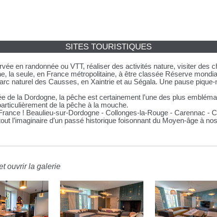
SITES TOURISTIQUES
ervée en randonnée ou VTT, réaliser des activités nature, visiter des
gne, la seule, en France métropolitaine, à être classée Réserve mon
arc naturel des Causses, en Xaintrie et au Ségala. Une pause pique-
lée de la Dordogne, la pêche est certainement l’une des plus emblémat
particulièrement de la pêche à la mouche.
France ! Beaulieu-sur-Dordogne - Collonges-la-Rouge - Carennac - C
out l’imaginaire d’un passé historique foisonnant du Moyen-âge à nos
t ouvrir la galerie