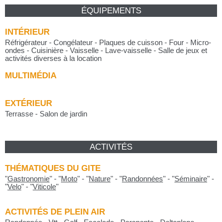
ÉQUIPEMENTS
INTÉRIEUR
Réfrigérateur - Congélateur - Plaques de cuisson - Four - Micro-
ondes - Cuisinière - Vaisselle - Lave-vaisselle - Salle de jeux et
activités diverses à la location
MULTIMÉDIA
EXTÉRIEUR
Terrasse - Salon de jardin
ACTIVITÉS
THÉMATIQUES DU GITE
"
Gastronomie
"
-
"
Moto
"
-
"
Nature
"
-
"
Randonnées
"
-
"
Séminaire
"
-
"
Velo
"
-
"
Viticole
"
ACTIVITÉS DE PLEIN AIR