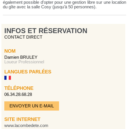
également possible d’opter pour une gestion libre sur une location
du gîte avec la salle Cosy (jusqu’à 50 personnes).
INFOS ET RÉSERVATION
CONTACT DIRECT
NOM
Damien BRULEY
Loueur Professionnel
LANGUES PARLÉES
TÉLÉPHONE
06.34.28.68.28
ENVOYER UN E-MAIL
SITE INTERNET
www.lacombedete.com