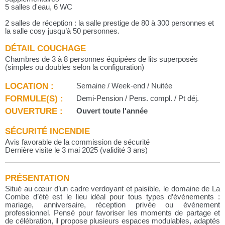
5 salles d'eau, 6 WC
2 salles de réception : la salle prestige de 80 à 300 personnes et
la salle cosy jusqu’à 50 personnes.
DÉTAIL COUCHAGE
Chambres de 3 à 8 personnes équipées de lits superposés
(simples ou doubles selon la configuration)
LOCATION :
Semaine / Week-end / Nuitée
FORMULE(S) :
Demi-Pension / Pens. compl. / Pt déj.
OUVERTURE :
Ouvert toute l'année
SÉCURITÉ INCENDIE
Avis favorable de la commission de sécurité
Dernière visite le 3 mai 2025 (validité 3 ans)
PRÉSENTATION
Situé au cœur d’un cadre verdoyant et paisible, le domaine de La
Combe d’été est le lieu idéal pour tous types d’événements :
mariage, anniversaire, réception privée ou événement
professionnel. Pensé pour favoriser les moments de partage et
de célébration, il propose plusieurs espaces modulables, adaptés