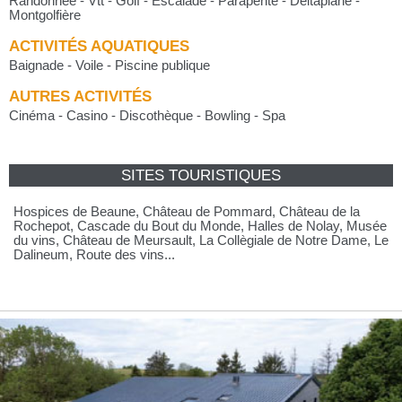
Randonnée - Vtt - Golf - Escalade - Parapente - Deltaplane -
Montgolfière
ACTIVITÉS AQUATIQUES
Baignade - Voile - Piscine publique
AUTRES ACTIVITÉS
Cinéma - Casino - Discothèque - Bowling - Spa
SITES TOURISTIQUES
Hospices de Beaune, Château de Pommard, Château de la
Rochepot, Cascade du Bout du Monde, Halles de Nolay, Musée
du vins, Château de Meursault, La Collègiale de Notre Dame, Le
Dalineum, Route des vins...