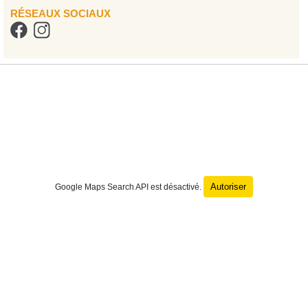
RÉSEAUX SOCIAUX
Autoriser
Google Maps Search API est désactivé.