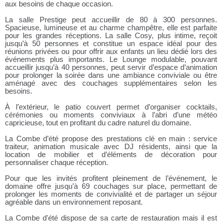
aux besoins de chaque occasion.
La salle Prestige peut accueillir de 80 à 300 personnes.
Spacieuse, lumineuse et au charme champêtre, elle est parfaite
pour les grandes réceptions. La salle Cosy, plus intime, reçoit
jusqu’à 50 personnes et constitue un espace idéal pour des
réunions privées ou pour offrir aux enfants un lieu dédié lors des
événements plus importants. Le Lounge modulable, pouvant
accueillir jusqu’à 40 personnes, peut servir d’espace d’animation
pour prolonger la soirée dans une ambiance conviviale ou être
aménagé avec des couchages supplémentaires selon les
besoins.
À l’extérieur, le patio couvert permet d’organiser cocktails,
cérémonies ou moments conviviaux à l’abri d’une météo
capricieuse, tout en profitant du cadre naturel du domaine.
La Combe d’été propose des prestations clé en main : service
traiteur, animation musicale avec DJ résidents, ainsi que la
location de mobilier et d’éléments de décoration pour
personnaliser chaque réception.
Pour que les invités profitent pleinement de l’événement, le
domaine offre jusqu’à 69 couchages sur place, permettant de
prolonger les moments de convivialité et de partager un séjour
agréable dans un environnement reposant.
La Combe d'été dispose de sa carte de restauration mais il est