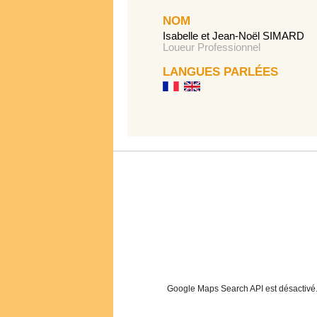
NOM
Isabelle et Jean-Noël SIMARD
Loueur Professionnel
LANGUES PARLÉES
Google Maps Search API est désactivé