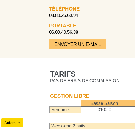
TÉLÉPHONE
03.80.26.69.94
PORTABLE
06.09.40.56.88
ENVOYER UN E-MAIL
TARIFS
PAS DE FRAIS DE COMMISSION
GESTION LIBRE
Basse Saison
Semaine
3100 €
Autoriser
.
Week-end 2 nuits