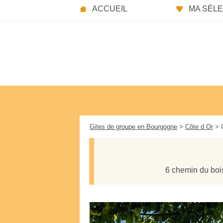
Panneau de gestion des cookies
ACCUEIL
MA SÉLEC
Gites de groupe en Bourgogne
>
Côte d Or
> C
6 chemin du boi