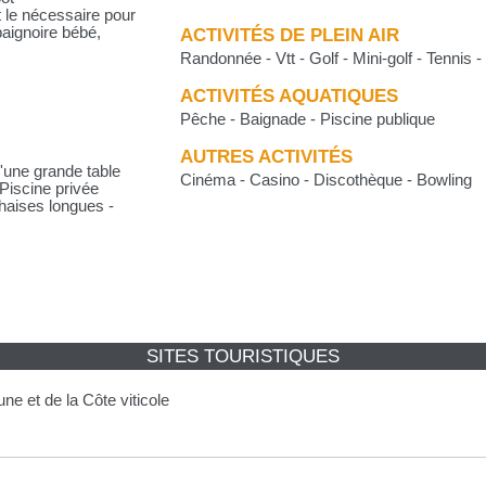
 le nécessaire pour
 baignoire bébé,
ACTIVITÉS DE PLEIN AIR
Randonnée - Vtt - Golf - Mini-golf - Tennis 
ACTIVITÉS AQUATIQUES
Pêche - Baignade - Piscine publique
AUTRES ACTIVITÉS
'une grande table
Cinéma - Casino - Discothèque - Bowling
 Piscine privée
Chaises longues -
SITES TOURISTIQUES
e et de la Côte viticole