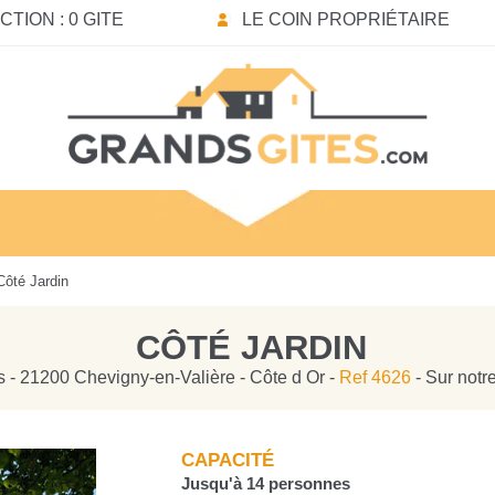
TION : 0 GITE
LE COIN PROPRIÉTAIRE
ôté Jardin
CÔTÉ JARDIN
s - 21200 Chevigny-en-Valière - Côte d Or -
Ref 4626
- Sur notr
CAPACITÉ
Jusqu'à 14 personnes