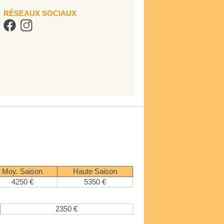
RÉSEAUX SOCIAUX
Moy. Saison
Haute Saison
4250 €
5350 €
2350 €