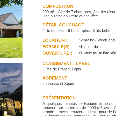
COMPOSITION
200 m² - Gite de 7 chambres, 3 salles d'eau
Une piscine couverte et chauffée.
DÉTAIL COUCHAGE
4 lits doubles - 6 lits simples - 2 lits bébé
LOCATION :
Semaine / Week-end
FORMULE(S) :
Gestion libre
OUVERTURE :
Ouvert toute l'anné
CLASSEMENT / LABEL
Gîtes de France 3 épis
AGRÉMENT
Jeunesse et Sports
PRÉSENTATION
A quelques minutes de Beaune et de son 
rénovée sur un terrain de 2000 m², avec 7
grande terrasse couverte, idéale pour de b