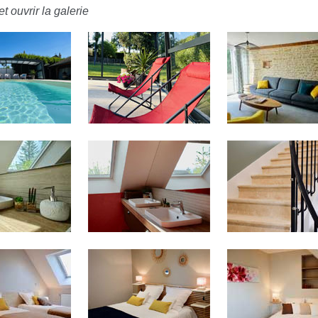
t ouvrir la galerie