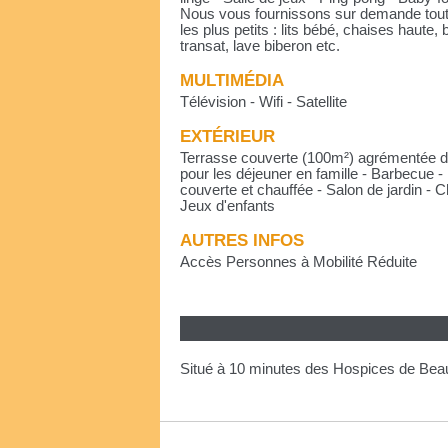
Nous vous fournissons sur demande tout
les plus petits : lits bébé, chaises haute,
transat, lave biberon etc.
MULTIMÉDIA
Télévision - Wifi - Satellite
EXTÉRIEUR
Terrasse couverte (100m²) agrémentée d
pour les déjeuner en famille - Barbecue -
couverte et chauffée - Salon de jardin - 
Jeux d'enfants
AUTRES INFOS
Accès Personnes à Mobilité Réduite
Situé à 10 minutes des Hospices de Beaun