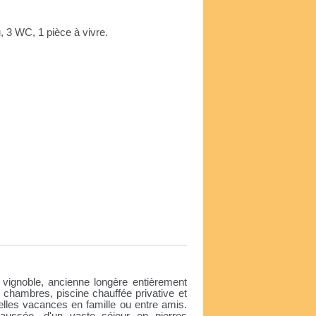
, 3 WC, 1 pièce à vivre.
e
vignoble, ancienne longère entièrement
 chambres, piscine chauffée privative et
elles vacances en famille ou entre amis.