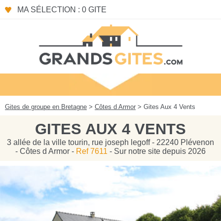
Panneau de gestion des cookies
MA SÉLECTION : 0 GITE
Gites de groupe en Bretagne
>
Côtes d Armor
> Gites Aux 4 Vents
GITES AUX 4 VENTS
3 allée de la ville tourin, rue joseph legoff - 22240 Plévenon
- Côtes d Armor -
Ref 7611
- Sur notre site depuis 2026