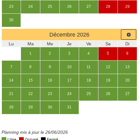
23
24
25
26
27
28
29
30
Décembre
2026
Lu
Ma
Me
Je
Ve
Sa
Di
1
2
3
4
5
6
7
8
9
10
11
12
13
14
15
16
17
18
19
20
21
22
23
24
25
26
27
28
29
30
31
Planning mis à jour le 26/06/2026