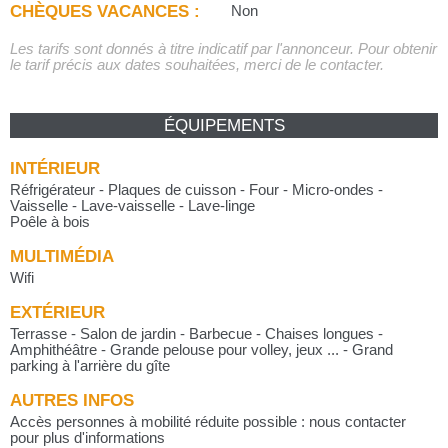
CHÈQUES VACANCES :
Non
Les tarifs sont donnés à titre indicatif par l'annonceur. Pour obtenir
le tarif précis aux dates souhaitées, merci de le contacter.
ÉQUIPEMENTS
INTÉRIEUR
Réfrigérateur - Plaques de cuisson - Four - Micro-ondes -
Vaisselle - Lave-vaisselle - Lave-linge
Poêle à bois
MULTIMÉDIA
Wifi
EXTÉRIEUR
Terrasse - Salon de jardin - Barbecue - Chaises longues -
Amphithéâtre - Grande pelouse pour volley, jeux ... - Grand
parking à l'arrière du gîte
AUTRES INFOS
Accès personnes à mobilité réduite possible : nous contacter
pour plus d'informations