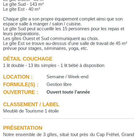
Le gîte Sud - 143 m²
Le gîte Est - 40 m²
Chaque gîte a son propre équipement complet ainsi que son
espace salle à manger / salon / cuisine.
Le gîte Sud peut accueillir les 15 personnes pour les repas et
leurs préparations.
Les gîtes Ouest et Sud communiquent au choix.
Le gîte Est se trouve au-dessus d'une salle de travail de 45 m²
prévue pour stages, séminaires, yoga, etc.
DÉTAIL COUCHAGE
1 lit double - 13 lits simples - 1 lit bébé à disposition
LOCATION :
Semaine / Week-end
FORMULE(S) :
Gestion libre
OUVERTURE :
Ouvert toute l'année
CLASSEMENT / LABEL
Meublé de Tourisme 1 étoile
PRÉSENTATION
Notre ensemble de 3 gîtes, situé tout près du Cap Fréhel, Grand