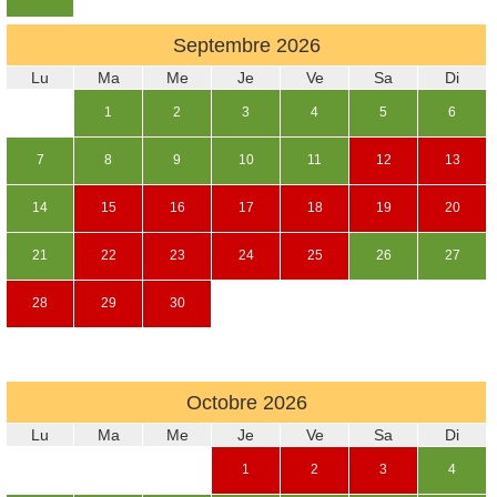
Septembre
2026
Lu
Ma
Me
Je
Ve
Sa
Di
1
2
3
4
5
6
7
8
9
10
11
12
13
14
15
16
17
18
19
20
21
22
23
24
25
26
27
28
29
30
Octobre
2026
Lu
Ma
Me
Je
Ve
Sa
Di
1
2
3
4