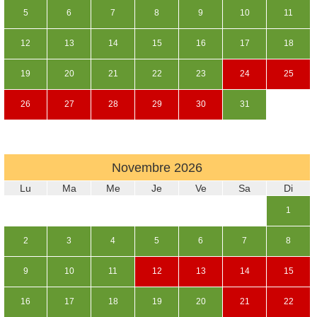
5
6
7
8
9
10
11
12
13
14
15
16
17
18
19
20
21
22
23
24
25
26
27
28
29
30
31
Novembre
2026
Lu
Ma
Me
Je
Ve
Sa
Di
1
2
3
4
5
6
7
8
9
10
11
12
13
14
15
16
17
18
19
20
21
22