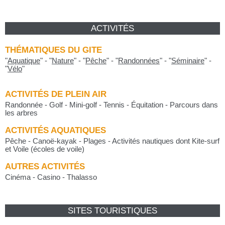
ACTIVITÉS
THÉMATIQUES DU GITE
"
Aquatique
"
-
"
Nature
"
-
"
Pêche
"
-
"
Randonnées
"
-
"
Séminaire
"
-
"
Vélo
"
ACTIVITÉS DE PLEIN AIR
Randonnée - Golf - Mini-golf - Tennis - Équitation - Parcours dans
les arbres
ACTIVITÉS AQUATIQUES
Pêche - Canoë-kayak - Plages - Activités nautiques dont Kite-surf
et Voile (écoles de voile)
AUTRES ACTIVITÉS
Cinéma - Casino - Thalasso
SITES TOURISTIQUES