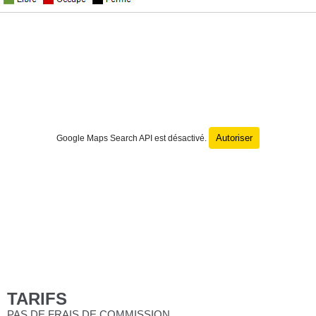
Autoriser
Google Maps Search API est désactivé.
TARIFS
PAS DE FRAIS DE COMMISSION