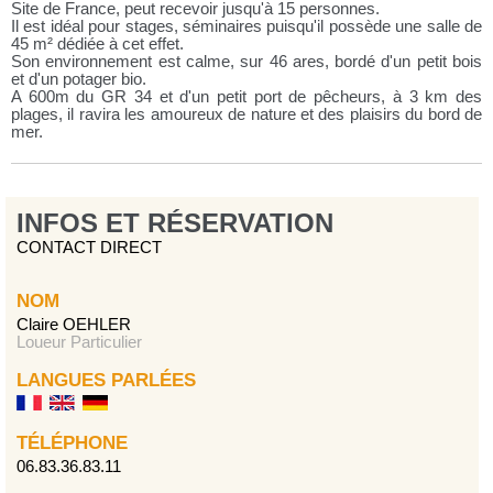
Site de France, peut recevoir jusqu'à 15 personnes.
Il est idéal pour stages, séminaires puisqu'il possède une salle de
45 m² dédiée à cet effet.
Son environnement est calme, sur 46 ares, bordé d'un petit bois
et d'un potager bio.
A 600m du GR 34 et d'un petit port de pêcheurs, à 3 km des
plages, il ravira les amoureux de nature et des plaisirs du bord de
mer.
INFOS ET RÉSERVATION
CONTACT DIRECT
NOM
Claire OEHLER
Loueur Particulier
LANGUES PARLÉES
TÉLÉPHONE
06.83.36.83.11