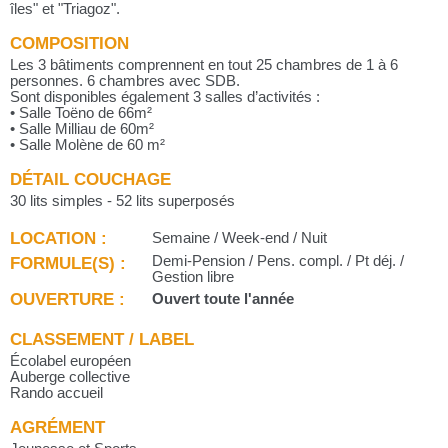
îles" et "Triagoz".
COMPOSITION
Les 3 bâtiments comprennent en tout 25 chambres de 1 à 6
personnes. 6 chambres avec SDB.
Sont disponibles également 3 salles d’activités :
• Salle Toëno de 66m²
• Salle Milliau de 60m²
• Salle Molène de 60 m²
DÉTAIL COUCHAGE
30 lits simples - 52 lits superposés
LOCATION :
Semaine / Week-end / Nuit
FORMULE(S) :
Demi-Pension / Pens. compl. / Pt déj. /
Gestion libre
OUVERTURE :
Ouvert toute l'année
CLASSEMENT / LABEL
Écolabel européen
Auberge collective
Rando accueil
AGRÉMENT