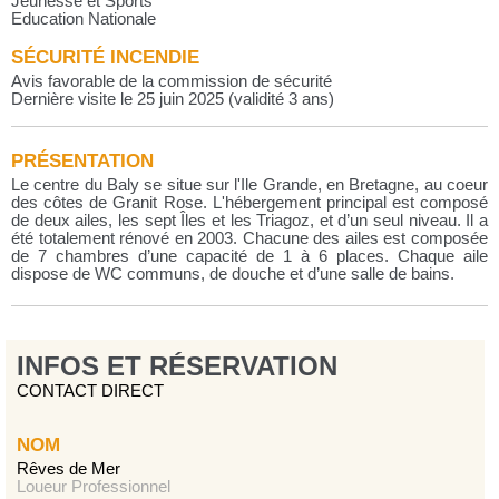
Jeunesse et Sports
Education Nationale
SÉCURITÉ INCENDIE
Avis favorable de la commission de sécurité
Dernière visite le 25 juin 2025 (validité 3 ans)
PRÉSENTATION
Le centre du Baly se situe sur l'Ile Grande, en Bretagne, au coeur
des côtes de Granit Rose. L'hébergement principal est composé
de deux ailes, les sept Îles et les Triagoz, et d’un seul niveau. Il a
été totalement rénové en 2003. Chacune des ailes est composée
de 7 chambres d’une capacité de 1 à 6 places. Chaque aile
dispose de WC communs, de douche et d’une salle de bains.
INFOS ET RÉSERVATION
CONTACT DIRECT
NOM
Rêves de Mer
Loueur Professionnel