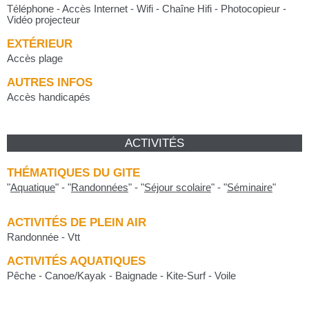
Téléphone - Accès Internet - Wifi - Chaîne Hifi - Photocopieur -
Vidéo projecteur
EXTÉRIEUR
Accès plage
AUTRES INFOS
Accès handicapés
ACTIVITÉS
THÉMATIQUES DU GITE
"
Aquatique
"
-
"
Randonnées
"
-
"
Séjour scolaire
"
-
"
Séminaire
"
ACTIVITÉS DE PLEIN AIR
Randonnée - Vtt
ACTIVITÉS AQUATIQUES
Pêche - Canoe/Kayak - Baignade - Kite-Surf - Voile