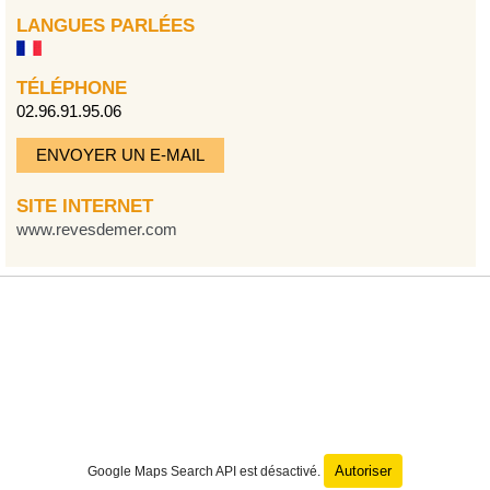
LANGUES PARLÉES
TÉLÉPHONE
02.96.91.95.06
ENVOYER UN E-MAIL
SITE INTERNET
www.revesdemer.com
Autoriser
Google Maps Search API est désactivé.