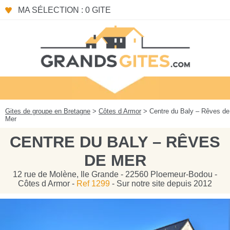
Panneau de gestion des cookies
MA SÉLECTION : 0 GITE
Gites de groupe en Bretagne
>
Côtes d Armor
> Centre du Baly – Rêves de
Mer
CENTRE DU BALY – RÊVES
DE MER
12 rue de Molène, Ile Grande - 22560 Ploemeur-Bodou -
Côtes d Armor -
Ref 1299
- Sur notre site depuis 2012