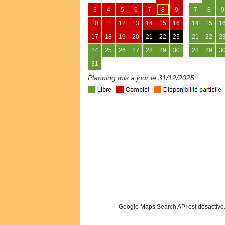
3
4
5
6
7
8
9
7
8
9
10
11
12
13
14
15
16
14
15
1
17
18
19
20
21
22
23
21
22
2
24
25
26
27
28
29
30
28
29
3
31
Planning mis à jour le 31/12/2025
Google Maps Search API est désactivé