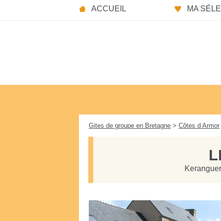
Panneau de gestion des cookies
ACCUEIL
MA SÉLEC
Gites de groupe en Bretagne
>
Côtes d Armor
L
Keranguer