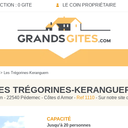
TION : 0 GITE
LE COIN PROPRIÉTAIRE
> Les Trégorines-Keranguern
ES TRÉGORINES-KERANGUE
n - 22540 Pédernec - Côtes d Armor -
Ref 1110
- Sur notre site
CAPACITÉ
Jusqu'à 20 personnes