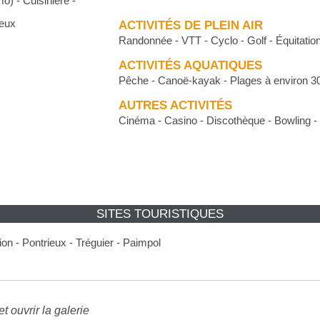
o) - Cuisinière -
veux
ACTIVITÉS DE PLEIN AIR
Randonnée - VTT - Cyclo - Golf - Équitatio
ACTIVITÉS AQUATIQUES
Pêche - Canoë-kayak - Plages à environ 30
AUTRES ACTIVITÉS
Cinéma - Casino - Discothèque - Bowling - 
SITES TOURISTIQUES
on - Pontrieux - Tréguier - Paimpol
t ouvrir la galerie