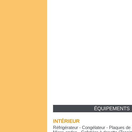
ÉQUIPEMENTS
INTÉRIEUR
Réfrigérateur - Congélateur - Plaques de 