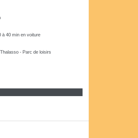
n
 à 40 min en voiture
Thalasso - Parc de loisirs