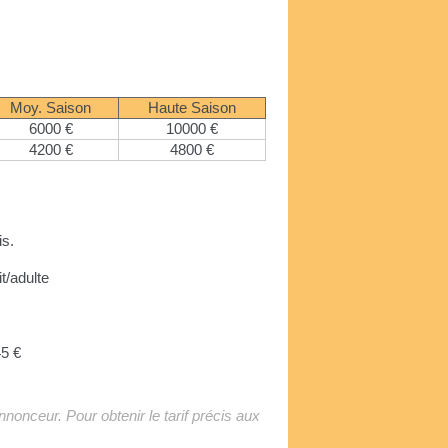
Moy. Saison
Haute Saison
6000 €
10000 €
4200 €
4800 €
is.
it/adulte
45 €
'annonceur. Pour obtenir le tarif précis aux