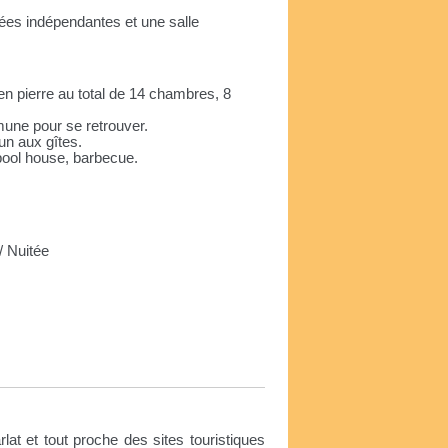
ées indépendantes et une salle
n pierre au total de 14 chambres, 8
une pour se retrouver.
un aux gîtes.
ool house, barbecue.
 Nuitée
e
at et tout proche des sites touristiques