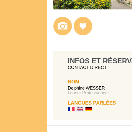
INFOS ET RÉSERV
CONTACT DIRECT
NOM
Delphine WESSER
Loueur Professionnel
LANGUES PARLÉES