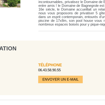
incontournables, privatisez le Domaine de 
entre amis ! le Domaine de Bagnegrole est 
16e siècle, le Domaine accueillait un rela
nous vous proposons de privatiser 5 gît
dans un esprit contemporain, entourés d’un
piscine de 17x8m, son pool house vous r
nombreux espaces boisés pour y pique-niq
ATION
TÉLÉPHONE
06.43.58.90.55
ENVOYER UN E-MAIL