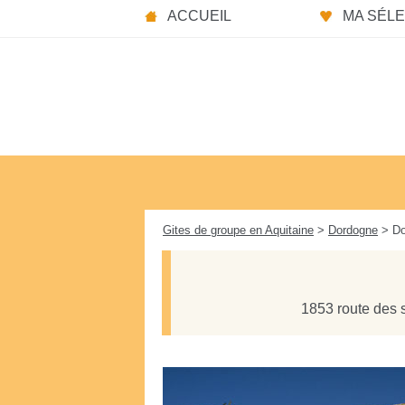
Panneau de gestion des cookies
ACCUEIL
MA SÉLEC
Gites de groupe en Aquitaine
>
Dordogne
> Do
1853 route des 