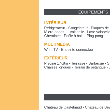
ÉQUIPEMENTS
INTÉRIEUR
Réfrigérateur - Congélateur - Plaques de 
Micro-ondes - - Vaisselle - Lave-vaisselle
Cheminée - Poêle à bois - Ping-pong
MULTIMÉDIA
Wifi - TV - Enceinte connectée
EXTÉRIEUR
Piscine 17x8m - Terrasse - Barbecue - Sa
Chaises longues - Terrain de pétanque - 
Chateau de Castelnaud - Chateau de Beyn