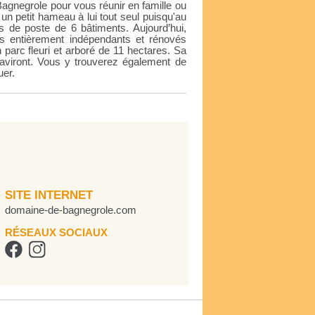
Bagnegrole pour vous réunir en famille ou
un petit hameau à lui tout seul puisqu'au
is de poste de 6 bâtiments. Aujourd’hui,
es entièrement indépendants et rénovés
 parc fleuri et arboré de 11 hectares. Sa
aviront. Vous y trouverez également de
uer.
SITE INTERNET
domaine-de-bagnegrole.com
RÉSEAUX SOCIAUX