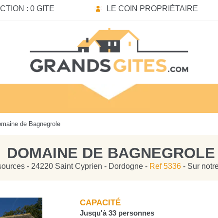
TION : 0 GITE
LE COIN PROPRIÉTAIRE
maine de Bagnegrole
DOMAINE DE BAGNEGROLE
sources - 24220 Saint Cyprien - Dordogne -
Ref 5336
- Sur notr
CAPACITÉ
Jusqu'à 33 personnes