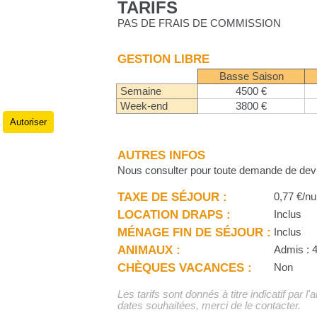
TARIFS
PAS DE FRAIS DE COMMISSION
GESTION LIBRE
Basse Saison
Semaine
4500 €
Week-end
3800 €
Autoriser
.
AUTRES INFOS
Nous consulter pour toute demande de dev
TAXE DE SÉJOUR :
0,77 €/nu
LOCATION DRAPS :
Inclus
MÉNAGE FIN DE SÉJOUR :
Inclus
ANIMAUX :
Admis : 
CHÈQUES VACANCES :
Non
Les tarifs sont donnés à titre indicatif par l
dates souhaitées, merci de le contacter.