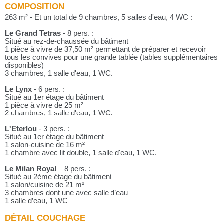
COMPOSITION
263 m² - Et un total de 9 chambres, 5 salles d'eau, 4 WC :
Le Grand Tetras
- 8 pers. :
Situé au rez-de-chaussée du bâtiment
1 pièce à vivre de 37,50 m² permettant de préparer et recevoir
tous les convives pour une grande tablée (tables supplémentaires
disponibles)
3 chambres, 1 salle d'eau, 1 WC.
Le Lynx
- 6 pers. :
Situé au 1er étage du bâtiment
1 pièce à vivre de 25 m²
2 chambres, 1 salle d'eau, 1 WC.
L'Eterlou
- 3 pers. :
Situé au 1er étage du bâtiment
1 salon-cuisine de 16 m²
1 chambre avec lit double, 1 salle d'eau, 1 WC.
Le Milan Royal
– 8 pers. :
Situé au 2ème étage du bâtiment
1 salon/cuisine de 21 m²
3 chambres dont une avec salle d’eau
1 salle d’eau, 1 WC
DÉTAIL COUCHAGE