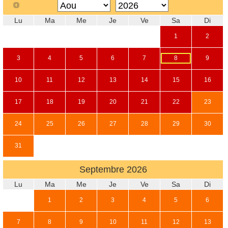
Lu
Ma
Me
Je
Ve
Sa
Di
1
2
3
4
5
6
7
8
9
10
11
12
13
14
15
16
17
18
19
20
21
22
23
24
25
26
27
28
29
30
31
Septembre
2026
Lu
Ma
Me
Je
Ve
Sa
Di
1
2
3
4
5
6
7
8
9
10
11
12
13