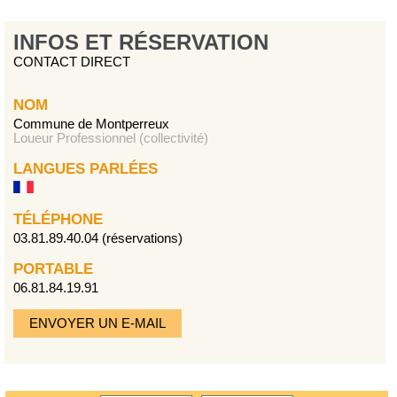
INFOS ET RÉSERVATION
CONTACT DIRECT
NOM
Commune de Montperreux
Loueur Professionnel (collectivité)
LANGUES PARLÉES
TÉLÉPHONE
03.81.89.40.04 (réservations)
PORTABLE
06.81.84.19.91
ENVOYER UN E-MAIL