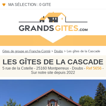
Panneau de gestion des cookies
MA SÉLECTION : 0 GITE
Gites de groupe en Franche-Comté
>
Doubs
> Les gîtes de la Cascade
LES GÎTES DE LA CASCADE
5 rue de la Cotelle - 25160 Montperreux - Doubs -
Ref 5656
-
Sur notre site depuis 2022