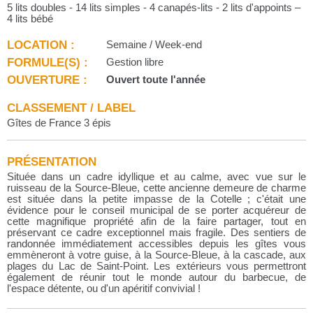
5 lits doubles - 14 lits simples - 4 canapés-lits - 2 lits d'appoints –
4 lits bébé
LOCATION :
Semaine / Week-end
FORMULE(S) :
Gestion libre
OUVERTURE :
Ouvert toute l'année
CLASSEMENT / LABEL
Gîtes de France 3 épis
PRÉSENTATION
Située dans un cadre idyllique et au calme, avec vue sur le
ruisseau de la Source-Bleue, cette ancienne demeure de charme
est située dans la petite impasse de la Cotelle ; c'était une
évidence pour le conseil municipal de se porter acquéreur de
cette magnifique propriété afin de la faire partager, tout en
préservant ce cadre exceptionnel mais fragile. Des sentiers de
randonnée immédiatement accessibles depuis les gîtes vous
emmèneront à votre guise, à la Source-Bleue, à la cascade, aux
plages du Lac de Saint-Point. Les extérieurs vous permettront
également de réunir tout le monde autour du barbecue, de
l'espace détente, ou d'un apéritif convivial !