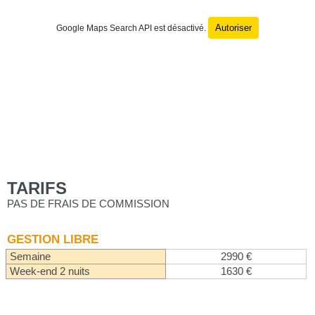
Autoriser
Google Maps Search API est désactivé.
TARIFS
PAS DE FRAIS DE COMMISSION
GESTION LIBRE
Semaine
2990 €
Week-end 2 nuits
1630 €