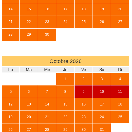
14
15
16
17
18
19
20
21
22
23
24
25
26
27
28
29
30
Octobre
2026
Lu
Ma
Me
Je
Ve
Sa
Di
1
2
3
4
5
6
7
8
9
10
11
12
13
14
15
16
17
18
19
20
21
22
23
24
25
26
27
28
29
30
31