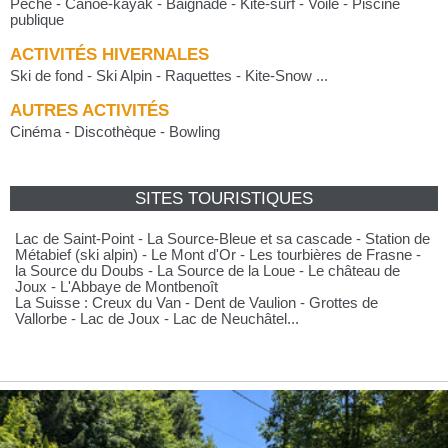
Pêche - Canoë-kayak - Baignade - Kite-surf - Voile - Piscine
publique
ACTIVITÉS HIVERNALES
Ski de fond - Ski Alpin - Raquettes - Kite-Snow ...
AUTRES ACTIVITÉS
Cinéma - Discothèque - Bowling
SITES TOURISTIQUES
Lac de Saint-Point - La Source-Bleue et sa cascade - Station de
Métabief (ski alpin) - Le Mont d'Or - Les tourbières de Frasne -
la Source du Doubs - La Source de la Loue - Le château de
Joux - L'Abbaye de Montbenoît
La Suisse : Creux du Van - Dent de Vaulion - Grottes de
Vallorbe - Lac de Joux - Lac de Neuchâtel...