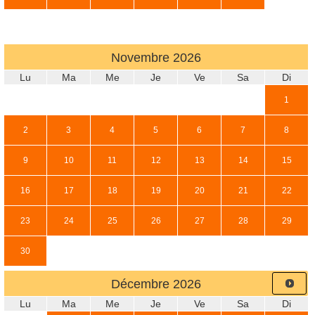
Novembre
2026
Lu
Ma
Me
Je
Ve
Sa
Di
1
2
3
4
5
6
7
8
9
10
11
12
13
14
15
16
17
18
19
20
21
22
23
24
25
26
27
28
29
30
Décembre
2026
Lu
Ma
Me
Je
Ve
Sa
Di