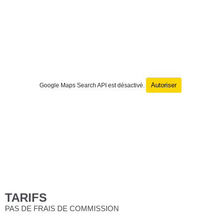
Autoriser
Google Maps Search API est désactivé.
TARIFS
PAS DE FRAIS DE COMMISSION