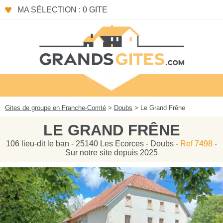
Panneau de gestion des cookies
MA SÉLECTION : 0 GITE
Gites de groupe en Franche-Comté
>
Doubs
> Le Grand Frêne
LE GRAND FRÊNE
106 lieu-dit le ban - 25140 Les Ecorces - Doubs -
Ref 7498
-
Sur notre site depuis 2025