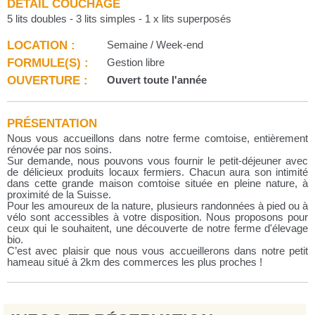
DÉTAIL COUCHAGE
5 lits doubles - 3 lits simples - 1 x lits superposés
LOCATION :
Semaine / Week-end
FORMULE(S) :
Gestion libre
OUVERTURE :
Ouvert toute l'année
PRÉSENTATION
Nous vous accueillons dans notre ferme comtoise, entièrement
rénovée par nos soins.
Sur demande, nous pouvons vous fournir le petit-déjeuner avec
de délicieux produits locaux fermiers. Chacun aura son intimité
dans cette grande maison comtoise située en pleine nature, à
proximité de la Suisse.
Pour les amoureux de la nature, plusieurs randonnées à pied ou à
vélo sont accessibles à votre disposition. Nous proposons pour
ceux qui le souhaitent, une découverte de notre ferme d'élevage
bio.
C’est avec plaisir que nous vous accueillerons dans notre petit
hameau situé à 2km des commerces les plus proches !