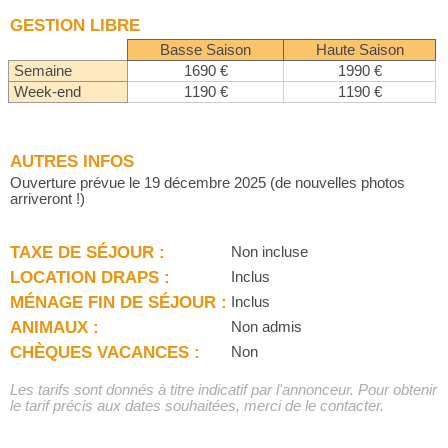
GESTION LIBRE
Basse Saison
Haute Saison
Semaine
1690 €
1990 €
Week-end
1190 €
1190 €
AUTRES INFOS
Ouverture prévue le 19 décembre 2025 (de nouvelles photos
arriveront !)
TAXE DE SÉJOUR :
Non incluse
LOCATION DRAPS :
Inclus
MÉNAGE FIN DE SÉJOUR :
Inclus
ANIMAUX :
Non admis
CHÈQUES VACANCES :
Non
Les tarifs sont donnés à titre indicatif par l'annonceur. Pour obtenir
le tarif précis aux dates souhaitées, merci de le contacter.