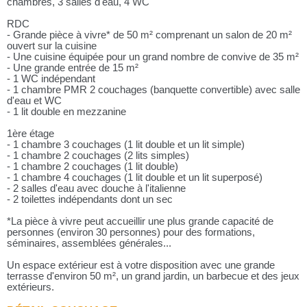
chambres, 3 salles d'eau, 4 WC
RDC
- Grande pièce à vivre* de 50 m² comprenant un salon de 20 m²
ouvert sur la cuisine
- Une cuisine équipée pour un grand nombre de convive de 35 m²
- Une grande entrée de 15 m²
- 1 WC indépendant
- 1 chambre PMR 2 couchages (banquette convertible) avec salle
d'eau et WC
- 1 lit double en mezzanine
1ère étage
- 1 chambre 3 couchages (1 lit double et un lit simple)
- 1 chambre 2 couchages (2 lits simples)
- 1 chambre 2 couchages (1 lit double)
- 1 chambre 4 couchages (1 lit double et un lit superposé)
- 2 salles d'eau avec douche à l'italienne
- 2 toilettes indépendants dont un sec
*La pièce à vivre peut accueillir une plus grande capacité de
personnes (environ 30 personnes) pour des formations,
séminaires, assemblées générales...
Un espace extérieur est à votre disposition avec une grande
terrasse d'environ 50 m², un grand jardin, un barbecue et des jeux
extérieurs.