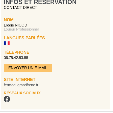
INFOS ET RÉSERVATION
CONTACT DIRECT
NOM
Élodie NICOD
Loueur Professionnel
LANGUES PARLÉES
TÉLÉPHONE
06.75.42.83.88
ENVOYER UN E-MAIL
SITE INTERNET
fermedugrandfrene.fr
RÉSEAUX SOCIAUX