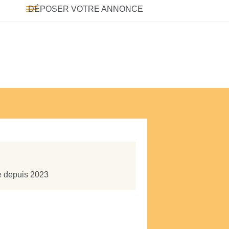
DÉPOSER VOTRE ANNONCE
te depuis 2023