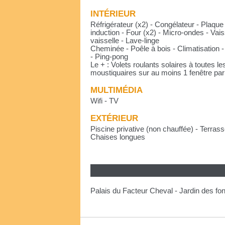
INTÉRIEUR
Réfrigérateur (x2) - Congélateur - Plaque
induction - Four (x2) - Micro-ondes - Vais
vaisselle - Lave-linge
Cheminée - Poêle à bois - Climatisation - 
- Ping-pong
Le + : Volets roulants solaires à toutes le
moustiquaires sur au moins 1 fenêtre par
MULTIMÉDIA
Wifi - TV
EXTÉRIEUR
Piscine privative (non chauffée) - Terras
Chaises longues
Palais du Facteur Cheval - Jardin des fon