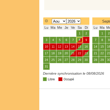
Sept
Lu
Ma
Me
Je
Ve
Sa
Di
Lu
Ma
M
1
2
1
2
3
4
5
6
7
8
9
7
8
9
10
11
12
13
14
15
16
14
15
1
17
18
19
20
21
22
23
21
22
2
24
25
26
27
28
29
30
28
29
3
31
Dernière synchronisation le 08/08/2026