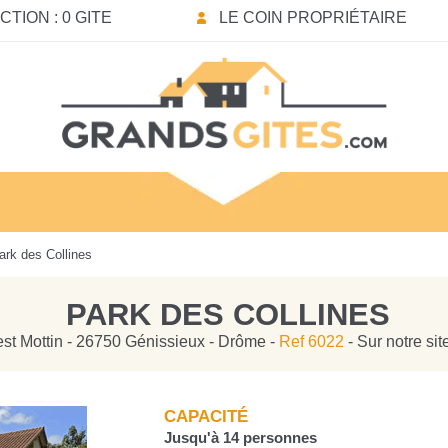
TION : 0 GITE
LE COIN PROPRIÉTAIRE
rk des Collines
PARK DES COLLINES
est Mottin - 26750 Génissieux - Drôme -
Ref 6022
- Sur notre si
CAPACITÉ
Jusqu'à 14 personnes