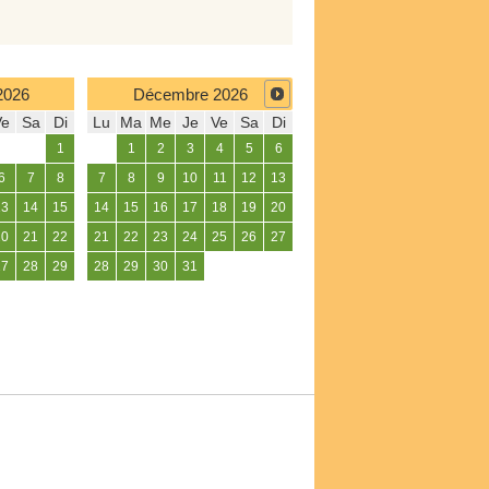
2026
Décembre
2026
Ve
Sa
Di
Lu
Ma
Me
Je
Ve
Sa
Di
1
1
2
3
4
5
6
6
7
8
7
8
9
10
11
12
13
13
14
15
14
15
16
17
18
19
20
20
21
22
21
22
23
24
25
26
27
27
28
29
28
29
30
31