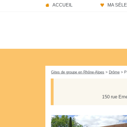
Panneau de gestion des cookies
ACCUEIL
MA SÉLEC
Gites de groupe en Rhône-Alpes
>
Drôme
> Pa
150 rue Ern