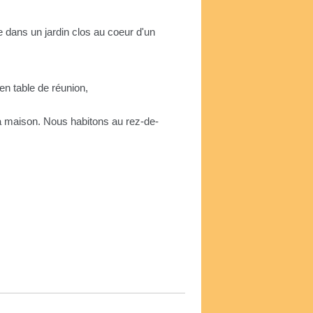
 dans un jardin clos au coeur d'un
en table de réunion,
la maison. Nous habitons au rez-de-
e