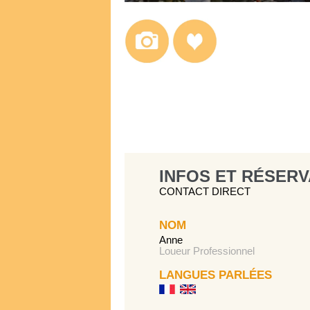
INFOS ET RÉSERV
CONTACT DIRECT
NOM
Anne
Loueur Professionnel
LANGUES PARLÉES