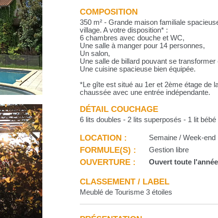
COMPOSITION
350 m² - Grande maison familiale spacieuse
village. A votre disposition* :
6 chambres avec douche et WC,
Une salle à manger pour 14 personnes,
Un salon,
Une salle de billard pouvant se transformer 
Une cuisine spacieuse bien équipée.
*Le gîte est situé au 1er et 2ème étage de 
chaussée avec une entrée indépendante.
DÉTAIL COUCHAGE
6 lits doubles - 2 lits superposés - 1 lit bébé
LOCATION :
Semaine / Week-end
FORMULE(S) :
Gestion libre
OUVERTURE :
Ouvert toute l'anné
CLASSEMENT / LABEL
Meublé de Tourisme 3 étoiles