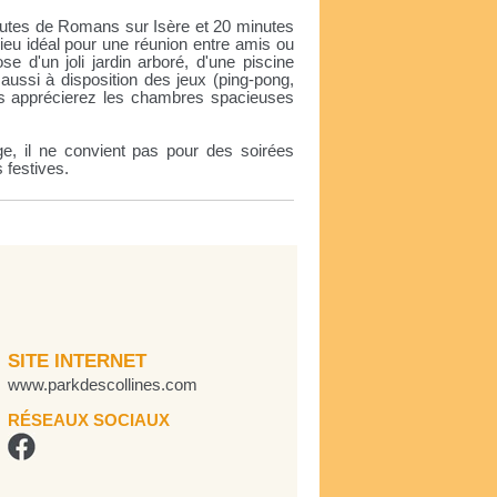
minutes de Romans sur Isère et 20 minutes
ieu idéal pour une réunion entre amis ou
se d'un joli jardin arboré, d'une piscine
aussi à disposition des jeux (ping-pong,
vous apprécierez les chambres spacieuses
e, il ne convient pas pour des soirées
 festives.
SITE INTERNET
www.parkdescollines.com
RÉSEAUX SOCIAUX