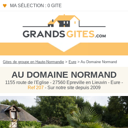
Panneau de gestion des cookies
MA SÉLECTION : 0 GITE
Gites de groupe en Haute-Normandie
>
Eure
> Au Domaine Normand
AU DOMAINE NORMAND
1155 route de l'Eglise - 27560 Epreville en Lieuvin - Eure -
Ref 207
- Sur notre site depuis 2009