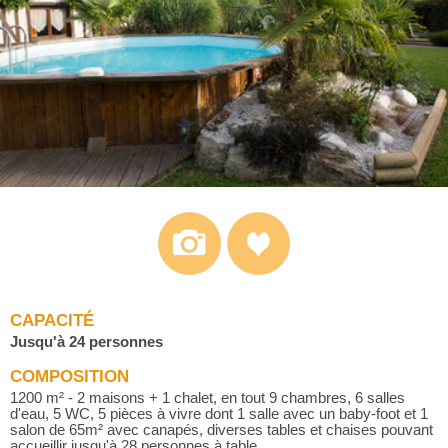
CAPACITÉ
Jusqu'à 24 personnes
COMPOSITION
1200 m² - 2 maisons + 1 chalet, en tout 9 chambres, 6 salles
d'eau, 5 WC, 5 pièces à vivre dont 1 salle avec un baby-foot et 1
salon de 65m² avec canapés, diverses tables et chaises pouvant
accueillir jusqu'à 28 personnes à table.