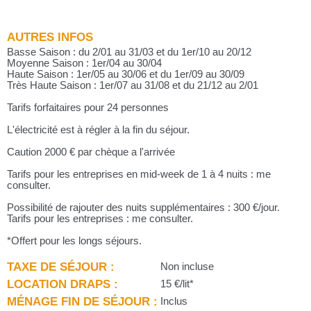
AUTRES INFOS
Basse Saison : du 2/01 au 31/03 et du 1er/10 au 20/12
Moyenne Saison : 1er/04 au 30/04
Haute Saison : 1er/05 au 30/06 et du 1er/09 au 30/09
Très Haute Saison : 1er/07 au 31/08 et du 21/12 au 2/01
Tarifs forfaitaires pour 24 personnes
L'électricité est à régler à la fin du séjour.
Caution 2000 € par chèque a l'arrivée
Tarifs pour les entreprises en mid-week de 1 à 4 nuits : me
consulter.
Possibilité de rajouter des nuits supplémentaires : 300 €/jour.
Tarifs pour les entreprises : me consulter.
*Offert pour les longs séjours.
TAXE DE SÉJOUR :
Non incluse
LOCATION DRAPS :
15 €/lit*
MÉNAGE FIN DE SÉJOUR :
Inclus