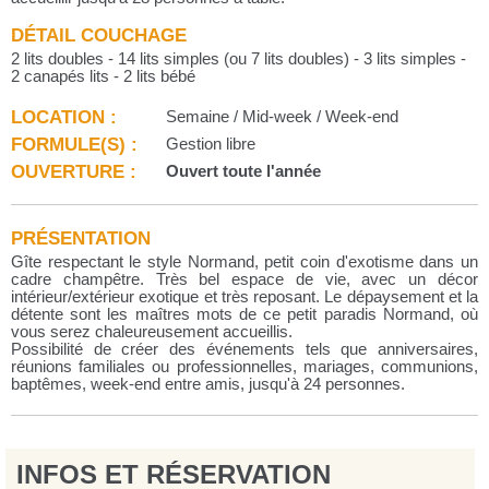
DÉTAIL COUCHAGE
2 lits doubles - 14 lits simples (ou 7 lits doubles) - 3 lits simples -
2 canapés lits - 2 lits bébé
LOCATION :
Semaine / Mid-week / Week-end
FORMULE(S) :
Gestion libre
OUVERTURE :
Ouvert toute l'année
PRÉSENTATION
Gîte respectant le style Normand, petit coin d'exotisme dans un
cadre champêtre. Très bel espace de vie, avec un décor
intérieur/extérieur exotique et très reposant. Le dépaysement et la
détente sont les maîtres mots de ce petit paradis Normand, où
vous serez chaleureusement accueillis.
Possibilité de créer des événements tels que anniversaires,
réunions familiales ou professionnelles, mariages, communions,
baptêmes, week-end entre amis, jusqu'à 24 personnes.
INFOS ET RÉSERVATION