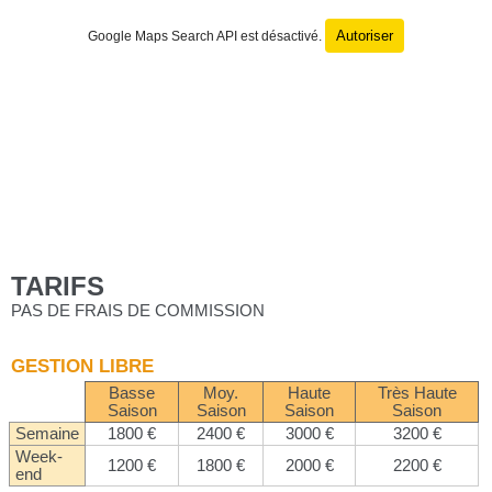
Autoriser
Google Maps Search API est désactivé.
TARIFS
PAS DE FRAIS DE COMMISSION
GESTION LIBRE
Basse
Moy.
Haute
Très Haute
Saison
Saison
Saison
Saison
Semaine
1800 €
2400 €
3000 €
3200 €
Week-
1200 €
1800 €
2000 €
2200 €
end