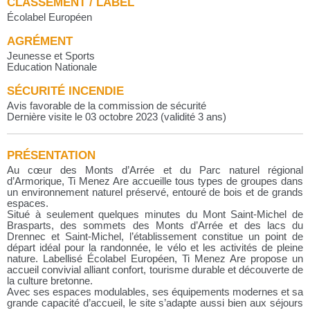
CLASSEMENT / LABEL
Écolabel Européen
AGRÉMENT
Jeunesse et Sports
Education Nationale
SÉCURITÉ INCENDIE
Avis favorable de la commission de sécurité
Dernière visite le 03 octobre 2023 (validité 3 ans)
PRÉSENTATION
Au cœur des Monts d’Arrée et du Parc naturel régional
d’Armorique, Ti Menez Are accueille tous types de groupes dans
un environnement naturel préservé, entouré de bois et de grands
espaces.
Situé à seulement quelques minutes du Mont Saint-Michel de
Brasparts, des sommets des Monts d’Arrée et des lacs du
Drennec et Saint-Michel, l’établissement constitue un point de
départ idéal pour la randonnée, le vélo et les activités de pleine
nature. Labellisé Écolabel Européen, Ti Menez Are propose un
accueil convivial alliant confort, tourisme durable et découverte de
la culture bretonne.
Avec ses espaces modulables, ses équipements modernes et sa
grande capacité d’accueil, le site s’adapte aussi bien aux séjours