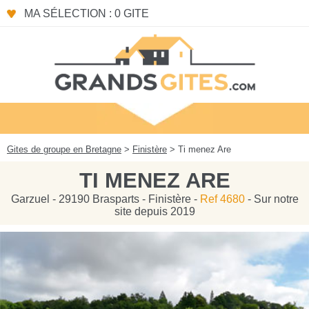
Panneau de gestion des cookies
MA SÉLECTION : 0 GITE
Gites de groupe en Bretagne
>
Finistère
> Ti menez Are
TI MENEZ ARE
Garzuel - 29190 Brasparts - Finistère -
Ref 4680
- Sur notre
site depuis 2019