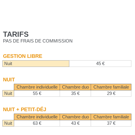
TARIFS
PAS DE FRAIS DE COMMISSION
GESTION LIBRE
Nuit
45 €
NUIT
Chambre individuelle
Chambre duo
Chambre familiale
Nuit
55 €
35 €
29 €
NUIT + PETIT-DÉJ
Chambre individuelle
Chambre duo
Chambre familiale
Nuit
63 €
43 €
37 €