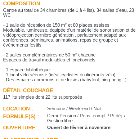
COMPOSITION
Centre au total de 34 chambres (de 1 à 4 lits), 34 salles d'eau, 23
WC
- 1 salle de réception de 150 m² et 80 places assises
Modulable, lumineuse, équipée d’un matériel de sonorisation et de
vidéoprojection dernière génération , parfaitement adapté aux
conférences, séminaires, animations, repas de groupe et
événements festifs
- 2 salles complémentaires de 50 m² chacune
Espaces de travail modulables et fonctionnels
- 1 espace bibliothèque
- 1 local vélo sécurisé (idéal cyclistes ou itinérants vélo)
- Des espaces communs et de loisirs (babyfoot, ping-pong...)
DÉTAIL COUCHAGE
117 lits simples dont 22 lits superposés
LOCATION :
Semaine / Week-end / Nuit
FORMULE(S) :
Demi-Pension / Pens. compl. / Pt déj. /
Gestion libre
OUVERTURE :
Ouvert de février à novembre