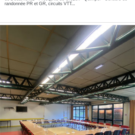
randonnée PR et GR, circuits VTT...