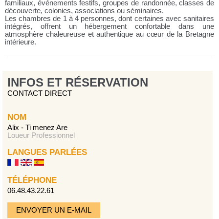
familiaux, événements festifs, groupes de randonnée, classes de
découverte, colonies, associations ou séminaires.
Les chambres de 1 à 4 personnes, dont certaines avec sanitaires
intégrés, offrent un hébergement confortable dans une
atmosphère chaleureuse et authentique au cœur de la Bretagne
intérieure.
INFOS ET RÉSERVATION
CONTACT DIRECT
NOM
Alix - Ti menez Are
Loueur Professionnel
LANGUES PARLÉES
TÉLÉPHONE
06.48.43.22.61
ENVOYER UN E-MAIL