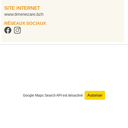
SITE INTERNET
www.timenezare.bzh
RÉSEAUX SOCIAUX
Autoriser
Google Maps Search API est désactivé.