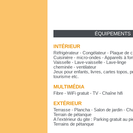
ÉQUIPEMENTS
INTÉRIEUR
Réfrigérateur - Congélateur - Plaque de c
Cuisinière - micro-ondes - Appareils à fon
Vaisselle - Lave-vaisselle - Lave-linge
cheminée - ventilateur
Jeux pour enfants, livres, cartes topos, pr
tourisme etc.
MULTIMÉDIA
Fibre - WiFi gratuit - TV - Chaîne hifi
EXTÉRIEUR
Terrasse - Plancha - Salon de jardin - Ch
Terrain de pétanque
A l'extérieur du gite : Parking gratuit au p
Terrains de pétanque