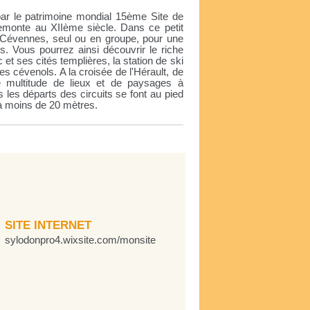
ar le patrimoine mondial 15ème Site de
remonte au XIIème siècle. Dans ce petit
s Cévennes, seul ou en groupe, pour une
s. Vous pourrez ainsi découvrir le riche
et ses cités templières, la station de ski
 cévenols. A la croisée de l'Hérault, de
e multitude de lieux et de paysages à
 les départs des circuits se font au pied
 à moins de 20 mètres.
SITE INTERNET
sylodonpro4.wixsite.com/monsite