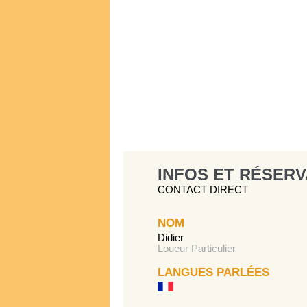
INFOS ET RÉSERV
CONTACT DIRECT
NOM
Didier
Loueur Particulier
LANGUES PARLÉES