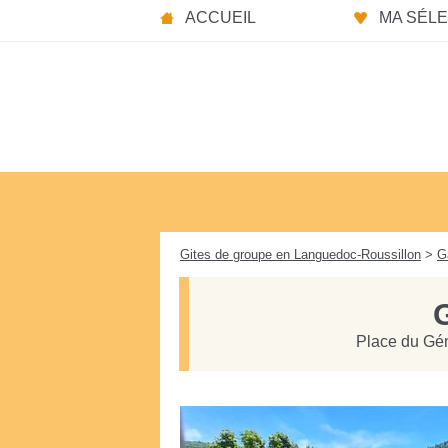
Panneau de gestion des cookies
ACCUEIL
MA SÉLEC
Gites de groupe en Languedoc-Roussillon
>
G
Place du Gén