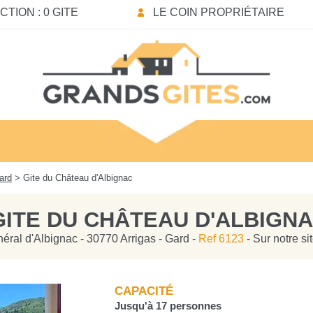
TION : 0 GITE
LE COIN PROPRIÉTAIRE
ard
> Gite du Château d'Albignac
GITE DU CHÂTEAU D'ALBIGN
éral d'Albignac - 30770 Arrigas - Gard -
Ref 6123
- Sur notre s
CAPACITÉ
Jusqu'à 17 personnes