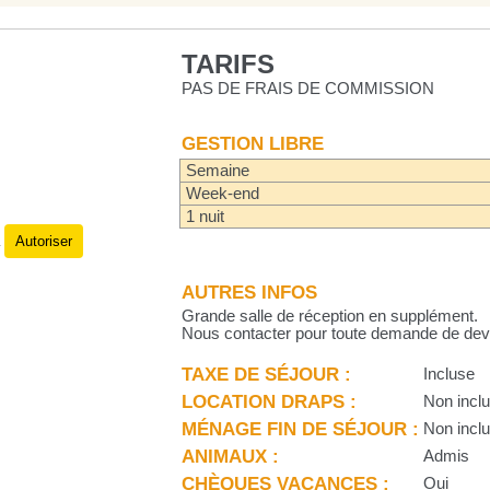
TARIFS
PAS DE FRAIS DE COMMISSION
GESTION LIBRE
Semaine
Week-end
1 nuit
Autoriser
.
AUTRES INFOS
Grande salle de réception en supplément.
Nous contacter pour toute demande de dev
TAXE DE SÉJOUR :
Incluse
LOCATION DRAPS :
Non incl
MÉNAGE FIN DE SÉJOUR :
Non incl
ANIMAUX :
Admis
CHÈQUES VACANCES :
Oui