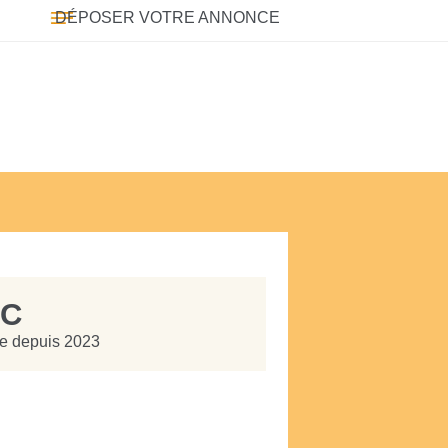
DÉPOSER VOTRE ANNONCE
AC
ite depuis 2023