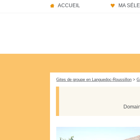
Panneau de gestion des cookies
ACCUEIL
MA SÉLEC
Gites de groupe en Languedoc-Roussillon
>
G
Domain