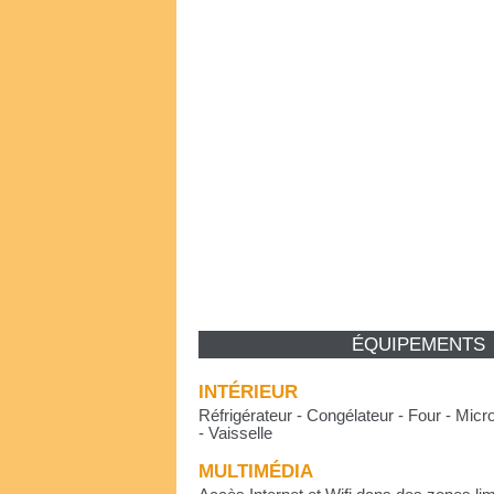
ÉQUIPEMENTS
INTÉRIEUR
Réfrigérateur - Congélateur - Four - Micr
- Vaisselle
MULTIMÉDIA