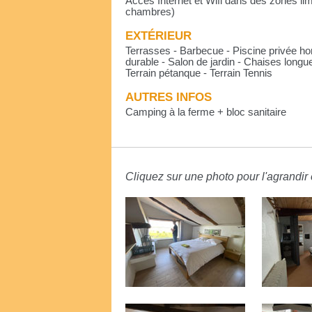
Accès Internet et Wifi dans des zones li
chambres)
EXTÉRIEUR
Terrasses - Barbecue - Piscine privée ho
durable - Salon de jardin - Chaises longu
Terrain pétanque - Terrain Tennis
AUTRES INFOS
Camping à la ferme + bloc sanitaire
Cliquez sur une photo pour l'agrandir e