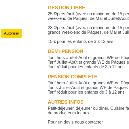
GESTION LIBRE
25 €/pers./nuit (avec un minimum de 15 per
week-end de Pâques, de Mai et Juillet/Août
28 €/pers./nuit (avec un minimum de 15 per
grands week-end de Pâques, de Mai et Juil
Autoriser
.
15 € pour les enfants de 3 à 12 ans
DEMI-PENSION
Tarif hors Juillet-Août et grands WE de Pâqu
Tarif Juillet-Août et grands WE de Pâques e
Tarif réduit pour les enfants de 3 à 12 ans
PENSION COMPLÈTE
Tarif hors Juillet-Août et grands WE de Pâq
Tarifs Juillet-Août et grands WE de Pâques 
Tarif réduit pour les enfants de 3 à 12 ans
AUTRES INFOS
Petit-déjeuner, déjeuner ou dîner. Cuisine f
de producteurs locaux.
Pour un devis nous contacter