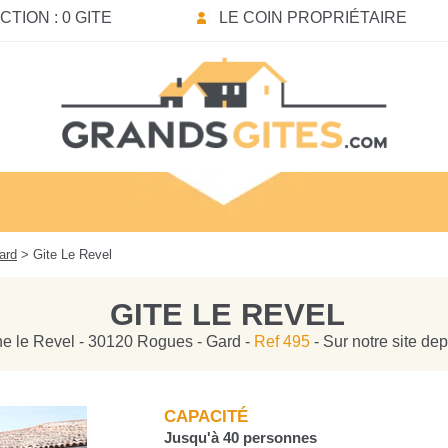
TION : 0 GITE
LE COIN PROPRIÉTAIRE
ard
> Gite Le Revel
GITE LE REVEL
e le Revel - 30120 Rogues - Gard -
Ref 495
- Sur notre site de
CAPACITÉ
Jusqu'à 40 personnes