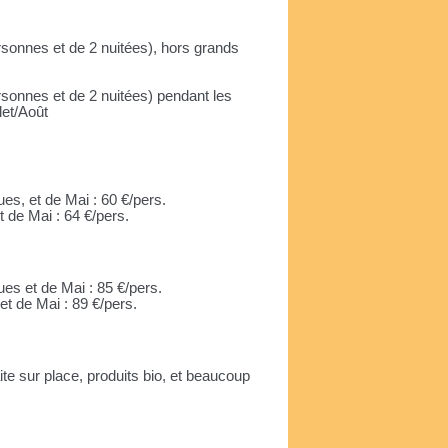
sonnes et de 2 nuitées), hors grands
sonnes et de 2 nuitées) pendant les
let/Août
es, et de Mai : 60 €/pers.
t de Mai : 64 €/pers.
ues et de Mai : 85 €/pers.
et de Mai : 89 €/pers.
aite sur place, produits bio, et beaucoup