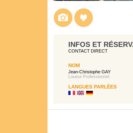
INFOS ET RÉSERV
CONTACT DIRECT
NOM
Jean-Christophe GAY
Loueur Professionnel
LANGUES PARLÉES