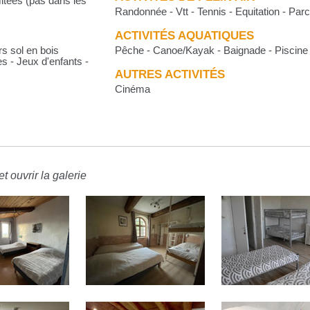
mitées (pas dans les
Randonnée - Vtt - Tennis - Equitation - Par
ACTIVITÉS AQUATIQUES
rs sol en bois
Pêche - Canoe/Kayak - Baignade - Piscine
es - Jeux d'enfants -
AUTRES ACTIVITÉS
Cinéma
t ouvrir la galerie