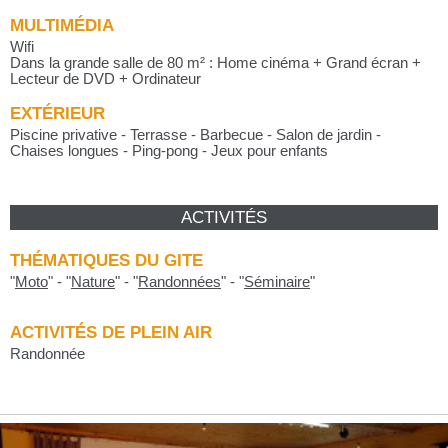
MULTIMÉDIA
Wifi
Dans la grande salle de 80 m² : Home cinéma + Grand écran +
Lecteur de DVD + Ordinateur
EXTÉRIEUR
Piscine privative - Terrasse - Barbecue - Salon de jardin -
Chaises longues - Ping-pong - Jeux pour enfants
ACTIVITÉS
THÉMATIQUES DU GITE
"
Moto
"
-
"
Nature
"
-
"
Randonnées
"
-
"
Séminaire
"
ACTIVITÉS DE PLEIN AIR
Randonnée