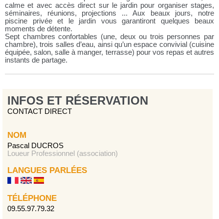
calme et avec accès direct sur le jardin pour organiser stages,
séminaires, réunions, projections ... Aux beaux jours, notre
piscine privée et le jardin vous garantiront quelques beaux
moments de détente.
Sept chambres confortables (une, deux ou trois personnes par
chambre), trois salles d’eau, ainsi qu’un espace convivial (cuisine
équipée, salon, salle à manger, terrasse) pour vos repas et autres
instants de partage.
INFOS ET RÉSERVATION
CONTACT DIRECT
NOM
Pascal DUCROS
Loueur Professionnel (association)
LANGUES PARLÉES
TÉLÉPHONE
09.55.97.79.32