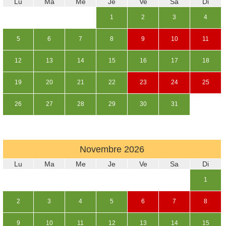
Lu
Ma
Me
Je
Ve
Sa
Di
1
2
3
4
5
6
7
8
9
10
11
12
13
14
15
16
17
18
19
20
21
22
23
24
25
26
27
28
29
30
31
Novembre
2026
Lu
Ma
Me
Je
Ve
Sa
Di
1
2
3
4
5
6
7
8
9
10
11
12
13
14
15