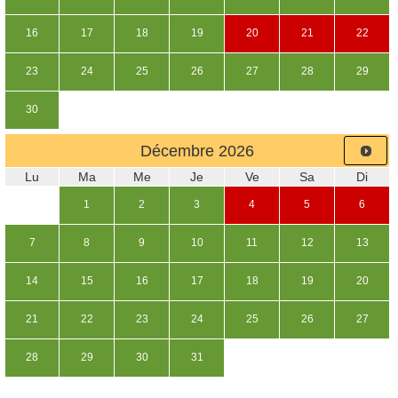
16
17
18
19
20
21
22
23
24
25
26
27
28
29
30
Décembre
2026
Lu
Ma
Me
Je
Ve
Sa
Di
1
2
3
4
5
6
7
8
9
10
11
12
13
14
15
16
17
18
19
20
21
22
23
24
25
26
27
28
29
30
31