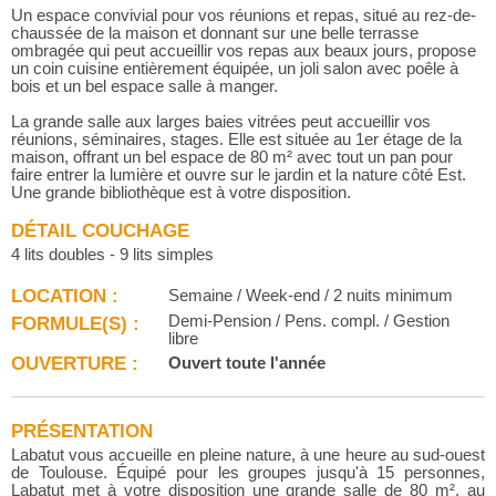
Un espace convivial pour vos réunions et repas, situé au rez-de-
chaussée de la maison et donnant sur une belle terrasse
ombragée qui peut accueillir vos repas aux beaux jours, propose
un coin cuisine entièrement équipée, un joli salon avec poêle à
bois et un bel espace salle à manger.
La grande salle aux larges baies vitrées peut accueillir vos
réunions, séminaires, stages. Elle est située au 1er étage de la
maison, offrant un bel espace de 80 m² avec tout un pan pour
faire entrer la lumière et ouvre sur le jardin et la nature côté Est.
Une grande bibliothèque est à votre disposition.
DÉTAIL COUCHAGE
4 lits doubles - 9 lits simples
LOCATION :
Semaine / Week-end / 2 nuits minimum
FORMULE(S) :
Demi-Pension / Pens. compl. / Gestion
libre
OUVERTURE :
Ouvert toute l'année
PRÉSENTATION
Labatut vous accueille en pleine nature, à une heure au sud-ouest
de Toulouse. Équipé pour les groupes jusqu'à 15 personnes,
Labatut met à votre disposition une grande salle de 80 m², au