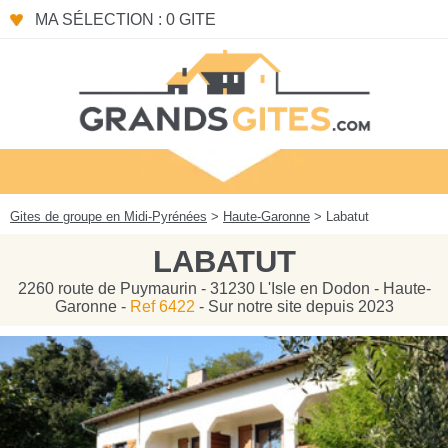
Panneau de gestion des cookies
MA SÉLECTION : 0 GITE
Gites de groupe en Midi-Pyrénées
>
Haute-Garonne
> Labatut
LABATUT
2260 route de Puymaurin - 31230 L'Isle en Dodon - Haute-
Garonne -
Ref 6422
- Sur notre site depuis 2023