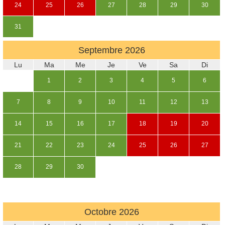
24
25
26
27
28
29
30
31
Septembre
2026
Lu
Ma
Me
Je
Ve
Sa
Di
1
2
3
4
5
6
7
8
9
10
11
12
13
14
15
16
17
18
19
20
21
22
23
24
25
26
27
28
29
30
Octobre
2026